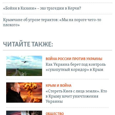
«Бойня в Казани» – эхо трагедии в Керчи?
Крымчане об угрозе терактов: «Мы на пороге чего-то
плохого»
ЧИТАЙТЕ ТАКЖЕ:
ВОЙНА РОССИИ ПРОТИВ УКРАИНЫ
Как Украина берет под контроль
«сухопутный коридор» в Крым
КРЫМ И ВОЙНА
«Стереть Киев с лица земли». Кто
в Крыму хочет уничтожения
Украины
ОБЩЕСТВО