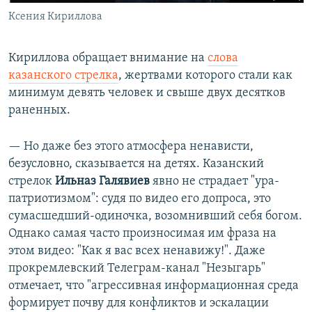
Ксения Кириллова
Кириллова обращает внимание на
слова
казанского стрелка
, жертвами которого стали как
минимум девять человек и свыше двух десятков
раненных.
— Но даже без этого атмосфера ненависти,
безусловно, сказывается на детях. Казанский
стрелок
Ильназ Галявиев
явно не страдает "ура-
патриотизмом": судя по видео его допроса, это
сумасшедший-одиночка, возомнивший себя богом.
Однако самая часто произносимая им фраза на
этом видео: "Как я вас всех ненавижу!". Даже
прокремлевский Телеграм-канал "Незыгарь"
отмечает, что "агрессивная информационная среда
формирует почву для конфликтов и эскалации