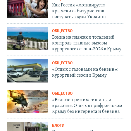
Как Россия «мотивирует»
крымских абитуриентов
поступать в вузы Украины
ОБЩЕСТВО
Война на пляжах и тотальный
контроль: главные вызовы
курортного сезона-2026 в Крыму
ОБЩЕСТВО
«Отдых с талонами на бензин»:
курортный сезон в Крыму
ОБЩЕСТВО
«Включен режим тишины и
красоты». Отдых в прифронтовом
Крыму без интернета и бензина
БЛОГИ