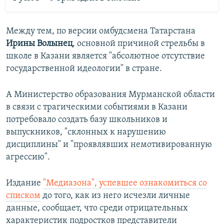
Между тем, по версии омбудсмена Татарстана
Ирины Волынец
, основной причиной стрельбы в
школе в Казани является "абсолютное отсутствие
государственной идеологии" в стране.
А Министерство образования Мурманской области
в связи с трагическими событиями в Казани
потребовало создать базу школьников и
выпускников, "склонных к нарушению
дисциплины" и "проявлявших немотивированную
агрессию".
Издание
"Медиазона", успевшее ознакомиться со
списком
до того, как из него исчезли личные
данные, сообщает, что среди отрицательных
характеристик подростков представители