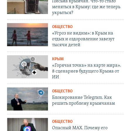
Письма крымчан. Что-то стало
меняться в Крыму: где же теперь
укрыться?
ОБЩЕСТВО
«Угроз не видим»: в Крым на
отдых и оздоровление завезут
тысячи детей
КРЫМ
«Горячая точка» на карте мира».
8 сценариев будущего Крыма от
ИИ
ОБЩЕСТВО
Блокирование Telegram. Как
решить проблему крымчанам
ОБЩЕСТВО
Опасный MAX. Почему его