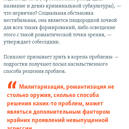
й
д
название и девиз криминальной субкультуры), —
д
что первично? Социальная обстановка
нестабильная, она является плодородной почвой
для всех таких формирований, либо освещение
этого с такой романтической точки зрения, —
утверждает собеседник.
Психолог призывает зрить в корень проблемы —
подростки получают посыл насильственного
способа решения проблем.
Милитаризация, романтизация не
столько оружия, сколько способа
решения каких-то проблем, может
являться дополнительным фактором
крайних проявлений невыпущенной
агрессии