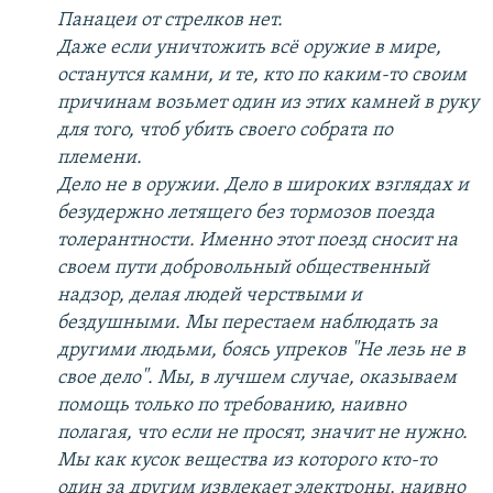
Панацеи от стрелков нет.
Даже если уничтожить всё оружие в мире,
останутся камни, и те, кто по каким-то своим
причинам возьмет один из этих камней в руку
для того, чтоб убить своего собрата по
племени.
Дело не в оружии. Дело в широких взглядах и
безудержно летящего без тормозов поезда
толерантности. Именно этот поезд сносит на
своем пути добровольный общественный
надзор, делая людей черствыми и
бездушными. Мы перестаем наблюдать за
другими людьми, боясь упреков "Не лезь не в
свое дело". Мы, в лучшем случае, оказываем
помощь только по требованию, наивно
полагая, что если не просят, значит не нужно.
Мы как кусок вещества из которого кто-то
один за другим извлекает электроны, наивно