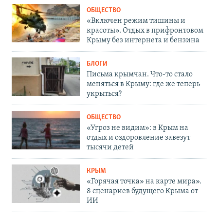
ОБЩЕСТВО
«Включен режим тишины и
красоты». Отдых в прифронтовом
Крыму без интернета и бензина
БЛОГИ
Письма крымчан. Что-то стало
меняться в Крыму: где же теперь
укрыться?
ОБЩЕСТВО
«Угроз не видим»: в Крым на
отдых и оздоровление завезут
тысячи детей
КРЫМ
«Горячая точка» на карте мира».
8 сценариев будущего Крыма от
ИИ