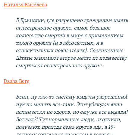
Наталья Киселева
В Бразилии, где разрешено гражданам иметь
огнестрельное оружие, самое большое
количество смертей в мире с применением
такого оружия (и в абсолютных, и в
относительных показателях). Соединенные
Штаты занимают второе место по количеству
смертей от огнестрельного оружия.
Dasha Berg
Блин, ну как-то систему выдачи разрешений
нужно менять все-таки. Этот ублюдок явно
психически не здоров, но ему же все выдали!
Вот как?! Тут нормальные люди, охотники,
получают, проходя семь кругов ада, а 19-
летнему сопляку со снарядом в голове –