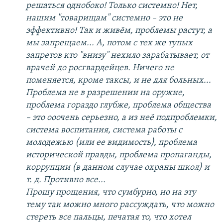
решаться однобоко! Только системно! Нет,
нашим "товарищам" системно – это не
эффективно! Так и живём, проблемы растут, а
мы запрещаем... А, потом с тех же тупых
запретов кто "внизу" нехило зарабатывает, от
врачей до росгвардейцев. Ничего не
поменяется, кроме таксы, и не для больных...
Проблема не в разрешении на оружие,
проблема гораздо глубже, проблема общества
– это ооочень серьезно, а из неё подпроблемки,
система воспитания, система работы с
молодежью (или ее видимость), проблема
исторической правды, проблема пропаганды,
коррупции (в данном случае охраны школ) и
т. д. Противно все...
Прошу прощения, что сумбурно, но на эту
тему так можно много рассуждать, что можно
стереть все пальцы, печатая то, что хотел