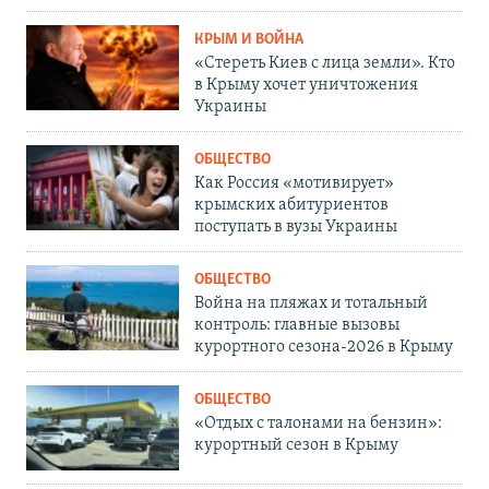
КРЫМ И ВОЙНА
«Стереть Киев с лица земли». Кто
в Крыму хочет уничтожения
Украины
ОБЩЕСТВО
Как Россия «мотивирует»
крымских абитуриентов
поступать в вузы Украины
ОБЩЕСТВО
Война на пляжах и тотальный
контроль: главные вызовы
курортного сезона-2026 в Крыму
ОБЩЕСТВО
«Отдых с талонами на бензин»:
курортный сезон в Крыму