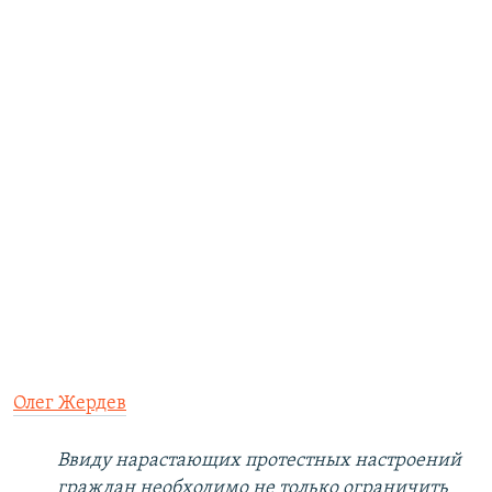
Олег Жердев
Ввиду нарастающих протестных настроений
граждан необходимо не только ограничить