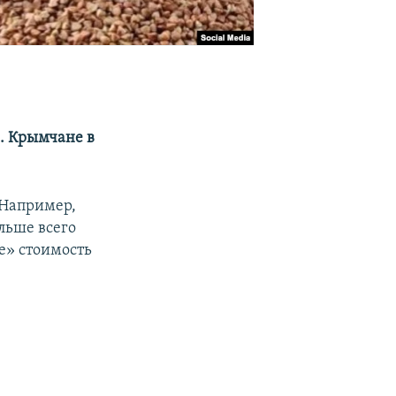
. Крымчане в
 Например,
ольше всего
е» стоимость