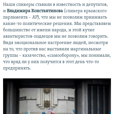
Наши спикеры ставили в известность и депутатов,
и
Владимира Константинова
(спикера крымского
парламента –
КР
), что мы не позволим принимать
какие-то политические решения. Мы представляем
большинство от имени народа, и этой кучке
авантюристов-подлецов мы не позволим говорить.
Видя эмоциональное настроение людей, несмотря
на то, что против нас выставили маргинальные
группы – казачество, «самооборону», мы понимали,
что вряд ли у них получится в этот день что-то
предпринять.