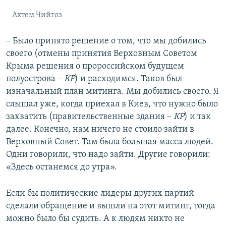
Ахтем Чийгоз
– Было принято решение о том, что мы добились
своего (отмены принятия Верховным Советом
Крыма решения о пророссийском будущем
полуострова –
КР
) и расходимся. Таков был
изначальный план митинга. Мы добились своего. Я
слышал уже, когда приехал в Киев, что нужно было
захватить (правительственные здания –
КР
) и так
далее. Конечно, нам ничего не стоило зайти в
Верховный Совет. Там была большая масса людей.
Одни говорили, что надо зайти. Другие говорили:
«Здесь останемся до утра».
Если бы политические лидеры других партий
сделали обращение и вышли на этот митинг, тогда
можно было бы судить. А к людям никто не