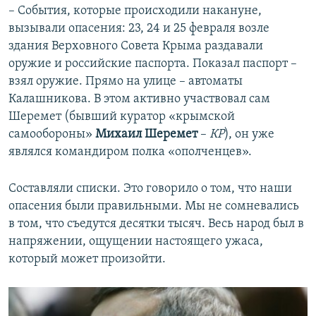
– События, которые происходили накануне,
вызывали опасения: 23, 24 и 25 февраля возле
здания Верховного Совета Крыма раздавали
оружие и российские паспорта. Показал паспорт –
взял оружие. Прямо на улице – автоматы
Калашникова. В этом активно участвовал сам
Шеремет (бывший куратор «крымской
самообороны»
Михаил Шеремет
–
КР
), он уже
являлся командиром полка «ополченцев».
Составляли списки. Это говорило о том, что наши
опасения были правильными. Мы не сомневались
в том, что съедутся десятки тысяч. Весь народ был в
напряжении, ощущении настоящего ужаса,
который может произойти.