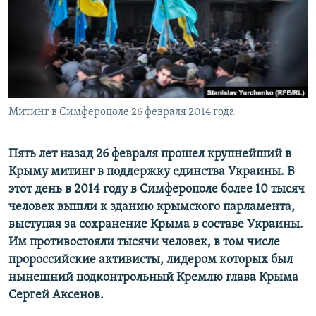
ПРИСОЕДИНЯЙТЕСЬ!
ПОБЕДИТЕЛЕЙ НЕ СУДЯТ?
КРЫМ.НЕПОКОРЕННЫЙ
ELIFBE
УКРАИНСКАЯ ПРОБЛЕМА КРЫМА
Все сайты RFE/RL
Митинг в Симферополе 26 февраля 2014 года
Пять лет назад 26 февраля прошел крупнейший в
Крыму митинг в поддержку единства Украины. В
этот день в 2014 году в Симферополе более 10 тысяч
человек вышли к зданию крымского парламента,
выступая за сохранение Крыма в составе Украины.
Им противостояли тысячи человек, в том числе
пророссийские активисты, лидером которых был
нынешний подконтрольный Кремлю глава Крыма
Сергей Аксенов.