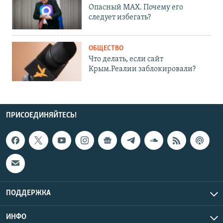
Опасный MAX. Почему его
следует избегать?
ОБЩЕСТВО
Что делать, если сайт
Крым.Реалии заблокировали?
ПРИСОЕДИНЯЙТЕСЬ!
ПОДДЕРЖКА
ИНФО