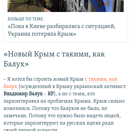
БОЛЬШЕ ПО ТЕМЕ:
«Пока в Киеве разбирались с ситуацией,
Украина потеряла Крым»
«Новый Крым с такими, как
Балух»
– Я хотел бы строить новый Крым
с такими, как
Балух
(осужденный в Крыму украинский активист
Владимир Балух
–
КР
), а не с теми, кто
паразитировал на проблемах Крыма. Крым сильно
изменился. Потому что Балухов не было, не
замечали. Потому что нужно было видеть людей,
которые паразитируют на русских идеях ради
своей личной корысти.