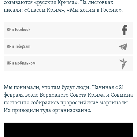
созываются «русские Крыма». На листовках
писали: «Спасем Крым», «Мы хотим в Россию».
КР в Facebook
КР в Telegram
КР в мобильном
Мы понимали, что там будут люди. Начиная с 21
февраля возле Верховного Совета Крыма и Совмина
постоянно собирались пророссийские маргиналы.
Их приводили туда организованно.