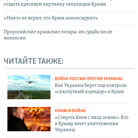
создать красивую картинку оккупации Крыма
«Никто не верил, что Крым аннексируют»
Проросийские крымские татары: их судьба после
аннексии
ЧИТАЙТЕ ТАКЖЕ:
ВОЙНА РОССИИ ПРОТИВ УКРАИНЫ
Как Украина берет под контроль
«сухопутный коридор» в Крым
КРЫМ И ВОЙНА
«Стереть Киев с лица земли». Кто
в Крыму хочет уничтожения
Украины