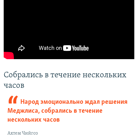
Собрались в течение нескольких
часов
Народ эмоционально ждал решения
Меджлиса, собрались в течение
нескольких часов
Ахтем Чийгоз