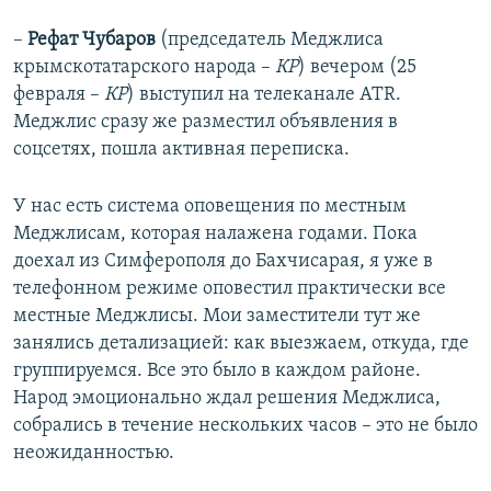
–
Рефат Чубаров
(председатель Меджлиса
крымскотатарского народа –​
КР
) вечером (25
февраля –
КР
) выступил на телеканале АТR.
Меджлис сразу же разместил объявления в
соцсетях, пошла активная переписка.
У нас есть система оповещения по местным
Меджлисам, которая налажена годами. Пока
доехал из Симферополя до Бахчисарая, я уже в
телефонном режиме оповестил практически все
местные Меджлисы. Мои заместители тут же
занялись детализацией: как выезжаем, откуда, где
группируемся. Все это было в каждом районе.
Народ эмоционально ждал решения Меджлиса,
собрались в течение нескольких часов – это не было
неожиданностью.