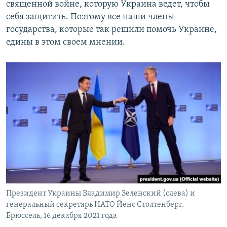
священной войне, которую Украина ведет, чтобы
себя защитить. Поэтому все наши члены-
государства, которые так решили помочь Украине,
едины в этом своем мнении.
Президент Украины Владимир Зеленский (слева) и
генеральный секретарь НАТО Йенс Столтенберг.
Брюссель, 16 декабря 2021 года