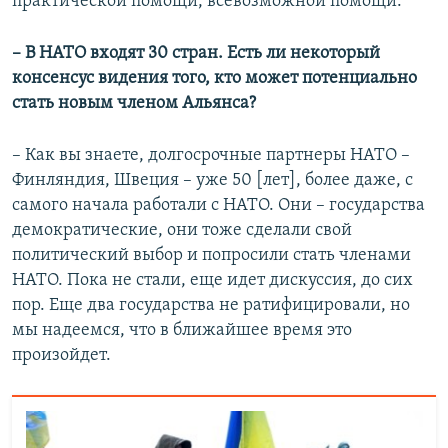
практической помощи, всевозможной помощи.
– В НАТО входят 30 стран. Есть ли некоторый
консенсус видения того, кто может потенциально
стать новым членом Альянса?
– Как вы знаете, долгосрочные партнеры НАТО –
Финляндия, Швеция – уже 50 [лет], более даже, с
самого начала работали с НАТО. Они – государства
демократические, они тоже сделали свой
политический выбор и попросили стать членами
НАТО. Пока не стали, еще идет дискуссия, до сих
пор. Еще два государства не ратифицировали, но
мы надеемся, что в ближайшее время это
произойдет.