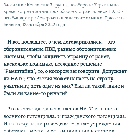
Заседание Контактной группы по обороне Украины во
время встречи министров обороны стран-членов НАТО в
штаб-квартире Североатлантического альянса. Брюссель,
Бельгия, 12 октября 2022 года
– И вот последнее, о чем договаривались, –
это
оборонительные ПВО, разные оборонительные
системы, чтобы защитить Украину от ракет,
насколько понимаю, последнее решение
"Рамштайна", то, о котором вы говорите. Допускает
ли НАТО, что Россия может напасть на страну-
участницу, хоть одну из них? Был ли такой шанс и
были ли какие-то рычаги?
– Это и есть задача всех членов НАТО и нашего
военного потенциала, и гражданского потенциала.
И поэтому наши разведывательные учреждения
работают вместе, и есть индикации и система