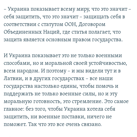
д
– Украина показывает всему миру, что это значит –
себя защитить, что это значит – защищать себя в
соответствии с статутом ООН, Договором
Объединенных Наций, где статья полагает, что
защита является основным правом государства.
И Украина показывает это не только военными
способами, но и моральной своей устойчивостью,
всем народом. И поэтому – и мы видели тут и в
Латвии, и в других государствах – все наши
государства настолько едины, чтобы помочь и
поддержать не только военные силы, но и эту
моральную готовность, это стремление. Это самое
главное: без того, чтобы Украина хотела себя
защитить, ни военные поставки, ничего не
поможет. Так что это все очень связано.