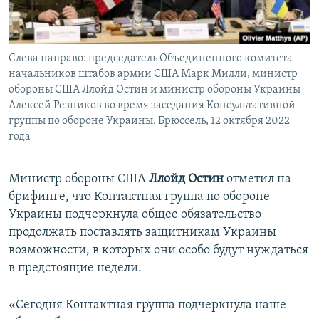
Слева направо: председатель Объединенного комитета
начальников штабов армии США Марк Милли, министр
обороны США Ллойд Остин и министр обороны Украины
Алексей Резников во время заседания Консультативной
группы по обороне Украины. Брюссель, 12 октября 2022
года
Министр обороны США
Ллойд Остин
отметил на
брифинге, что Контактная группа по обороне
Украины подчеркнула общее обязательство
продолжать поставлять защитникам Украины
возможности, в которых они особо будут нуждаться
в предстоящие недели.
«Сегодня Контактная группа подчеркнула наше