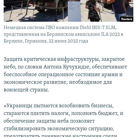
Немецкая система ПВО компании Diehl IRIS-T SLM,
представленная на Берлинском авиасалоне ILA 2022 в
Берлине, Германия, 22 июня 2022 года
Защита критическая инфраструктуры, закрытое
небо, по словам Антона Кучухидзе, обеспечивают
боеспособное операционное состояние армии и
экономическое развитие, необходимое для
воюющей страны.
«Украинцы пытаются возобновить бизнесы,
стараются платить налоги, пополнять бюджет, и
обеспечение защиты неба позволяет
стабилизировать экономическую ситуацию,
предотвратить панические настроения среди