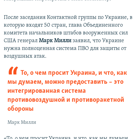
После заседания Контактной группы по Украине, в
которую входят 50 стран, глава Объединенного
комитета начальников штабов вооруженных сил
США генерал
Марк Милли
заявил, что Украине
нужна полноценная система ПВО для защиты от
воздушных атак.
То, о чем просит Украина, и что, как
мы думаем, можно предоставить – это
интегрированная система
противовоздушной и противоракетной
обороны
Марк Милли
«То, о чем просит Украина, и что, как мы думаем,