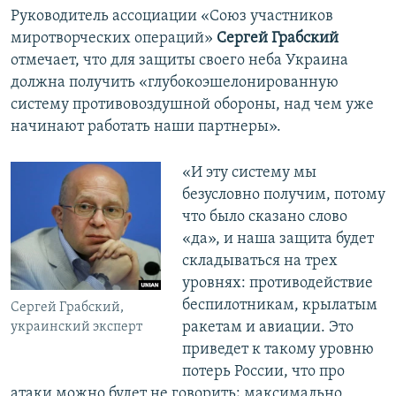
Руководитель ассоциации «Союз участников
миротворческих операций»
Сергей Грабский
отмечает, что для защиты своего неба Украина
должна получить «глубокоэшелонированную
систему противовоздушной обороны, над чем уже
начинают работать наши партнеры».
«И эту систему мы
безусловно получим, потому
что было сказано слово
«да», и наша защита будет
складываться на трех
уровнях: противодействие
беспилотникам, крылатым
Сергей Грабский,
ракетам и авиации. Это
украинский эксперт
приведет к такому уровню
потерь России, что про
атаки можно будет не говорить; максимально