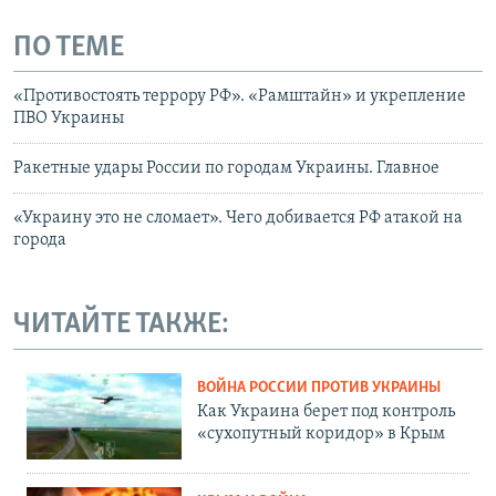
ПО ТЕМЕ
«Противостоять террору РФ». «Рамштайн» и укрепление
ПВО Украины
Ракетные удары России по городам Украины. Главное
«Украину это не сломает». Чего добивается РФ атакой на
города
ЧИТАЙТЕ ТАКЖЕ:
ВОЙНА РОССИИ ПРОТИВ УКРАИНЫ
Как Украина берет под контроль
«сухопутный коридор» в Крым