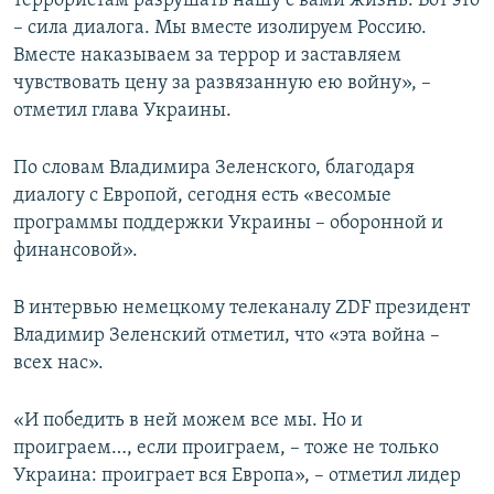
террористам разрушать нашу с вами жизнь. Вот это
– сила диалога. Мы вместе изолируем Россию.
Вместе наказываем за террор и заставляем
чувствовать цену за развязанную ею войну», –
отметил глава Украины.
По словам Владимира Зеленского, благодаря
диалогу с Европой, сегодня есть «весомые
программы поддержки Украины – оборонной и
финансовой».
В интервью немецкому телеканалу ZDF президент
Владимир Зеленский отметил, что «эта война –
всех нас».
«И победить в ней можем все мы. Но и
проиграем…, если проиграем, – тоже не только
Украина: проиграет вся Европа», – отметил лидер