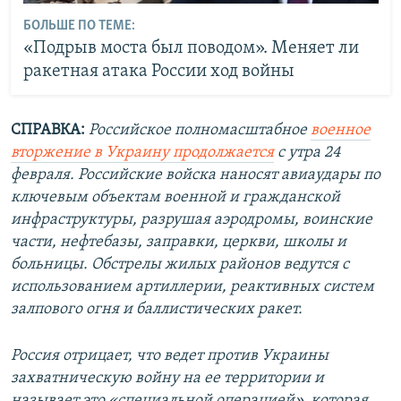
БОЛЬШЕ ПО ТЕМЕ:
«Подрыв моста был поводом». Меняет ли
ракетная атака России ход войны
СПРАВКА:
Российское полномасштабное
военное
вторжение в Украину продолжается
с утра 24
февраля. Российские войска наносят авиаудары по
ключевым объектам военной и гражданской
инфраструктуры, разрушая аэродромы, воинские
части, нефтебазы, заправки, церкви, школы и
больницы. Обстрелы жилых районов ведутся с
использованием артиллерии, реактивных систем
залпового огня и баллистических ракет.
Россия отрицает, что ведет против Украины
захватническую войну на ее территории и
называет это «специальной операцией», которая