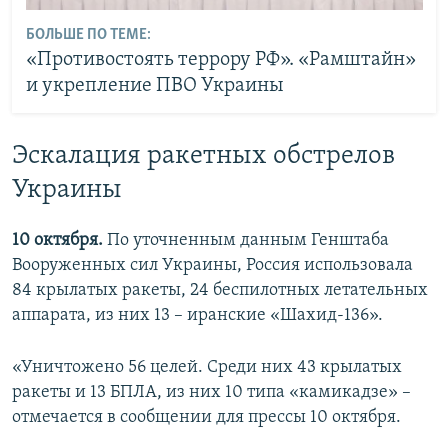
БОЛЬШЕ ПО ТЕМЕ:
«Противостоять террору РФ». «Рамштайн»
и укрепление ПВО Украины
Эскалация ракетных обстрелов
Украины
10 октября.
По уточненным данным Генштаба
Вооруженных сил Украины, Россия использовала
84 крылатых ракеты, 24 беспилотных летательных
аппарата, из них 13 – иранские «Шахид-136».
«Уничтожено 56 целей. Среди них 43 крылатых
ракеты и 13 БПЛА, из них 10 типа «камикадзе» –
отмечается в сообщении для прессы 10 октября.