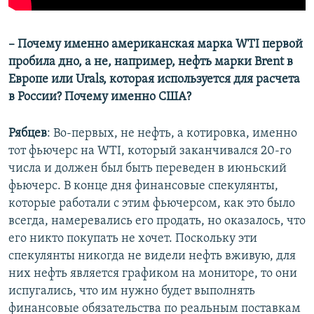
– Почему именно американская марка WTI первой
пробила дно, а не, например, нефть марки Brent в
Европе или Urals, которая используется для расчета
в России? Почему именно США?
Рябцев
: Во-первых, не нефть, а котировка, именно
тот фьючерс на WTI, который заканчивался 20-го
числа и должен был быть переведен в июньский
фьючерс. В конце дня финансовые спекулянты,
которые работали с этим фьючерсом, как это было
всегда, намеревались его продать, но оказалось, что
его никто покупать не хочет. Поскольку эти
спекулянты никогда не видели нефть вживую, для
них нефть является графиком на мониторе, то они
испугались, что им нужно будет выполнять
финансовые обязательства по реальным поставкам