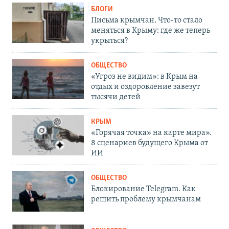
БЛОГИ
Письма крымчан. Что-то стало
меняться в Крыму: где же теперь
укрыться?
ОБЩЕСТВО
«Угроз не видим»: в Крым на
отдых и оздоровление завезут
тысячи детей
КРЫМ
«Горячая точка» на карте мира».
8 сценариев будущего Крыма от
ИИ
ОБЩЕСТВО
Блокирование Telegram. Как
решить проблему крымчанам