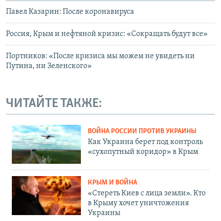
Павел Казарин: После коронавируса
Россия, Крым и нефтяной кризис: «Сокращать будут все»
Портников: «После кризиса мы можем не увидеть ни
Путина, ни Зеленского»
ЧИТАЙТЕ ТАКЖЕ:
ВОЙНА РОССИИ ПРОТИВ УКРАИНЫ
Как Украина берет под контроль
«сухопутный коридор» в Крым
КРЫМ И ВОЙНА
«Стереть Киев с лица земли». Кто
в Крыму хочет уничтожения
Украины