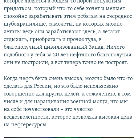
которое является в общем-то порой ненужным
придатком, который что-то себе хочет и мешает
спокойно зарабатывать этим ребятам на очередное
шубохранилище, самолеты, на которых можно
летать: ведь они зарабатывают здесь, а летают
отдыхать, приобретать и прочее туда, в
благополучный цивилизованный Запад. Ничего
подобного у себя за 20 лет нефтяного благополучия
они не построили, а вот теперь точно не построят.
Когда нефть была очень высока, можно было что-то
сделать для России, но это было использовано
совершенно для других целей: к сожалению, в том
числе и для наращивания военной мощи, что мы
на себе почувствовали – это чувство
вседозволенности, которое позволяла высокая цена
на нефтересурсы.