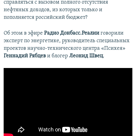
справляться с вызовом полного отсутствия
нефтяных доходов, из которых только и
пополняется российский бюджет?
Об этом в эфире
Радио Донбасс.Реалии
говорили
эксперт по энергетике, руководитель специальных
проектов научно-технического центра «Психея»
Геннадий Рябцев
и блогер
Леонид Швец
.