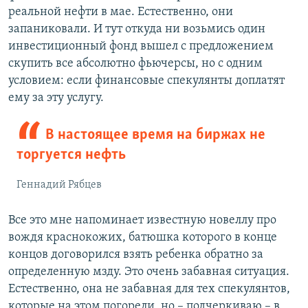
реальной нефти в мае. Естественно, они
запаниковали. И тут откуда ни возьмись один
инвестиционный фонд вышел с предложением
скупить все абсолютно фьючерсы, но с одним
условием: если финансовые спекулянты доплатят
ему за эту услугу.
В настоящее время на биржах не
торгуется нефть
Геннадий Рябцев
Все это мне напоминает известную новеллу про
вождя краснокожих, батюшка которого в конце
концов договорился взять ребенка обратно за
определенную мзду. Это очень забавная ситуация.
Естественно, она не забавная для тех спекулянтов,
которые на этом погорели, но – подчеркиваю – в