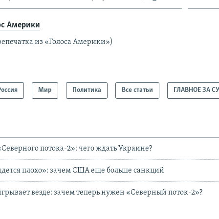
ос Америки
репечатка из «Голоса Америки»)
Россия
Мир
Политика
Все статьи
ГЛАВНОЕ ЗА С
«Северного потока-2»: чего ждать Украине?
дется плохо»: зачем США еще больше санкций
грывает везде: зачем теперь нужен «Северный поток-2»?