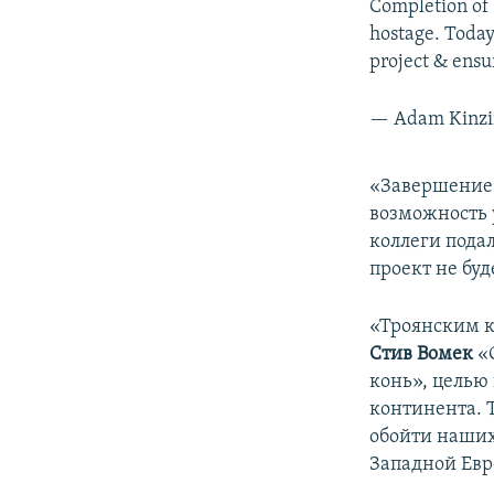
Completion of 
hostage. Today
project & ensu
— Adam Kinzi
«Завершение 
возможность 
коллеги пода
проект не буд
«Троянским к
Стив Вомек
«С
конь», целью 
континента. 
обойти наших
Западной Евр