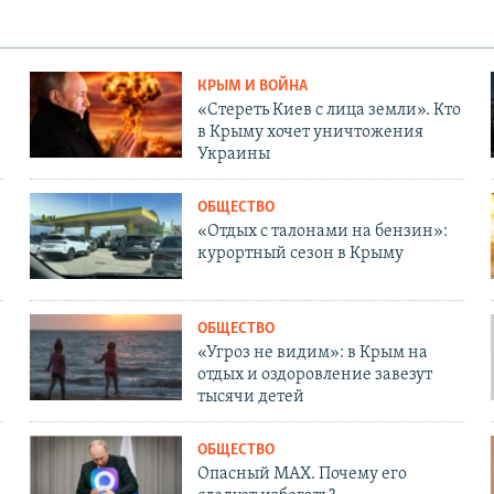
КРЫМ И ВОЙНА
«Стереть Киев с лица земли». Кто
в Крыму хочет уничтожения
Украины
ОБЩЕСТВО
«Отдых с талонами на бензин»:
курортный сезон в Крыму
ОБЩЕСТВО
«Угроз не видим»: в Крым на
отдых и оздоровление завезут
тысячи детей
ОБЩЕСТВО
Опасный MAX. Почему его