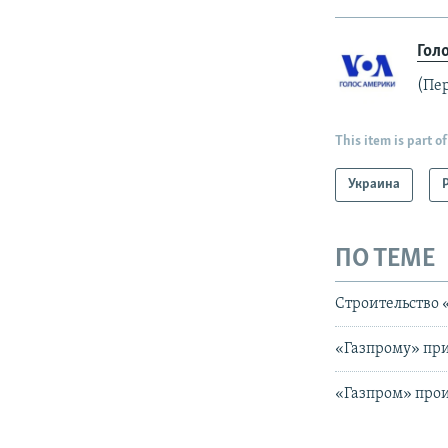
Гол
(Пе
This item is part of
Украина
ПО ТЕМЕ
Строительство 
«Газпрому» при
«Газпром» прои