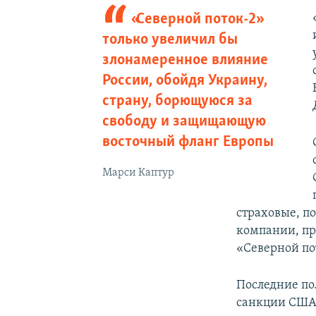
«Северной поток-2»
только увеличил бы
злонамеренное влияние
России, обойдя Украину,
страну, борющуюся за
свободу и защищающую
восточный фланг Европы
Марси Каптур
страховые, п
компании, пр
«Северной по
Последние по
санкции США 