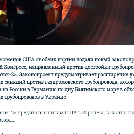
ессменов США от обеих партий подали новый законопр
 Конгресс, направленный против достройки трубопро
ток-2». Законопроект предусматривает расширение у
 санкций против газпромовского трубопровода, кото
з из России в Германию по дну Балтийского моря в обх
 трубопроводов в Украине.
ток-2» вредит союзникам США в Европе и, в частности
вторы.