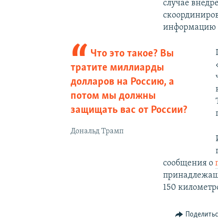
случае внедр
скоординирова
информацию 
Что это такое? Вы
тратите миллиарды
долларов на Россию, а
потом мы должны
защищать вас от России?
Дональд Трамп
сообщения о
принадлежаще
150 километр
Поделить