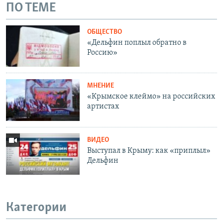
ПО ТЕМЕ
ОБЩЕСТВО
«Дельфин поплыл обратно в
Россию»
МНЕНИЕ
«Крымское клеймо» на российских
артистах
ВИДЕО
Выступал в Крыму: как «приплыл»
Дельфин
Категории