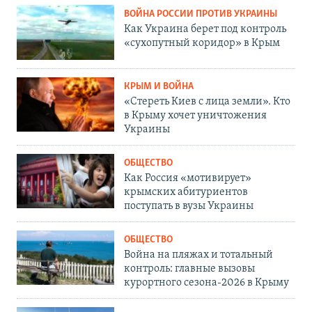
ВОЙНА РОССИИ ПРОТИВ УКРАИНЫ
Как Украина берет под контроль
«сухопутный коридор» в Крым
КРЫМ И ВОЙНА
«Стереть Киев с лица земли». Кто
в Крыму хочет уничтожения
Украины
ОБЩЕСТВО
Как Россия «мотивирует»
крымских абитуриентов
поступать в вузы Украины
ОБЩЕСТВО
Война на пляжах и тотальный
контроль: главные вызовы
курортного сезона-2026 в Крыму