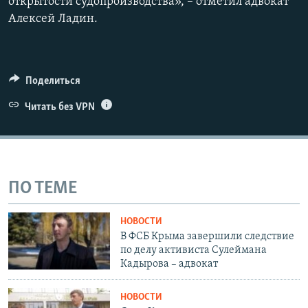
открытости судопроизводства», – отметил адвокат
Алексей Ладин.
Поделиться
Читать без VPN
ПО ТЕМЕ
НОВОСТИ
В ФСБ Крыма завершили следствие
по делу активиста Сулеймана
Кадырова – адвокат
НОВОСТИ