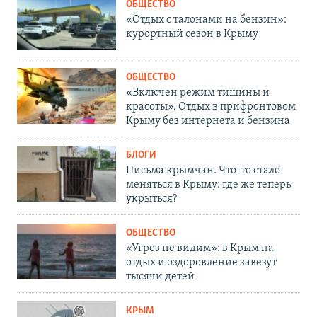
ОБЩЕСТВО
«Отдых с талонами на бензин»:
курортный сезон в Крыму
ОБЩЕСТВО
«Включен режим тишины и
красоты». Отдых в прифронтовом
Крыму без интернета и бензина
БЛОГИ
Письма крымчан. Что-то стало
меняться в Крыму: где же теперь
укрыться?
ОБЩЕСТВО
«Угроз не видим»: в Крым на
отдых и оздоровление завезут
тысячи детей
КРЫМ