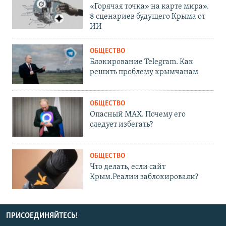
«Горячая точка» на карте мира».
8 сценариев будущего Крыма от
ИИ
ОБЩЕСТВО
Блокирование Telegram. Как
решить проблему крымчанам
ОБЩЕСТВО
Опасный MAX. Почему его
следует избегать?
ОБЩЕСТВО
Что делать, если сайт
Крым.Реалии заблокировали?
ПРИСОЕДИНЯЙТЕСЬ!