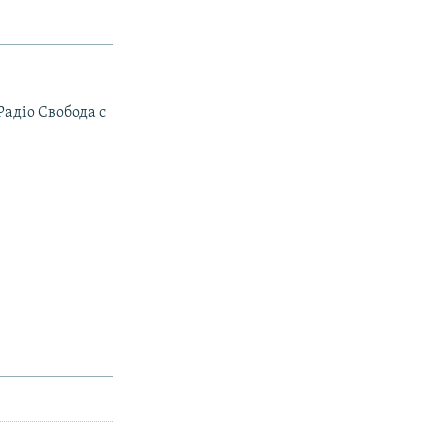
Радiо Свобода с