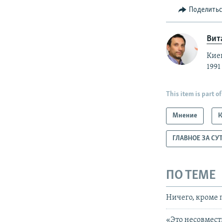
Поделить
Вит
Кие
1991
This item is part of
Мнение
ГЛАВНОЕ ЗА СУ
ПО ТЕМЕ
Ничего, кроме 
«Это несовмес