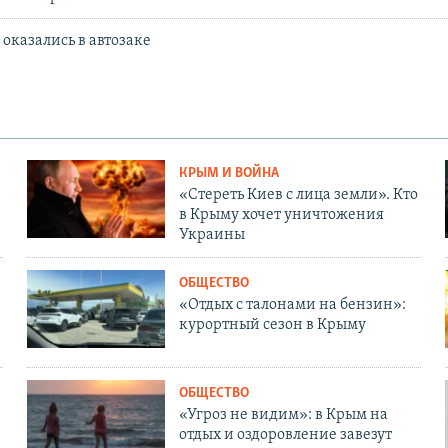
 оказались в автозаке
КРЫМ И ВОЙНА
«Стереть Киев с лица земли». Кто
в Крыму хочет уничтожения
Украины
ОБЩЕСТВО
«Отдых с талонами на бензин»:
курортный сезон в Крыму
ОБЩЕСТВО
«Угроз не видим»: в Крым на
отдых и оздоровление завезут