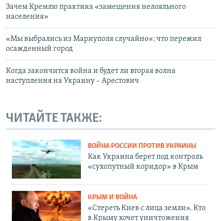
Зачем Кремлю практика «замещения нелояльного
населения»
«Мы выбрались из Мариуполя случайно»: что пережил
осажденный город
Когда закончится война и будет ли вторая волна
наступления на Украину – Арестович
ЧИТАЙТЕ ТАКЖЕ:
ВОЙНА РОССИИ ПРОТИВ УКРАИНЫ
Как Украина берет под контроль
«сухопутный коридор» в Крым
КРЫМ И ВОЙНА
«Стереть Киев с лица земли». Кто
в Крыму хочет уничтожения