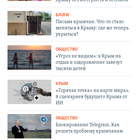
БЛОГИ
Письма крымчан. Что-то стало
меняться в Крыму: где же теперь
укрыться?
ОБЩЕСТВО
«Угроз не видим»: в Крым на
отдых и оздоровление завезут
тысячи детей
КРЫМ
«Горячая точка» на карте мира».
8 сценариев будущего Крыма от
ИИ
ОБЩЕСТВО
Блокирование Telegram. Как
решить проблему крымчанам