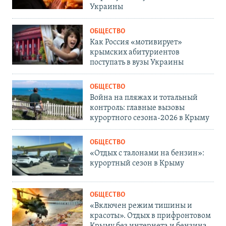
Украины
ОБЩЕСТВО
Как Россия «мотивирует»
крымских абитуриентов
поступать в вузы Украины
ОБЩЕСТВО
Война на пляжах и тотальный
контроль: главные вызовы
курортного сезона-2026 в Крыму
ОБЩЕСТВО
«Отдых с талонами на бензин»:
курортный сезон в Крыму
ОБЩЕСТВО
«Включен режим тишины и
красоты». Отдых в прифронтовом
Крыму без интернета и бензина