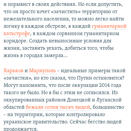
и порывист в своих действиях. Но если допустить,
что он просто хочет «зачистить» территорию от
нежелательного населения, то можно легко найти
логику в каждом обстреле, в каждой
гуманитарной
катастрофе
, в каждом сорванном гуманитарном
коридоре. Создать невыносимые условия для
жизни, заставить уехать, добиться того, чтобы
жизнь в городах замерла…
Харьков
и
Мариуполь
– идеальные примеры такой
«зачистки», но кто сказал, что Путин остановится?
Могут напомнить, что после оккупации 2014 года
такого не было. Но я бы с этим не согласился. Из
оккупированных районов Донецкой и Луганской
областей
бежали сотни тысяч людей
, большинство
– на территории, которые контролировало
украинское правительство. Сейчас бегство людей
продолжается.