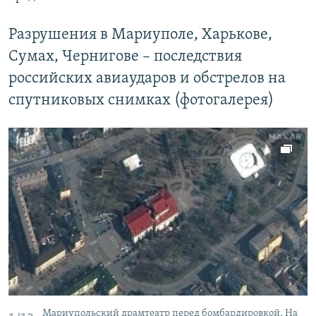
Разрушения в Мариуполе, Харькове,
Сумах, Чернигове – последствия
российских авиаударов и обстрелов на
спутниковых снимках (фотогалерея)
Мариупольский драмтеатр перед бомбардировкой. На