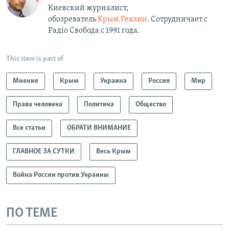
Киевский журналист,
обозреватель
Крым.Реалии
. Сотрудничает с
Радiо Свобода с 1991 года.
This item is part of
Мнение
Крым
Украина
Россия
Мир
Права человека
Политика
Общество
Все статьи
ОБРАТИ ВНИМАНИЕ
ГЛАВНОЕ ЗА СУТКИ
Весь Крым
Война России против Украины
ПО ТЕМЕ