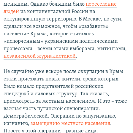
меньшим. Однако большим было
переселение
людей
из континентальной России на
оккупированную территорию. В Москве, по сути,
сделали все возможное, чтобы «разбавить»
население Крыма, которое считалось
«испорченным» украинскими политическими
процессами – всеми этими выборами, митингами,
независимой журналистикой
.
Не случайно уже вскоре после оккупации в Крым
стали приезжать новые жители, среди которых
было немало представителей российских
спецслужб и силовых структур. Так сказать,
присмотреть за местным населением. И это – тоже
важная часть путинской спецоперации.
Демографической. Операции по запугиванию,
изгнанию,
замещению местного населения
.
Просто у этой операции – разные лица.