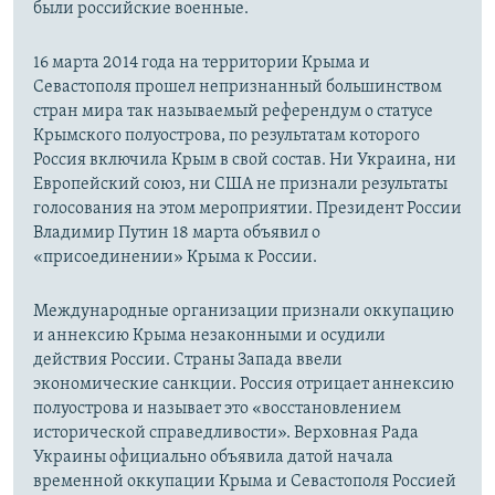
были российские военные.
16 марта 2014 года на территории Крыма и
Севастополя прошел непризнанный большинством
стран мира так называемый референдум о статусе
Крымского полуострова, по результатам которого
Россия включила Крым в свой состав. Ни Украина, ни
Европейский союз, ни США не признали результаты
голосования на этом мероприятии. Президент России
Владимир Путин 18 марта объявил о
«присоединении» Крыма к России.
Международные организации признали оккупацию
и аннексию Крыма незаконными и осудили
действия России. Страны Запада ввели
экономические санкции. Россия отрицает аннексию
полуострова и называет это «восстановлением
исторической справедливости». Верховная Рада
Украины официально объявила датой начала
временной оккупации Крыма и Севастополя Россией