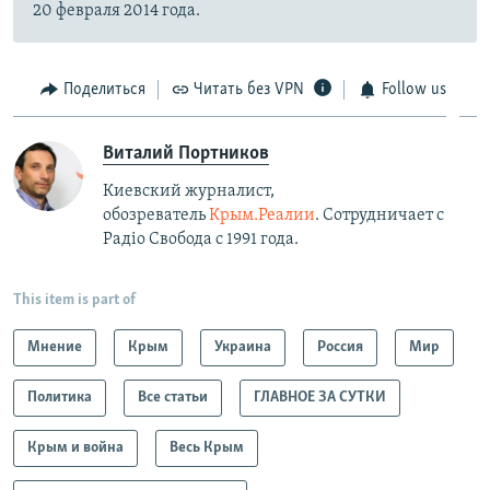
20 февраля 2014 года.
Поделиться
Читать без VPN
Follow us
Виталий Портников
Киевский журналист,
обозреватель
Крым.Реалии
. Сотрудничает с
Радiо Свобода с 1991 года.
This item is part of
Мнение
Крым
Украина
Россия
Мир
Политика
Все статьи
ГЛАВНОЕ ЗА СУТКИ
Крым и война
Весь Крым