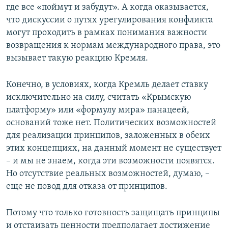
где все «поймут и забудут». А когда оказывается,
что дискуссии о путях урегулирования конфликта
могут проходить в рамках понимания важности
возвращения к нормам международного права, это
вызывает такую реакцию Кремля.
Конечно, в условиях, когда Кремль делает ставку
исключительно на силу, считать «Крымскую
платформу» или «формулу мира» панацеей,
оснований тоже нет. Политических возможностей
для реализации принципов, заложенных в обеих
этих концепциях, на данный момент не существует
– и мы не знаем, когда эти возможности появятся.
Но отсутствие реальных возможностей, думаю, –
еще не повод для отказа от принципов.
Потому что только готовность защищать принципы
и отстаивать ценности предполагает достижение