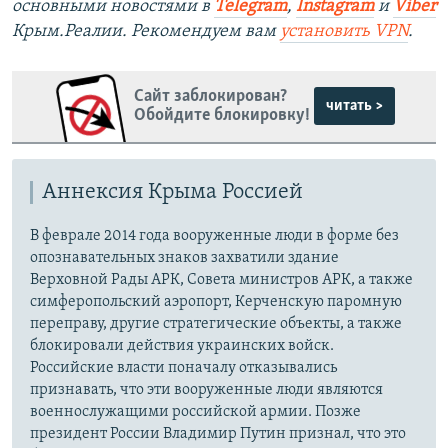
основными новостями в
Telegram
,
Instagram
и
Viber
Крым.Реалии. Рекомендуем вам
установить VPN
.
Сайт заблокирован?
читать >
Обойдите блокировку!
Аннексия Крыма Россией
В феврале 2014 года вооруженные люди в форме без
опознавательных знаков захватили здание
Верховной Рады АРК, Совета министров АРК, а также
симферопольский аэропорт, Керченскую паромную
переправу, другие стратегические объекты, а также
блокировали действия украинских войск.
Российские власти поначалу отказывались
признавать, что эти вооруженные люди являются
военнослужащими российской армии. Позже
президент России Владимир Путин признал, что это