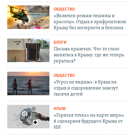
ОБЩЕСТВО
«Включен режим тишины и
красоты». Отдых в прифронтовом
Крыму без интернета и бензина
БЛОГИ
Письма крымчан. Что-то стало
меняться в Крыму: где же теперь
укрыться?
ОБЩЕСТВО
«Угроз не видим»: в Крым на
отдых и оздоровление завезут
тысячи детей
КРЫМ
«Горячая точка» на карте мира».
8 сценариев будущего Крыма от
ИИ