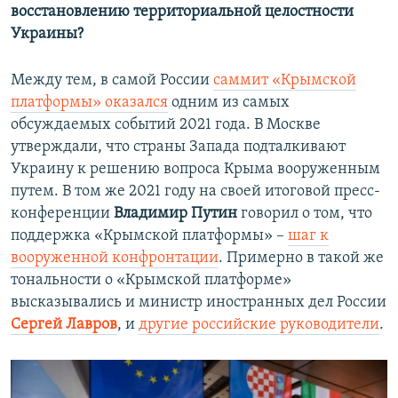
восстановлению территориальной целостности
Украины?
Между тем, в самой России
саммит «Крымской
платформы» оказался
одним из самых
обсуждаемых событий 2021 года. В Москве
утверждали, что страны Запада подталкивают
Украину к решению вопроса Крыма вооруженным
путем. В том же 2021 году на своей итоговой пресс-
конференции
Владимир Путин
говорил о том, что
поддержка «Крымской платформы» –
шаг к
вооруженной конфронтации
. Примерно в такой же
тональности о «Крымской платформе»
высказывались и министр иностранных дел России
Сергей Лавров
, и
другие российские руководители
.