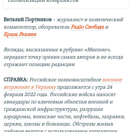
глобализации конфликтов
Виталий Портников
– журналист и политический
комментатор, обозреватель
Радіо Свобода
и
Крым.Реалии
Взгляды, высказанные в рубрике «Мнение»,
передают точку зрения самих авторов и не всегда
отражают позицию редакции
СПРАВКА:
Российское полномасштабное
военное
вторжение в Украину
продолжается с утра 24
февраля 2022 года. Российские войска наносят
авиаудары по ключевым объектам военной и
гражданской инфраструктуры, разрушая
аэродромы, воинские части, нефтебазы, заправки,
церкви, школы и больницы. Обстрелы жилых
районов ведутся с использованием артиллерии,