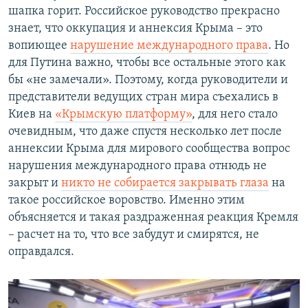
шапка горит. Российское руководство прекрасно
знает, что оккупация и аннексия Крыма – это
вопиющее
нарушение международного права
. Но
для Путина важно, чтобы все остальные этого как
бы «не замечали». Поэтому, когда руководители и
представители ведущих стран мира съехались в
Киев на
«Крымскую платформу»
, для него стало
очевидным, что даже спустя несколько лет после
аннексии Крыма для мирового сообщества вопрос
нарушения международного права отнюдь не
закрыт и
никто не собирается закрывать глаза
на
такое российское воровство. Именно этим
объясняется и такая раздраженная реакция Кремля
– расчет на то, что все забудут и смирятся, не
оправдался.