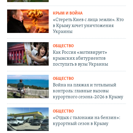
КРЫМ И ВОЙНА
«Стереть Киев с лица земли». Кто
в Крыму хочет уничтожения
Украины
ОБЩЕСТВО
Как Россия «мотивирует»
крымских абитуриентов
поступать в вузы Украины
ОБЩЕСТВО
Война на пляжах и тотальный
контроль: главные вызовы
курортного сезона-2026 в Крыму
ОБЩЕСТВО
«Отдых с талонами на бензин»:
курортный сезон в Крыму