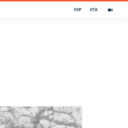
УКР
КТА