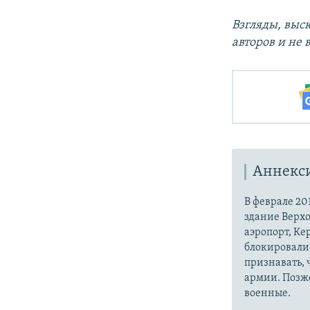
Взгляды, выс
авторов и не
Аннекс
В феврале 20
здание Верх
аэропорт, Ке
блокировали 
признавать,
армии. Позже
военные.