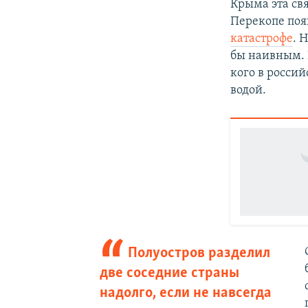
Крыма эта св
Перекопе поя
катастрофе
. 
бы наивным. 
кого в росси
водой.
Полуостров разделил
две соседние страны
надолго, если не навсегда