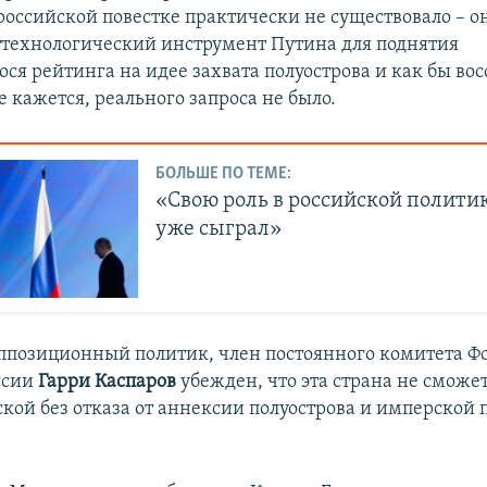
российской повестке практически не существовало – о
ттехнологический инструмент Путина для поднятия
ся рейтинга на идее захвата полуострова и как бы во
 кажется, реального запроса не было.
БОЛЬШЕ ПО ТЕМЕ:
«Свою роль в российской полити
уже сыграл»
ппозиционный политик, член постоянного комитета Ф
ссии
Гарри Каспаров
убежден, что эта страна не сможет
кой без отказа от аннексии полуострова и имперской 