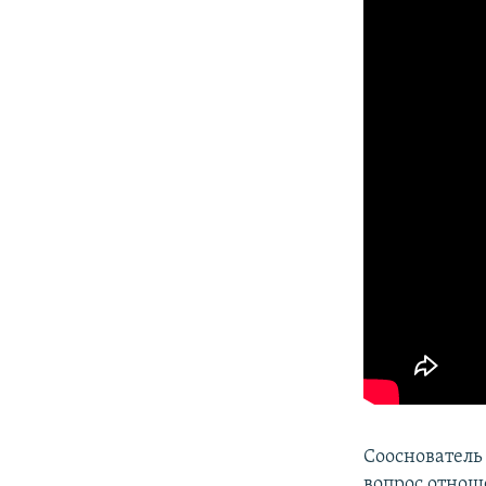
Сооснователь
вопрос отнош