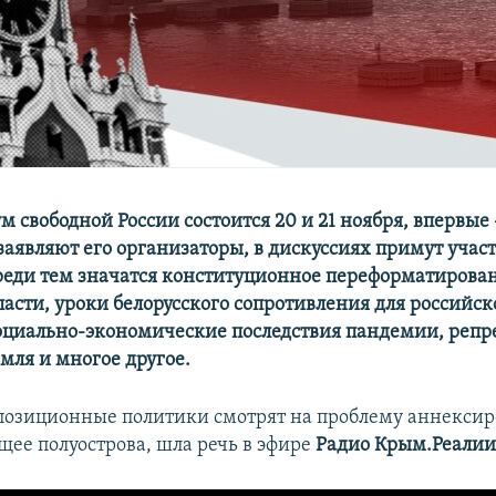
 свободной России состоится 20 и 21 ноября, впервые 
заявляют его организаторы, в дискуссиях примут участ
среди тем значатся конституционное переформатирова
ласти, уроки белорусского сопротивления для российск
оциально-экономические последствия пандемии, реп
мля и многое другое.
ппозиционные политики смотрят на проблему аннекси
щее полуострова, шла речь в эфире
Радио Крым.Реали