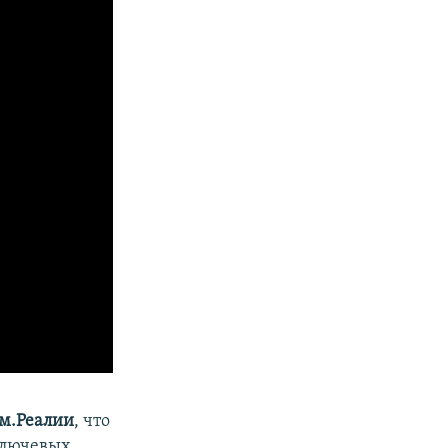
м.Реалии
, что
ключевых.