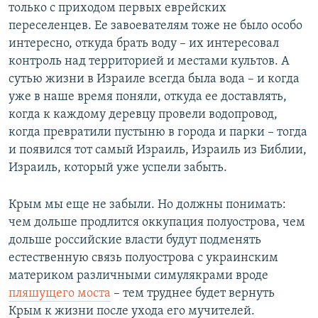
только с приходом первых еврейских
переселенцев. Ее завоевателям тоже не было особо
интересно, откуда брать воду – их интересовал
контроль над территорией и местами культов. А
сутью жизни в Израиле всегда была вода – и когда
уже в наше время поняли, откуда ее доставлять,
когда к каждому деревцу провели водопровод,
когда превратили пустыню в города и парки – тогда
и появился тот самый Израиль, Израиль из Библии,
Израиль, который уже успели забыть.
Крым мы еще не забыли. Но должны понимать:
чем дольше продлится оккупация полуострова, чем
дольше российские власти будут подменять
естественную связь полуострова с украинским
материком различными симулякрами вроде
пляшущего моста
– тем труднее будет вернуть
Крым к жизни после ухода его мучителей.