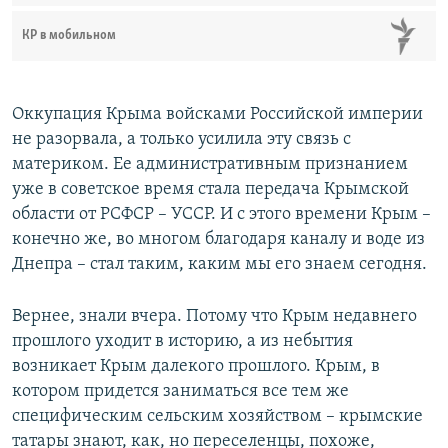
КР в мобильном
Оккупация Крыма войсками Российской империи
не разорвала, а только усилила эту связь с
материком. Ее административным признанием
уже в советское время стала передача Крымской
области от РСФСР – УССР. И с этого времени Крым –
конечно же, во многом благодаря каналу и воде из
Днепра – стал таким, каким мы его знаем сегодня.
Вернее, знали вчера. Потому что Крым недавнего
прошлого уходит в историю, а из небытия
возникает Крым далекого прошлого. Крым, в
котором придется заниматься все тем же
специфическим сельским хозяйством – крымские
татары знают, как, но переселенцы, похоже,