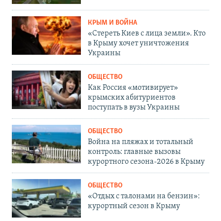
КРЫМ И ВОЙНА
«Стереть Киев с лица земли». Кто
в Крыму хочет уничтожения
Украины
ОБЩЕСТВО
Как Россия «мотивирует»
крымских абитуриентов
поступать в вузы Украины
ОБЩЕСТВО
Война на пляжах и тотальный
контроль: главные вызовы
курортного сезона-2026 в Крыму
ОБЩЕСТВО
«Отдых с талонами на бензин»:
курортный сезон в Крыму