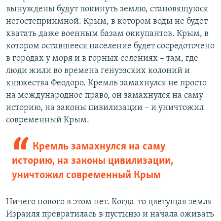
вынуждены будут покинуть землю, становящуюся
негостеприимной. Крым, в котором воды не будет
хватать даже военным базам оккупантов. Крым, в
котором оставшееся население будет сосредоточено
в городах у моря и в горных селениях – там, где
люди жили во времена генуэзских колоний и
княжества Феодоро. Кремль замахнулся не просто
на международное право, он замахнулся на саму
историю, на законы цивилизации – и уничтожил
современный Крым.
Кремль замахнулся на саму
историю, на законы цивилизации,
уничтожил современный Крым
Ничего нового в этом нет. Когда-то цветущая земля
Израиля превратилась в пустыню и начала оживать