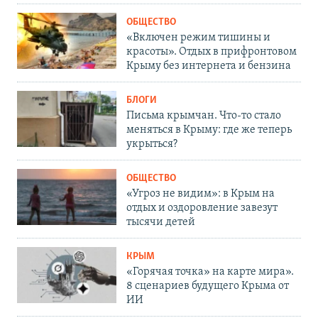
ОБЩЕСТВО
«Включен режим тишины и
красоты». Отдых в прифронтовом
Крыму без интернета и бензина
БЛОГИ
Письма крымчан. Что-то стало
меняться в Крыму: где же теперь
укрыться?
ОБЩЕСТВО
«Угроз не видим»: в Крым на
отдых и оздоровление завезут
тысячи детей
КРЫМ
«Горячая точка» на карте мира».
8 сценариев будущего Крыма от
ИИ