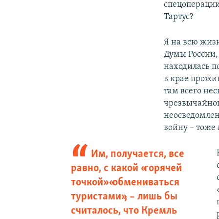
спецоперации 
Тартус?
Я на всю жиз
Думы России, 
находилась п
в крае прожи
там всего не
чрезвычайног
неосведомлен
войну – тоже
Им, получается, все
равно, с какой «горячей
точкой» «обмениваться
туристами», – лишь бы
считалось, что Кремль