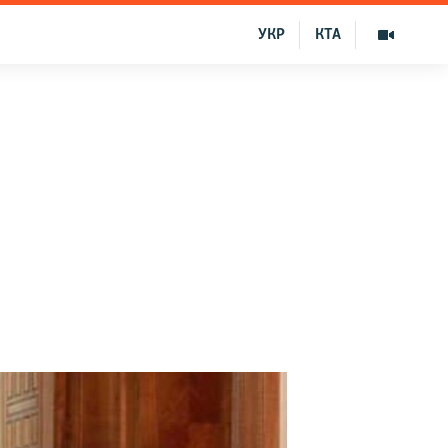
УКР
КТА