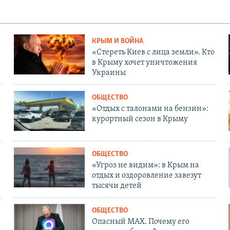
КРЫМ И ВОЙНА
«Стереть Киев с лица земли». Кто
в Крыму хочет уничтожения
Украины
ОБЩЕСТВО
«Отдых с талонами на бензин»:
курортный сезон в Крыму
ОБЩЕСТВО
«Угроз не видим»: в Крым на
отдых и оздоровление завезут
тысячи детей
ОБЩЕСТВО
Опасный MAX. Почему его