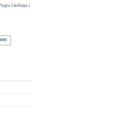
Радiо Свобода с
АНИЕ