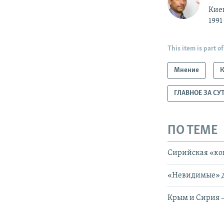
Кие
1991
This item is part of
Мнение
ГЛАВНОЕ ЗА СУ
ПО ТЕМЕ
Сирийская «ко
«Невидимые» д
Крым и Сирия –