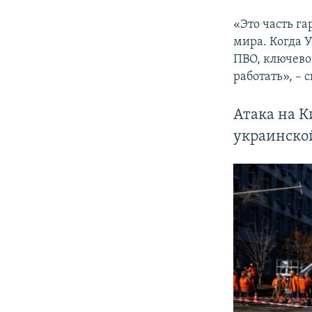
«Это часть г
мира. Когда 
ПВО, ключево
работать», –
Атака на К
украинской