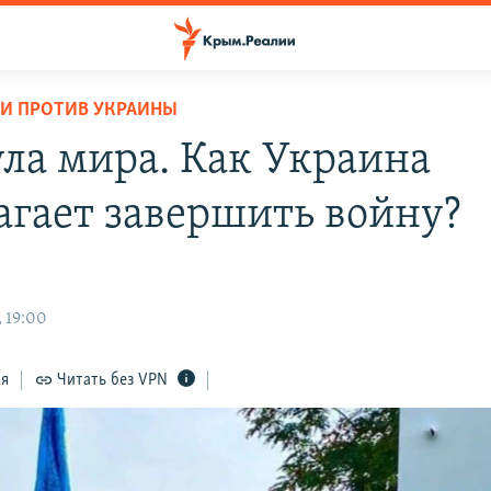
И ПРОТИВ УКРАИНЫ
ла мира. Как Украина
агает завершить войну?
, 19:00
ся
Читать без VPN