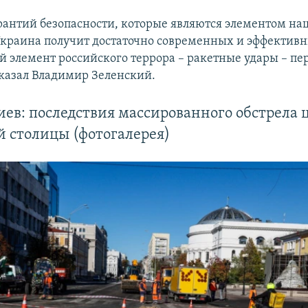
арантий безопасности, которые являются элементом н
Украина получит достаточно современных и эффектив
й элемент российского террора – ракетные удары – пе
 сказал Владимир Зеленский.
иев: последствия массированного обстрела 
 столицы (фотогалерея)