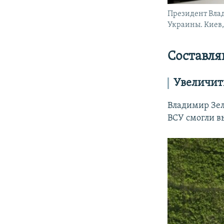
Президент Вла
Украины. Киев, 
Составл
Увеличит
Владимир Зел
ВСУ смогли в