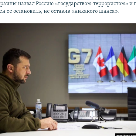
раины назвал Россию «государством-террористом» и 
ен ее остановить, не оставив «никакого шанса».