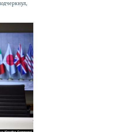
подчеркнул,