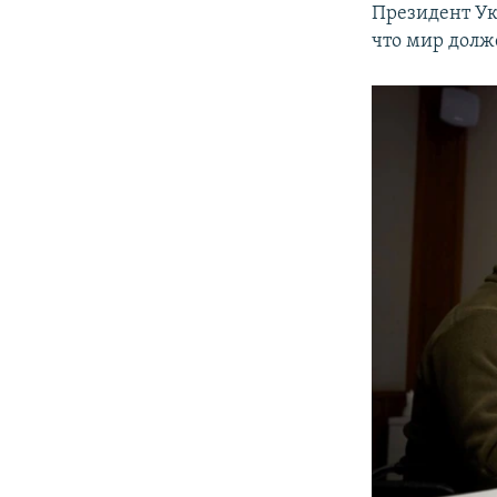
Президент Ук
что мир долж