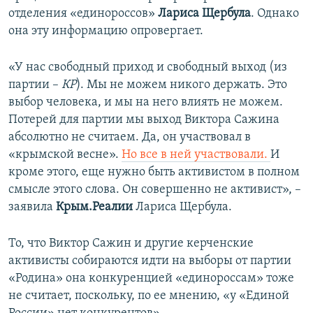
отделения «единороссов»
Лариса Щербула
. Однако
она эту информацию опровергает.
«У нас свободный приход и свободный выход (из
партии –
КР
). Мы не можем никого держать. Это
выбор человека, и мы на него влиять не можем.
Потерей для партии мы выход Виктора Сажина
абсолютно не считаем. Да, он участвовал в
«крымской весне».
Но все в ней участвовали.
И
кроме этого, еще нужно быть активистом в полном
смысле этого слова. Он совершенно не активист», –
заявила
Крым.Реалии
Лариса Щербула.
То, что Виктор Сажин и другие керченские
активисты собираются идти на выборы от партии
«Родина» она конкуренцией «единороссам» тоже
не считает, поскольку, по ее мнению, «у «Единой