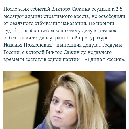
После этих событий Виктора Сажина осудили к 2,5
месяцам административного ареста, но освободили
от реального отбывания наказания. По иронии
судьбы гособвинителем по этому делу выступала
работавшая тогда в украинской прокуратуре
Наталья Поклонская
– нынешняя депутат Госдумы
России, с которой Виктор Сажин до недавнего
времени состоял в одной партии – «Единая Россия».