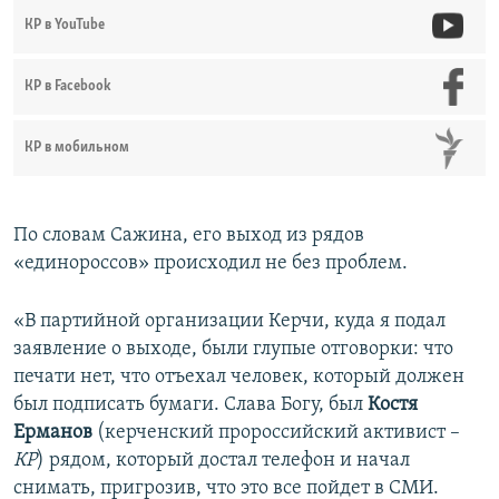
КР в YouTube
КР в Facebook
КР в мобильном
По словам Сажина, его выход из рядов
«единороссов» происходил не без проблем.
«В партийной организации Керчи, куда я подал
заявление о выходе, были глупые отговорки: что
печати нет, что отъехал человек, который должен
был подписать бумаги. Слава Богу, был
Костя
Ерманов
(керченский пророссийский активист –
КР
) рядом, который достал телефон и начал
снимать, пригрозив, что это все пойдет в СМИ.