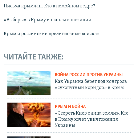
Письма крымчан. Кто в помойном ведре?
«Выборы» в Крыму и шансы оппозиции
Крым и российские «религиозные войска»
ЧИТАЙТЕ ТАКЖЕ:
ВОЙНА РОССИИ ПРОТИВ УКРАИНЫ
Как Украина берет под контроль
«сухопутный коридор» в Крым
КРЫМ И ВОЙНА
«Стереть Киев с лица земли». Кто
в Крыму хочет уничтожения
Украины