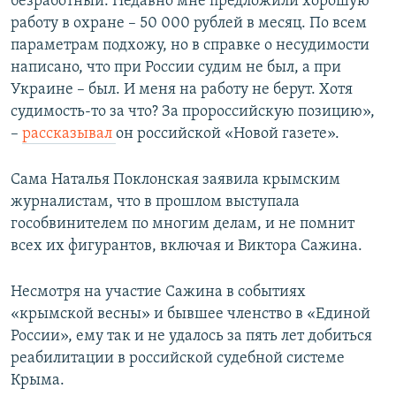
безработный. Недавно мне предложили хорошую
работу в охране – 50 000 рублей в месяц. По всем
параметрам подхожу, но в справке о несудимости
написано, что при России судим не был, а при
Украине – был. И меня на работу не берут. Хотя
судимость-то за что? За пророссийскую позицию»,
–
рассказывал
он российской «Новой газете».
Сама Наталья Поклонская заявила крымским
журналистам, что в прошлом выступала
гособвинителем по многим делам, и не помнит
всех их фигурантов, включая и Виктора Сажина.
Несмотря на участие Сажина в событиях
«крымской весны» и бывшее членство в «Единой
России», ему так и не удалось за пять лет добиться
реабилитации в российской судебной системе
Крыма.