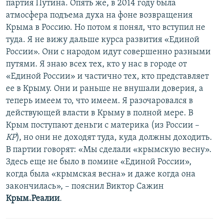
партия Путина. Опять же, в 2014 году была
атмосфера подъема духа на фоне возвращения
Крыма в Россию. Но потом я понял, что вступил не
туда. Я не вижу дальше курса развития «Единой
России». Они с народом идут совершенно разными
путями. Я знаю всех тех, кто у нас в городе от
«Единой России» и частично тех, кто представляет
ее в Крыму. Они и раньше не внушали доверия, а
теперь имеем то, что имеем. Я разочаровался в
действующей власти в Крыму в полной мере. В
Крым поступают деньги с материка (из России –
КР
), но они не доходят туда, куда должны доходить.
В партии говорят: «Мы сделали «крымскую весну».
Здесь еще не было в помине «Единой России»,
когда была «крымская весна» и даже когда она
закончилась», – пояснил Виктор Сажин
Крым.Реалии
.