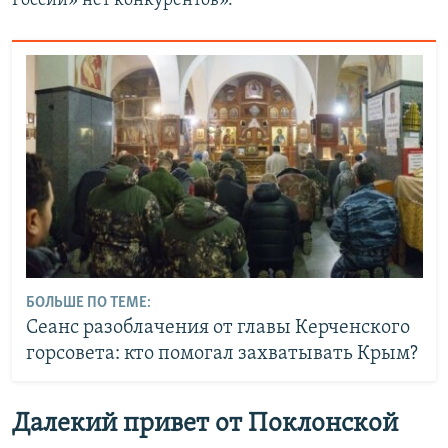
России» нет конкурентов».
БОЛЬШЕ ПО ТЕМЕ:
Сеанс разоблачения от главы Керченского
горсовета: кто помогал захватывать Крым?
Далекий привет от Поклонской