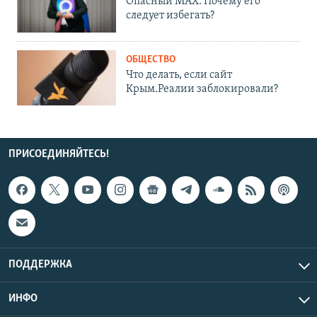
Опасный MAX. Почему его
следует избегать?
ОБЩЕСТВО
Что делать, если сайт
Крым.Реалии заблокировали?
ПРИСОЕДИНЯЙТЕСЬ!
ПОДДЕРЖКА
ИНФО