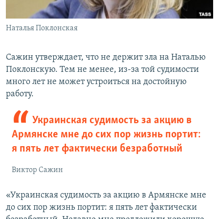
Наталья Поклонская
Сажин утверждает, что не держит зла на Наталью
Поклонскую. Тем не менее, из-за той судимости
много лет не может устроиться на достойную
работу.
Украинская судимость за акцию в
Армянске мне до сих пор жизнь портит:
я пять лет фактически безработный
Виктор Сажин
«Украинская судимость за акцию в Армянске мне
до сих пор жизнь портит: я пять лет фактически