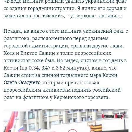
«В ходе митинга решили удалить украинский флаг
со здания горадминистрации. Я лично его сорвал и
заменил на российский», – утверждает активист.
Правда, на видео с того митинга украинский флаг с
флагштока, расположенного перед зданием
городской администрации, срывали другие люди.
Хотя и Виктор Сажин в толпе пророссийских
активистов тоже был. На видео, снятом в тот день в
Керчи (на 0.34, 3.47 и 3.52 минутах), видно, что
Сажин стоит за спиной тогдашнего мэра Керчи
Олега Осадчего
, который препятствовал
пророссийским активистам поднять российский
флаг на флагштоке у Керченского горсовета.