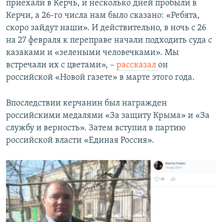
приехали в Керчь, и несколько дней пробыли в
Керчи, а 26-го числа нам было сказано: «Ребята,
скоро зайдут наши». И действительно, в ночь с 26
на 27 февраля к переправе начали подходить суда с
казаками и «зелеными человечками». Мы
встречали их с цветами», –
рассказал
он
российской «Новой газете» в марте этого года.
Впоследствии керчанин был награжден
российскими медалями «За защиту Крыма» и «За
службу и верность». Затем вступил в партию
российской власти «Единая Россия».