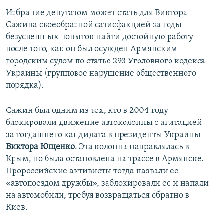
Избрание депутатом может стать для Виктора
Сажина своеобразной сатисфакцией за годы
безуспешных попыток найти достойную работу
после того, как он был осужден Армянским
городским судом по статье 293 Уголовного кодекса
Украины (групповое нарушение общественного
порядка).
Сажин был одним из тех, кто в 2004 году
блокировали движение автоколонны с агитацией
за тогдашнего кандидата в президенты Украины
Виктора Ющенко
. Эта колонна направлялась в
Крым, но была остановлена на трассе в Армянске.
Пророссийские активисты тогда назвали ее
«автопоездом дружбы», заблокировали ее и напали
на автомобили, требуя возвращаться обратно в
Киев.