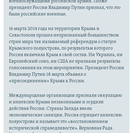
военнослужащими российской армии. Позже
президент России Владимир Путин признал, что это
были российские военные.
16 марта 2014 года на территории Крыма и
Севастополя прошел непризнанный большинством
стран мира так называемый референдум о статусе
Крымского полуострова, по результатам которого
Россия включила Крым в свой состав. Ни Украина, ни
Европейский союз, ни США не признали результаты
голосования на этом мероприятии. Президент России
Владимир Путин 18 марта объявил о
«присоединении» Крыма к России.
Международные организации признали оккупацию
и аннексию Крыма незаконными и осудили
действия России. Страны Запада ввели
экономические санкции. Россия отрицает аннексию
полуострова и называет это «восстановлением
исторической справедливости». Верховная Рада