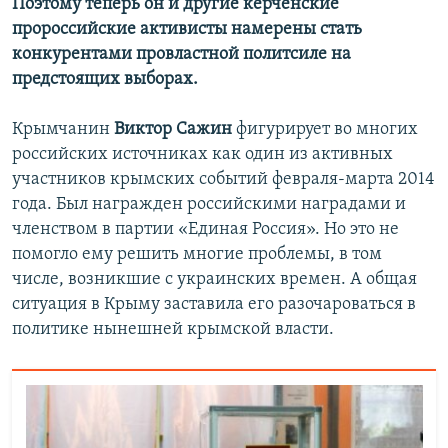
Поэтому теперь он и другие керченские
пророссийские активисты намерены стать
конкурентами провластной политсиле на
предстоящих выборах.
Крымчанин
Виктор Сажин
фигурирует во многих
российских источниках как один из активных
участников крымских событий февраля-марта 2014
года. Был награжден российскими наградами и
членством в партии «Единая Россия». Но это не
помогло ему решить многие проблемы, в том
числе, возникшие с украинских времен. А общая
ситуация в Крыму заставила его разочароваться в
политике нынешней крымской власти.