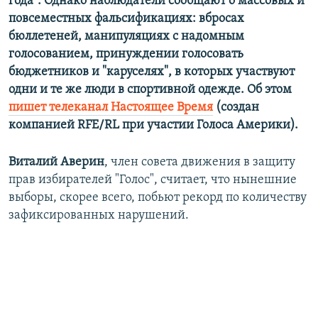
года". Однако наблюдатели сообщают о массовых и
повсеместных фальсификациях: вбросах
бюллетеней, манипуляциях с надомным
голосованием, принуждении голосовать
бюджетников и "каруселях", в которых участвуют
одни и те же люди в спортивной одежде. Об этом
пишет телеканал Настоящее Время
(создан
компанией RFE/RL при участии Голоса Америки).
Виталий Аверин
, член совета движения в защиту
прав избирателей "Голос", считает, что нынешние
выборы, скорее всего, побьют рекорд по количеству
зафиксированных нарушений.