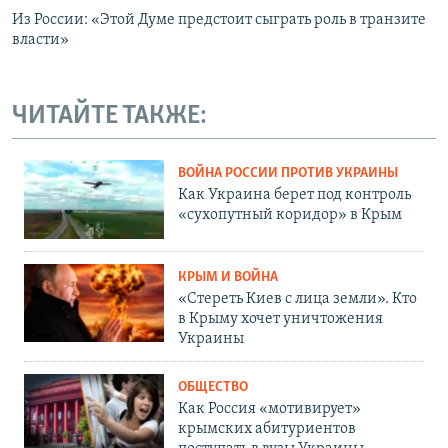
Из России: «Этой Думе предстоит сыграть роль в транзите
власти»
ЧИТАЙТЕ ТАКЖЕ:
ВОЙНА РОССИИ ПРОТИВ УКРАИНЫ
Как Украина берет под контроль
«сухопутный коридор» в Крым
КРЫМ И ВОЙНА
«Стереть Киев с лица земли». Кто
в Крыму хочет уничтожения
Украины
ОБЩЕСТВО
Как Россия «мотивирует»
крымских абитуриентов