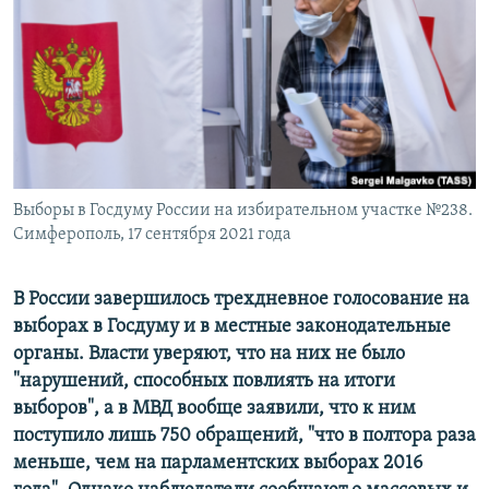
ПРИСОЕДИНЯЙТЕСЬ!
ПОБЕДИТЕЛЕЙ НЕ СУДЯТ?
КРЫМ.НЕПОКОРЕННЫЙ
ELIFBE
УКРАИНСКАЯ ПРОБЛЕМА КРЫМА
Все сайты RFE/RL
Выборы в Госдуму России на избирательном участке №238.
Симферополь, 17 сентября 2021 года
В России завершилось трехдневное голосование на
выборах в Госдуму и в местные законодательные
органы. Власти уверяют, что на них не было
"нарушений, способных повлиять на итоги
выборов", а в МВД вообще заявили, что к ним
поступило лишь 750 обращений, "что в полтора раза
меньше, чем на парламентских выборах 2016