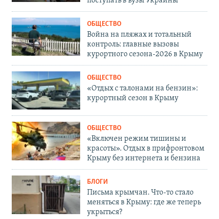
поступать в вузы Украины
ОБЩЕСТВО
Война на пляжах и тотальный
контроль: главные вызовы
курортного сезона-2026 в Крыму
ОБЩЕСТВО
«Отдых с талонами на бензин»:
курортный сезон в Крыму
ОБЩЕСТВО
«Включен режим тишины и
красоты». Отдых в прифронтовом
Крыму без интернета и бензина
БЛОГИ
Письма крымчан. Что-то стало
меняться в Крыму: где же теперь
укрыться?