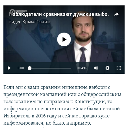
Наблюдатели сравнивают думские выборы в 2016 и в 2021 годах
видео
Крым.Реалии
No media source currently available
0:00
0:04:45
Если мы с вами сравним нынешние выборы с
президентской кампанией или с общероссийским
голосованием по поправкам к Конституции, то
информационная кампания сейчас была не такой.
Избиратель в 2016 году и сейчас гораздо хуже
информировался, не было, например,