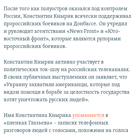
После того как полуостров оказался под контролем
России, Константин Кнырик всячески поддерживал
пророссийских боевиков на Донбассе. Он учредил
и руководит агентствами «News Front» и «Юго-
восточный фронт», которые являются рупорами
пророссийских боевиков.
Константин Кнырик активно участвует в
политических ток-шоу на российских телеканалах.
В своих публичных выступлениях он заявляет, что
«Украину захватили американцы, которые под
видом помощи в борьбе за целостность государства
хотят уничтожать русских людей».
Имя Константина Кнырика
упоминается
в
«пленках Глазьева» – записях телефонных
разговоров людей с голосами, похожими на голоса