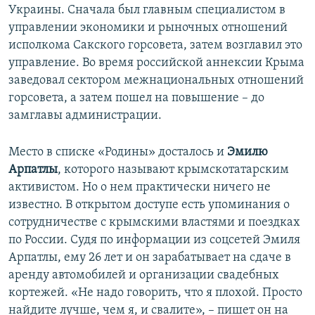
Украины. Сначала был главным специалистом в
управлении экономики и рыночных отношений
исполкома Сакского горсовета, затем возглавил это
управление. Во время российской аннексии Крыма
заведовал сектором межнациональных отношений
горсовета, а затем пошел на повышение – до
замглавы администрации.
Место в списке «Родины» досталось и
Эмилю
Арпатлы
, которого называют крымскотатарским
активистом. Но о нем практически ничего не
известно. В открытом доступе есть упоминания о
сотрудничестве с крымскими властями и поездках
по России. Судя по информации из соцсетей Эмиля
Арпатлы, ему 26 лет и он зарабатывает на сдаче в
аренду автомобилей и организации свадебных
кортежей. «Не надо говорить, что я плохой. Просто
найдите лучше, чем я, и свалите», – пишет он на