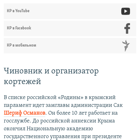
КР в YouTube
КР в Facebook
КР в мобильном
Чиновник и организатор
кортежей
В списке российской «Родины» в крымский
парламент идет замглавы администрации Сак
Шериф Османов
. Он более 10 лет работает на
госслужбе. До российской аннексии Крыма
окончил Национальную академию
государственного управления при президенте