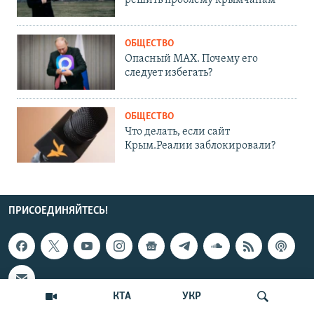
решить проблему крымчанам
ОБЩЕСТВО
Опасный MAX. Почему его
следует избегать?
ОБЩЕСТВО
Что делать, если сайт
Крым.Реалии заблокировали?
ПРИСОЕДИНЯЙТЕСЬ!
КТА
УКР