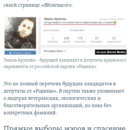
своей странице «ВКонтакте».
Эмиль Арпатлы – будущий кандидат в депутаты крымского
парламента от российской партии «Родина»
Это не полный перечень будущих кандидатов в
депутаты от «Родины». В партии также упоминают
о лидерах ветеранских, экологических и
благотворительных организаций, но пока без
конкретных фамилий.
Прямые выборы мэров и спасение