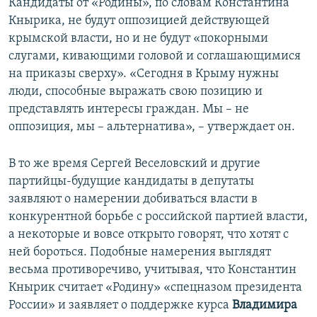
Кандидаты от «Родины», по словам Константина
Кнырика, не будут оппозицией действующей
крымской власти, но и не будут «покорными
слугами, кивающими головой и соглашающимися
на приказы сверху». «Сегодня в Крыму нужны
люди, способные выражать свою позицию и
представлять интересы граждан. Мы – не
оппозиция, мы – альтернатива», – утверждает он.
В то же время Сергей Веселовский и другие
партийцы-будущие кандидаты в депутаты
заявляют о намерении добиваться власти в
конкурентной борьбе с российской партией власти,
а некоторые и вовсе открыто говорят, что хотят с
ней бороться. Подобные намерения выглядят
весьма противоречиво, учитывая, что Константин
Кнырик считает «Родину» «спецназом президента
России» и заявляет о поддержке курса
Владимира