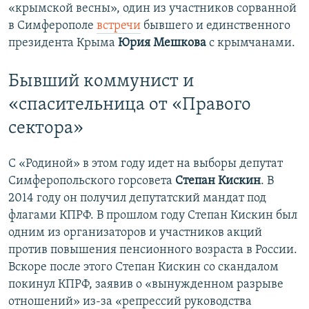
«крымской весны», один из участников сорванной
в Симферополе
встречи
бывшего и единственного
президента Крыма
Юрия Мешкова
с крымчанами.
Бывший коммунист и
«спасительница от «Правого
сектора»
С «Родиной» в этом году идет на выборы депутат
Симферопольского горсовета
Степан Кискин
. В
2014 году он получил депутатский мандат под
флагами КПРФ. В прошлом году Степан Кискин был
одним из организаторов и участников акций
против повышения пенсионного возраста в России.
Вскоре после этого Степан Кискин со скандалом
покинул КПРФ, заявив о «вынужденном разрыве
отношений» из-за «репрессий руководства