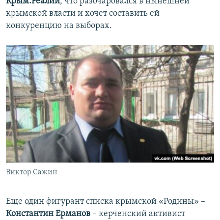
Крым.Реалии
, что разочаровался в нынешней
крымской власти и хочет составить ей
конкуренцию на выборах.
Виктор Сажин
Еще один фигурант списка крымской «Родины» –
Константин Ерманов
– керченский активист