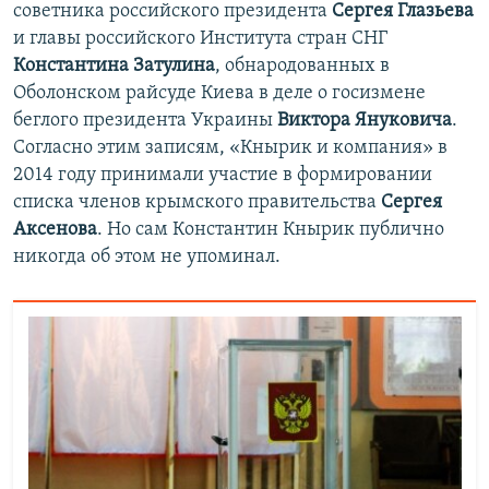
советника российского президента
Сергея Глазьева
и главы российского Института стран СНГ
Константина Затулина
, обнародованных в
Оболонском райсуде Киева в деле о госизмене
беглого президента Украины
Виктора Януковича
.
Согласно этим записям, «Кнырик и компания» в
2014 году принимали участие в формировании
списка членов крымского правительства
Сергея
Аксенова
. Но сам Константин Кнырик публично
никогда об этом не упоминал.