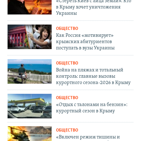
«Стереть Киев с лица земли». Кто
в Крыму хочет уничтожения
Украины
ОБЩЕСТВО
Как Россия «мотивирует»
крымских абитуриентов
поступать в вузы Украины
ОБЩЕСТВО
Война на пляжах и тотальный
контроль: главные вызовы
курортного сезона-2026 в Крыму
ОБЩЕСТВО
«Отдых с талонами на бензин»:
курортный сезон в Крыму
ОБЩЕСТВО
«Включен режим тишины и