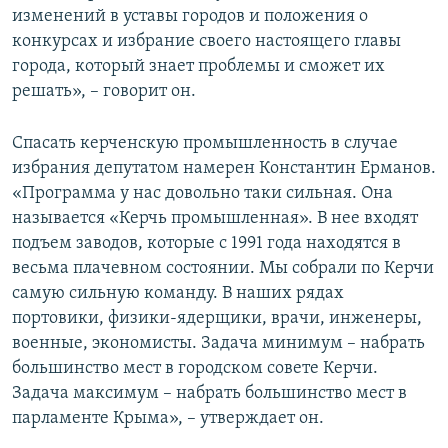
изменений в уставы городов и положения о
конкурсах и избрание своего настоящего главы
города, который знает проблемы и сможет их
решать», – говорит он.
Спасать керченскую промышленность в случае
избрания депутатом намерен Константин Ерманов.
«Программа у нас довольно таки сильная. Она
называется «Керчь промышленная». В нее входят
подъем заводов, которые с 1991 года находятся в
весьма плачевном состоянии. Мы собрали по Керчи
самую сильную команду. В наших рядах
портовики, физики-ядерщики, врачи, инженеры,
военные, экономисты. Задача минимум – набрать
большинство мест в городском совете Керчи.
Задача максимум – набрать большинство мест в
парламенте Крыма», – утверждает он.