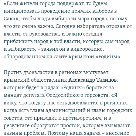
«Если жители города поддержат, то будем
инициировать проведение прямых выборов в
Саках, чтобы люди выбирали мэра города, потому
что это очень важно. Сегодня избиратель отрезан от
власти, от руководства, и важно сегодня
приблизить народ к той власти, которую сам народ
и выбирает», – заявил он в видеоролике,
обнародованном на сайте крымской «Родины».
Против двоевластия в регионах выступает
крымский общественник
Александр Талипов
,
который будет в рядах «Родины» бороться за
мандат депутата Феодосийского горсовета. «Я
вижу, что когда у нас есть двоевластие в регионах,
когда есть главы администраций и главы городских
советов, это приводит к противоречиям, и в
результате образуются простои, которые вызывают
лавины проблем. Поэтому наша задача – внесение