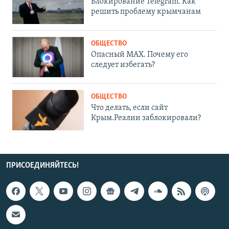
Блокирование Telegram. Как
решить проблему крымчанам
ОБЩЕСТВО
Опасный MAX. Почему его
следует избегать?
ОБЩЕСТВО
Что делать, если сайт
Крым.Реалии заблокировали?
ПРИСОЕДИНЯЙТЕСЬ!