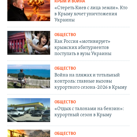
КРЫМ И ВОЙНА
«Стереть Киев с лица земли». Кто
в Крыму хочет уничтожения
Украины
ОБЩЕСТВО
Как Россия «мотивирует»
крымских абитуриентов
поступать в вузы Украины
ОБЩЕСТВО
Война на пляжах и тотальный
контроль: главные вызовы
курортного сезона-2026 в Крыму
ОБЩЕСТВО
«Отдых с талонами на бензин»:
курортный сезон в Крыму
ОБЩЕСТВО