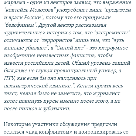
маразма - один из лекторов заявил, что выражение
"коктейль Молотова" употребляют лишь "предатели
и враги России", потому что его придумали
"белофинны". Другой лектор рассказывал
<удивительные> истории о том, что "экстремисты"
отличаются от "террористов" лишь тем, что "чуть
меньше убивают", а "Синий кит" - это хитроумное
изобретение неизвестных фашистов, чтобы
извести российских детей. Общий уровень лекций
был даже не глухой провинциальный универ, а
ПТУ, как если бы оно находилось при
психиатрической клинике.". Кстати прочтя весь
текст, нельзя было не заметить, что журналист
хотел покинуть курсы именно после этого, а не
после пинков и зуботычин.
Некоторые участники обсуждения предпочли
остаться «над конфликтом» и поиронизировать со