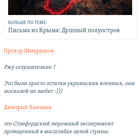
БОЛЬШЕ ПО ТЕМЕ:
Письма из Крыма: Душный полуостров
Прохор Шмурдяков
Ржу оглушительно！
Это были просто остатки украинских военных, они
москалей не любят:-)))
Дмитрий Лаитман
это Стэнфордский тюремный эксперимент
проведенный в масштабах целой страны.