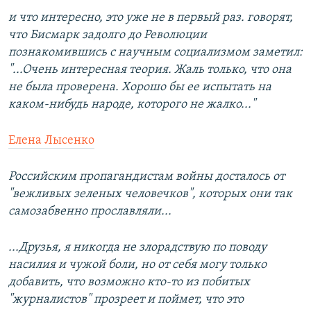
и что интересно, это уже не в первый раз. говорят,
что Бисмарк задолго до Революции
познакомившись с научным социализмом заметил:
"...Очень интересная теория. Жаль только, что она
не была проверена. Хорошо бы ее испытать на
каком-нибудь народе, которого не жалко..."
Елена Лысенко
Российским пропагандистам войны досталось от
"вежливых зеленых человечков", которых они так
самозабвенно прославляли...
...Друзья, я никогда не злорадствую по поводу
насилия и чужой боли, но от себя могу только
добавить, что возможно кто-то из побитых
"журналистов" прозреет и поймет, что это