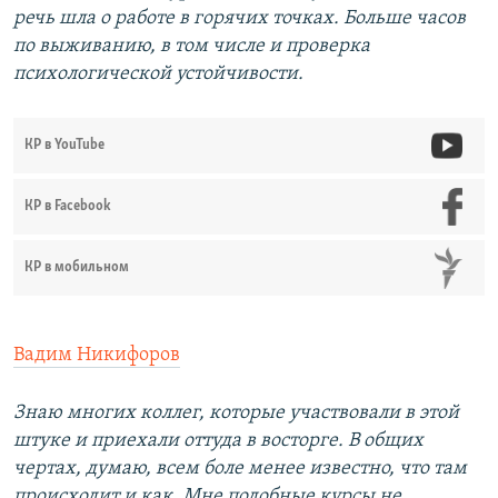
речь шла о работе в горячих точках. Больше часов
по выживанию, в том числе и проверка
психологической устойчивости.
КР в YouTube
КР в Facebook
КР в мобильном
Вадим Никифоров
Знаю многих коллег, которые участвовали в этой
штуке и приехали оттуда в восторге. В общих
чертах, думаю, всем боле менее известно, что там
происходит и как. Мне подобные курсы не