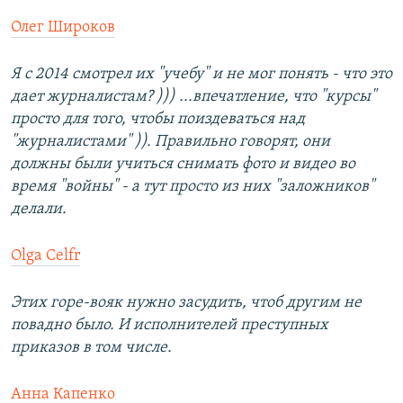
Олег Широков
Я с 2014 смотрел их "учебу" и не мог понять - что это
дает журналистам? ))) ...впечатление, что "курсы"
просто для того, чтобы поиздеваться над
"журналистами" )). Правильно говорят, они
должны были учиться снимать фото и видео во
время "войны" - а тут просто из них "заложников"
делали.
Olga Celfr
Этих горе-вояк нужно засудить, чтоб другим не
повадно было. И исполнителей преступных
приказов в том числе.
Анна Капенко