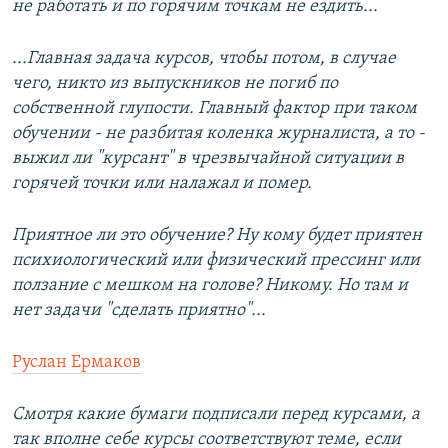
не работать и по горячим точкам не ездить...
...Главная задача курсов, чтобы потом, в случае
чего, никто из выпускников не погиб по
собственной глупости. Главный фактор при таком
обучении - не разбитая коленка журналиста, а то -
выжил ли "курсант" в чрезвычайной ситуации в
горячей точки или налажал и помер.
Приятное ли это обучение? Ну кому будет приятен
психиологический или физический прессинг или
ползание с мешком на голове? Никому. Но там и
нет задачи "сделать приятно"...
Руслан Ермаков
Смотря какие бумаги подписали перед курсами, а
так вполне себе курсы соответствуют теме, если