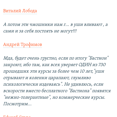
Виталий Лобода
А потом эти чмошники нам г... в уши вливают , а
сами и за себя постоять не могут!!!
Андрей Трофимов
Мда, будет очень грустно, если по итогу "Бастион"
закроют, ибо там, как всех уверяет ОДИН из 730
прошедших эти курсы за более чем 10 лет,"уши
отрывают и коленки царапают, глумливо
психологически издеваясь". Не удивлюсь, если
вскорости вместо бесплатного "Бастиона" появятся
"нежно-толерантные", но коммерческие курсы.
Посмотрим...