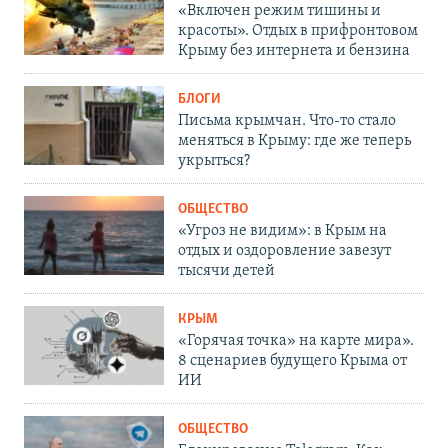
«Включен режим тишины и
красоты». Отдых в прифронтовом
Крыму без интернета и бензина
БЛОГИ
Письма крымчан. Что-то стало
меняться в Крыму: где же теперь
укрыться?
ОБЩЕСТВО
«Угроз не видим»: в Крым на
отдых и оздоровление завезут
тысячи детей
КРЫМ
«Горячая точка» на карте мира».
8 сценариев будущего Крыма от
ИИ
ОБЩЕСТВО