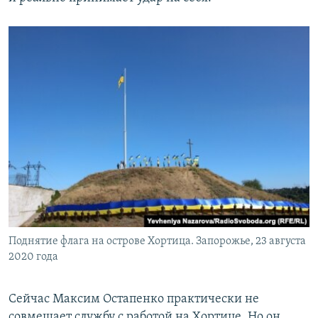
Поднятие флага на острове Хортица. Запорожье, 23 августа
2020 года
Сейчас Максим Остапенко практически не
совмещает службу с работой на Хортице. Но он