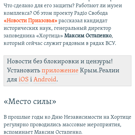
Что сделано для его защиты? Работают ли музеи
комплекса? Об этом проекту Радіо Свобода
«Новости Приазовья»
рассказал кандидат
исторических наук, генеральный директор
заповедника «Хортица»
Максим Остапенко
,
который сейчас служит рядовым в рядах ВСУ.
Новости без блокировки и цензуры!
Установить
приложение
Крым.Реалии
для
iOS
і
Android
.
«Место силы»
В прошлые годы ко Дню Независимости на Хортице
регулярно проводились массовые мероприятия,
вспоминает Максим Остапенко.