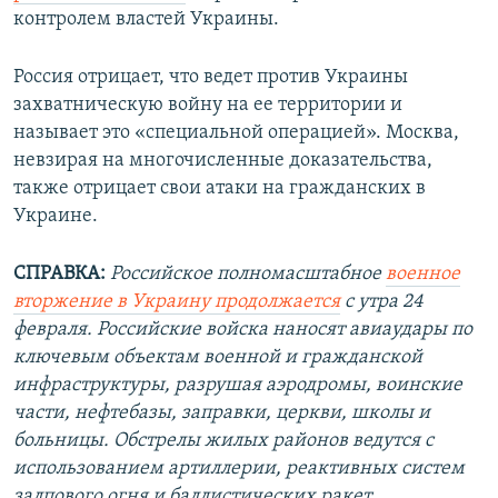
контролем властей Украины.
Россия отрицает, что ведет против Украины
захватническую войну на ее территории и
называет это «специальной операцией». Москва,
невзирая на многочисленные доказательства,
также отрицает свои атаки на гражданских в
Украине.
СПРАВКА:
Российское полномасштабное
военное
вторжение в Украину продолжается
с утра 24
февраля. Российские войска наносят авиаудары по
ключевым объектам военной и гражданской
инфраструктуры, разрушая аэродромы, воинские
части, нефтебазы, заправки, церкви, школы и
больницы. Обстрелы жилых районов ведутся с
использованием артиллерии, реактивных систем
залпового огня и баллистических ракет.