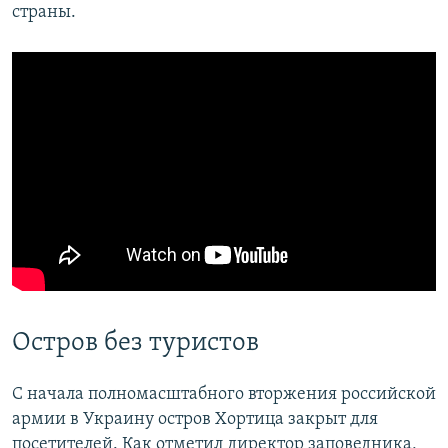
страны.
Остров без туристов
С начала полномасштабного вторжения российской
армии в Украину остров Хортица закрыт для
посетителей. Как отметил директор заповедника,