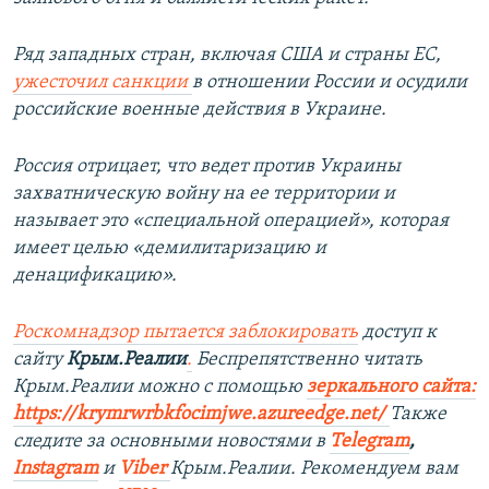
Ряд западных стран, включая США и страны ЕС,
ужесточил санкции
в отношении России и осудили
российские военные действия в Украине.
Россия отрицает, что ведет против Украины
захватническую войну на ее территории и
называет это «специальной операцией», которая
имеет целью «демилитаризацию и
денацификацию».
Роскомнадзор пытается заблокировать
доступ к
сайту
Крым.Реалии
.
Беспрепятственно читать
Крым.Реалии можно с помощью
зеркального сайта:
https://krymrwrbkfocimjwe.azureedge.net/
Также
следите за основными новостями в
Telegram
,
Instagram
и
Viber
Крым.Реалии. Рекомендуем вам