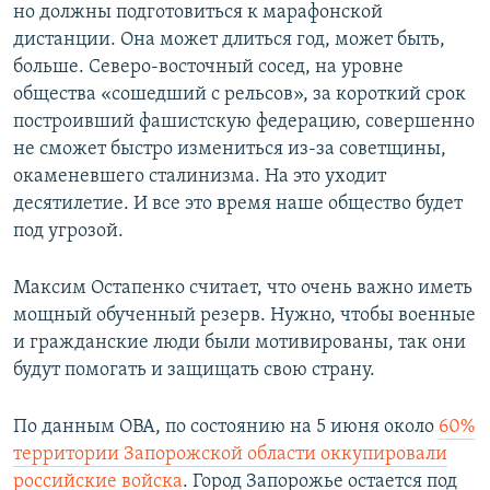
но должны подготовиться к марафонской
дистанции. Она может длиться год, может быть,
больше. Северо-восточный сосед, на уровне
общества «сошедший с рельсов», за короткий срок
построивший фашистскую федерацию, совершенно
не сможет быстро измениться из-за советщины,
окаменевшего сталинизма. На это уходит
десятилетие. И все это время наше общество будет
под угрозой.
Максим Остапенко считает, что очень важно иметь
мощный обученный резерв. Нужно, чтобы военные
и гражданские люди были мотивированы, так они
будут помогать и защищать свою страну.
По данным ОВА, по состоянию на 5 июня около
60%
территории Запорожской области оккупировали
российские войска
. Город Запорожье остается под