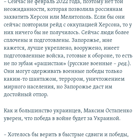
– Сейчас не февраль 2022 года, поэтому нет той
неожиданности, которая позволила россиянам
захватить Херсон или Мелитополь. Если бы они
сейчас повторили рейд с оккупацией Херсона, то у
них ничего бы не получилось. Сейчас люди более
сплочены и подготовлены. Запорожье, мне
кажется, лучше укреплено, вооружено, имеет
подготовленные войска, готовые к обороне, то есть
не по зубам «рашистам» (русские военные –
ред.
).
Они могут одерживать военные победы только
каким-то шантажом, террором, уничтожением
мирного населения, но Запорожье даст им
достойный отпор.
Как и большинство украинцев, Максим Остапенко
уверен, что победа в войне будет за Украиной.
– Хотелось бы верить в быстрые сдвиги и победы,