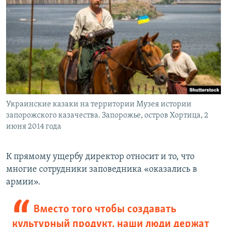
Украинские казаки на территории Музея истории
запорожского казачества. Запорожье, остров Хортица, 2
июня 2014 года
К прямому ущербу директор относит и то, что
многие сотрудники заповедника «оказались в
армии».
Вместо того чтобы создавать
культурный продукт, наши люди держат