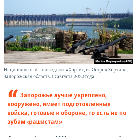
Национальный заповедник «Хортица». Остров Хортица,
Запорожская область, 12 августа 2022 года
Запорожье лучше укреплено,
вооружено, имеет подготовленные
войска, готовые к обороне, то есть не по
зубам «рашистам»