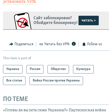
установить
VPN
.
Сайт заблокирован?
читать >
Обойдите блокировку!
Поделиться
Читать без VPN
Follow us
This item is part of
Украина
Россия
Общество
Культура
Все статьи
Война России против Украины
ПО ТЕМЕ
«Готовы ли вы петь гимн Украины?» Партизанская война