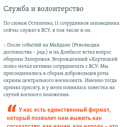
Служба и волонтерство
По словам Остапенко, 11 сотрудников заповедника
сейчас служат в ВСУ, в том числе и он.
– После событий на Майдане (Революции
достоинства –
ред.
) и на Донбассе встал вопрос
обороны Запорожья. Возрожденный «Хортицкий
полк» начал активно сотрудничать с ВСУ. Мы
присоединились к сборам добровольцев роты
охраны центрального военкомата. Именно тогда
принял присягу, и у меня появилась повестка на
случай военного положения.
У нас есть единственный формат,
который позволит нам выжить как
государству, как нации, как народу – это