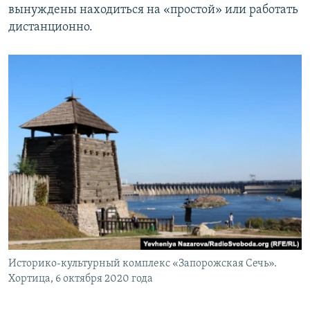
вынуждены находиться на «простой» или работать
дистанционно.
Историко-культурный комплекс «Запорожская Сечь».
Хортица, 6 октября 2020 года