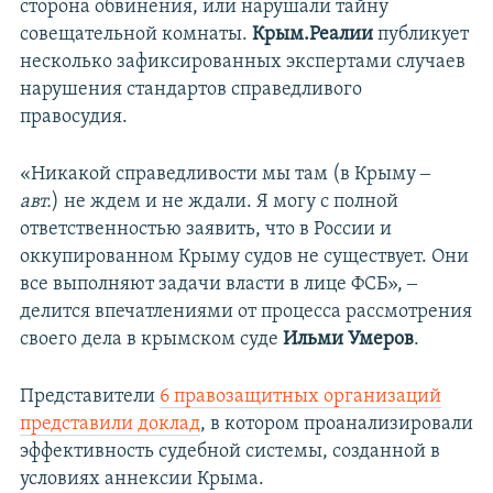
сторона обвинения, или нарушали тайну
совещательной комнаты.
Крым.Реалии
публикует
несколько зафиксированных экспертами случаев
нарушения стандартов справедливого
правосудия.
«Никакой справедливости мы там (в Крыму ‒
авт.
) не ждем и не ждали. Я могу с полной
ответственностью заявить, что в России и
оккупированном Крыму судов не существует. Они
все выполняют задачи власти в лице ФСБ», ‒
делится впечатлениями от процесса рассмотрения
своего дела в крымском суде
Ильми Умеров
.
Представители
6 правозащитных организаций
представили доклад
, в котором проанализировали
эффективность судебной системы, созданной в
условиях аннексии Крыма.