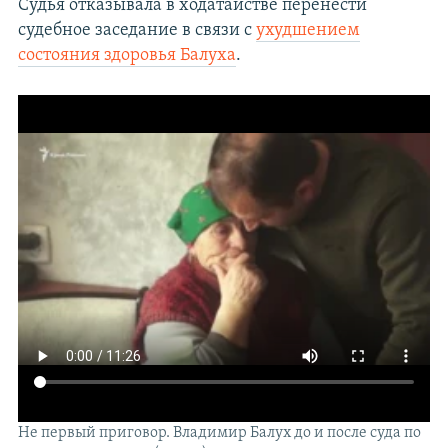
Судья отказывала в ходатайстве перенести
судебное заседание в связи с
ухудшением
состояния здоровья Балуха
.
Не первый приговор. Владимир Балух до и после суда по