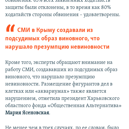
обвинения: 65% всех заявленных ходатайств
защиты были отклонены, в то время как 80%
ходатайств стороны обвинения – удовлетворены.
СМИ в Крыму создавали из
подсудимых образ виновного, что
нарушало презумпцию невиновности
Кроме того, эксперты обращают внимание на
работу СМИ, создававших из подсудимых образ
виновного, что нарушало презумпцию
невиновности. Размещение фигурантов дел в
клетках или «аквариумах» также является
нарушением, отметила президент Харьковского
областного фонда «Общественная Альтернатива»
Мария Ясеновская
.
Не менее чем в трех случаях, по ее словам, было