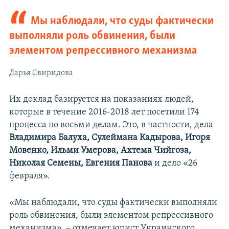
Мы наблюдали, что суды фактически
выполняли роль обвинения, были
элементом репрессивного механизма
Дарья Свиридова
Их доклад базируется на показаниях людей,
которые в течение 2016-2018 лет посетили 174
процесса по восьми делам. Это, в частности, дела
Владимира Балуха, Сулеймана Кадырова, Игоря
Мовенко, Ильми Умерова, Ахтема Чийгоза,
Николая Семены, Евгения Панова
и дело «26
февраля».
«Мы наблюдали, что суды фактически выполняли
роль обвинения, были элементом репрессивного
механизма», ‒ отмечает юрист Украинского