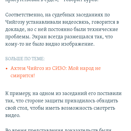
Соответственно, на судебных заседаниях по
Чийгозу устанавливали видеосвязь, говорится в
докладе, но с ней постоянно были технические
проблемы. Экран всегда размещался так, что
кому-то не было видно изображение.
БОЛЬШЕ ПО ТЕМЕ:
Ахтем Чийгоз из СИЗО: Мой народ не
смирится!
К примеру, на одном из заседаний его поставили
так, что стороне защиты приходилось обходить
свой стол, чтобы иметь возможность смотреть
видео.
Во время представления доказательств были