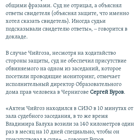
общими фразами. Суд не отрицал, а объяснял
ответы свидетеля (объяснял защите, что именно
хотел сказать свидетель). Иногда судьи
подсказывали свидетелю ответы», ‒ говорится в
докладе.
В случае Чийгоза, несмотря на ходатайство
стороны защиты, суд не обеспечил присутствие
обвиняемого на одном из заседаний, которое
посетили проводящие мониторинг, отмечает
исполнительный директор Образовательного
дома прав человека в Чернигове
Сергей Буров
.
«Ахтем Чийгоз находился в СИЗО в 10 минутах от
зала судебного заседания, в то же время
Владимира Балуха возили за 140 километров один
раз в месяц на 10 дней специально, чтобы он
присутствовал в суде», ‒ говорит Буров.