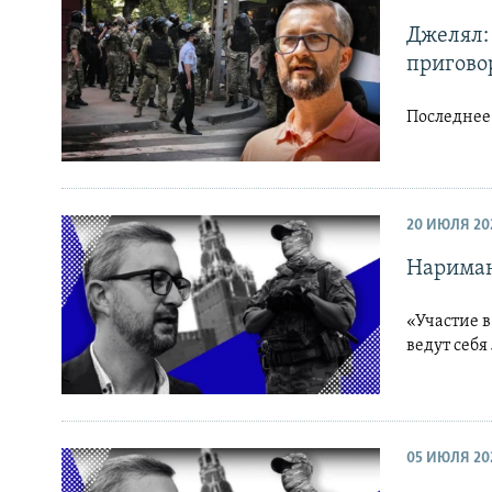
Джелял:
пригово
Последнее
20 ИЮЛЯ 20
Нариман
«Участие в
ведут себ
05 ИЮЛЯ 20