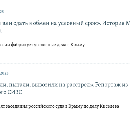
23
гали сдать в обмен на условный срок». История 
а
оссии фабрикует уголовные дела в Крыму
 2023
ли, пытали, вывозили на расстрел». Репортаж из
го СИЗО
ят заседания российского суда в Крыму по делу Киселева