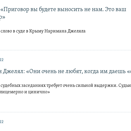
 «Приговор вы будете выносить не нам. Это ваш
р»
 слово в суде в Крыму Наримана Джеляла
22
 Джелял: «Они очень не любят, когда им даешь 
 судебных заседаниях требует очень сильной выдержки. Судьи
я лицемерно и цинично»
22