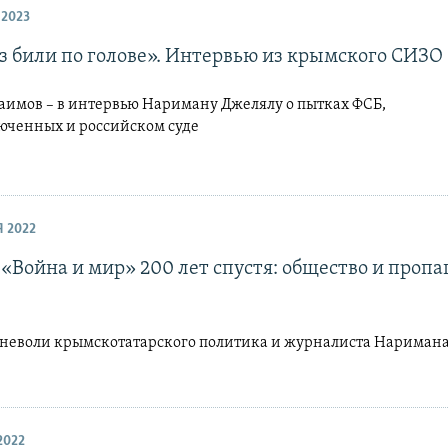
 2023
аз били по голове». Интервью из крымского СИЗО
аимов – в интервью Нариману Джелялу о пытках ФСБ,
юченных и российском суде
Я 2022
«Война и мир» 200 лет спустя: общество и пропа
 неволи крымскотатарского политика и журналиста Нариман
2022