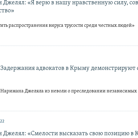
 Джелял: «Я верю в нашу нравственную силу, сов
ство»
тить распространения вируса трусости среди честных людей»
 Задержания адвокатов в Крыму демонстрируют 
 Наримана Джеляла из неволи о преследовании независимых 
22
 Джелял: «Смелости высказать свою позицию в