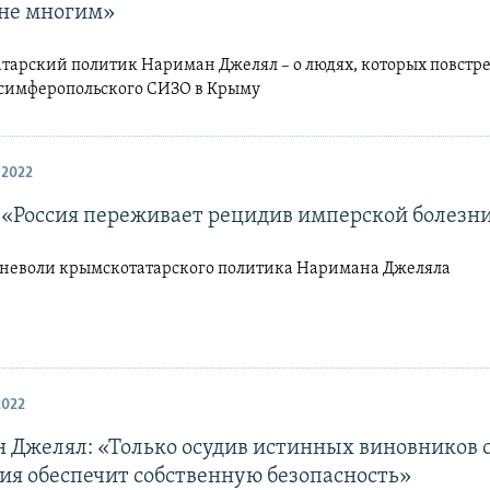
 не многим»
тарский политик Нариман Джелял – о людях, которых повстре
 симферопольского СИЗО в Крыму
 2022
 «Россия переживает рецидив имперской болезн
 неволи крымскотатарского политика Наримана Джеляла
2022
 Джелял: «Только осудив истинных виновников 
сия обеспечит собственную безопасность»