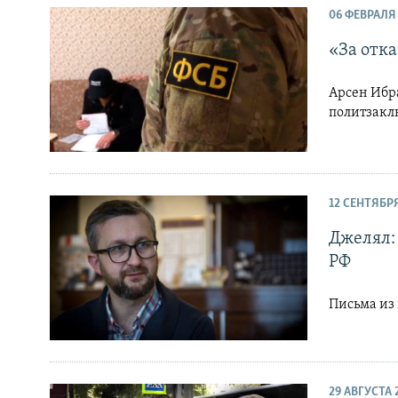
06 ФЕВРАЛЯ
«За отк
Арсен Ибр
политзакл
12 СЕНТЯБР
Джелял: 
РФ
Письма из
29 АВГУСТА 