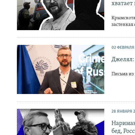
хватает
Крымскота
застенках
02 ФЕВРАЛЯ
Джелял:
Письма из
28 ЯНВАРЯ 
Нариман
бед, Рос