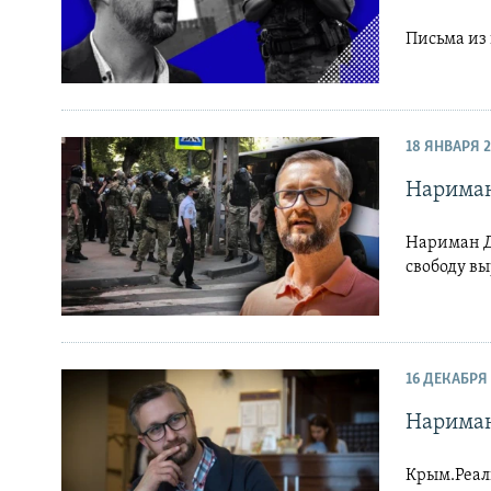
Письма из
18 ЯНВАРЯ 
Нариман
Нариман Д
свободу в
16 ДЕКАБРЯ 
Нариман
Крым.Реал