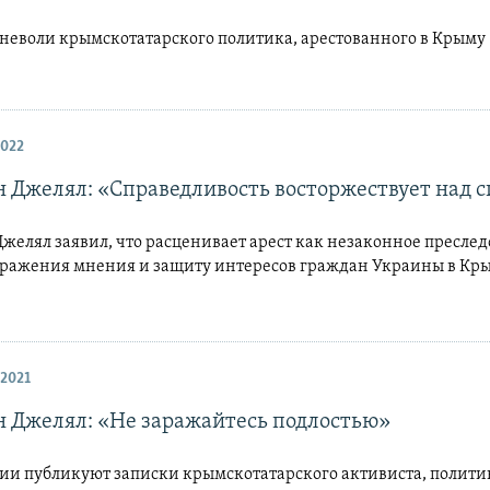
 неволи крымскотатарского политика, арестованного в Крыму
2022
 Джелял: «Справедливость восторжествует над с
желял заявил, что расценивает арест как незаконное преслед
ыражения мнения и защиту интересов граждан Украины в Кр
2021
 Джелял: «Не заражайтесь подлостью»
ии публикуют записки крымскотатарского активиста, полити