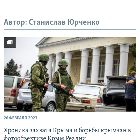
ПРИСОЕДИНЯЙТЕСЬ!
ПОБЕДИТЕЛЕЙ НЕ СУДЯТ?
КРЫМ.НЕПОКОРЕННЫЙ
Автор: Станислав Юрченко
ELIFBE
УКРАИНСКАЯ ПРОБЛЕМА КРЫМА
Все сайты RFE/RL
26 ФЕВРАЛЯ 2023
Хроника захвата Крыма и борьбы крымчан в
фотообъективе Крым.Реалии