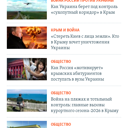
ВОЙНА РОССИИ ПРОТИВ УКРАИНЫ
Как Украина берет под контроль
«сухопутный коридор» в Крым
КРЫМ И ВОЙНА
«Стереть Киев с лица земли». Кто
в Крыму хочет уничтожения
Украины
ОБЩЕСТВО
Как Россия «мотивирует»
крымских абитуриентов
поступать в вузы Украины
ОБЩЕСТВО
Война на пляжах и тотальный
контроль: главные вызовы
курортного сезона-2026 в Крыму
ОБЩЕСТВО