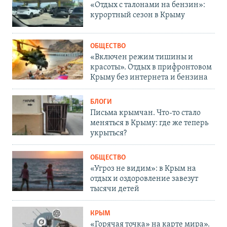
«Отдых с талонами на бензин»:
курортный сезон в Крыму
ОБЩЕСТВО
«Включен режим тишины и
красоты». Отдых в прифронтовом
Крыму без интернета и бензина
БЛОГИ
Письма крымчан. Что-то стало
меняться в Крыму: где же теперь
укрыться?
ОБЩЕСТВО
«Угроз не видим»: в Крым на
отдых и оздоровление завезут
тысячи детей
КРЫМ
«Горячая точка» на карте мира».