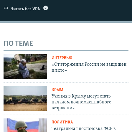
Читать без VPN
ПО ТЕМЕ
ИНТЕРВЬЮ
«От вторжения России не защищен
никто»
КРЫМ
Учения в Крыму могут стать
началом полномасштабного
вторжения
ПОЛИТИКА
Театральная постановка ФСБ в