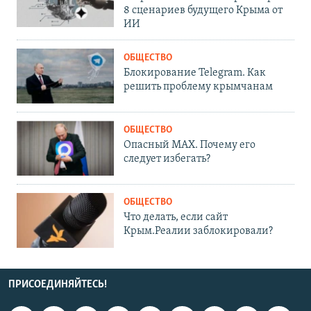
8 сценариев будущего Крыма от
ИИ
ОБЩЕСТВО
Блокирование Telegram. Как
решить проблему крымчанам
ОБЩЕСТВО
Опасный MAX. Почему его
следует избегать?
ОБЩЕСТВО
Что делать, если сайт
Крым.Реалии заблокировали?
ПРИСОЕДИНЯЙТЕСЬ!