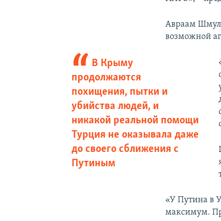
Авраам Шмуле
возможной аг
В Крыму
продолжаются
похищения, пытки и
убийства людей, и
никакой реальной помощи
Турция не оказывала даже
до своего сближения с
Путиным
«У Путина в 
максимум. Пр