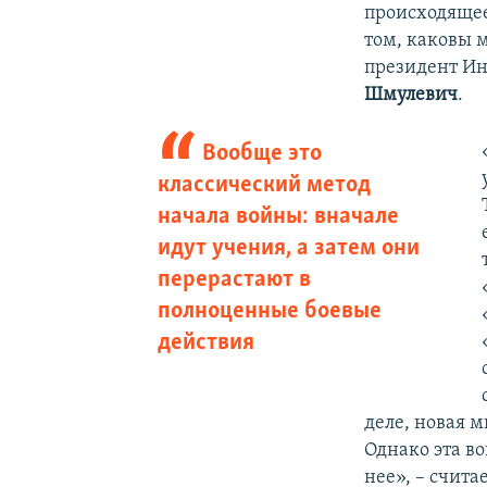
происходяще
том, каковы 
президент Ин
Шмулевич
.
Вообще это
классический метод
начала войны: вначале
идут учения, а затем они
перерастают в
полноценные боевые
действия
деле, новая 
Однако эта во
нее», – счита