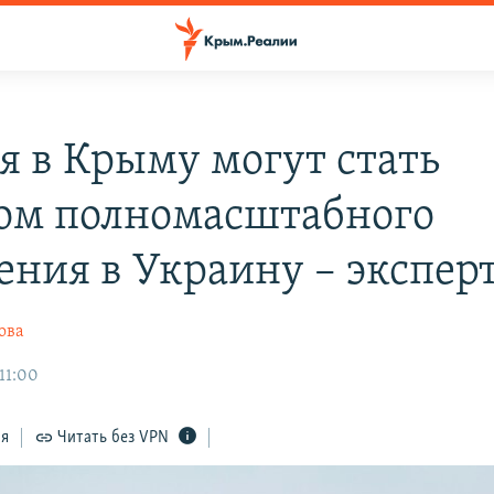
я в Крыму могут стать
ом полномасштабного
ения в Украину – экспер
ова
 11:00
ся
Читать без VPN