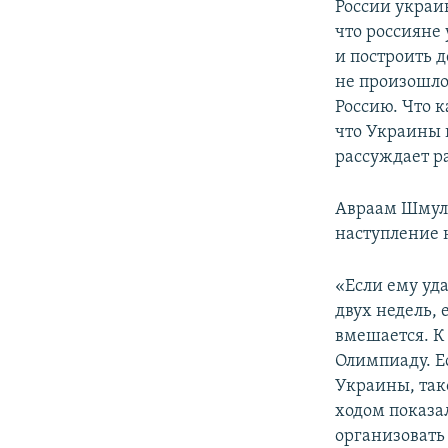
России украи
что россияне 
и построить д
не произошло
Россию. Что к
что Украины к
рассуждает р
Авраам Шмуле
наступление 
«Если ему уд
двух недель, 
вмешается. К
Олимпиаду. Е
Украины, так
ходом показа
организовать 