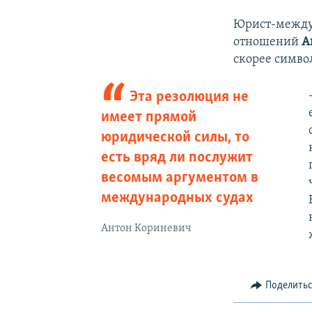
Юрист-между
отношений
А
скорее симво
Эта резолюция не
имеет прямой
юридической силы, то
есть вряд ли послужит
весомым аргументом в
международных судах
Антон Кориневич
Поделить