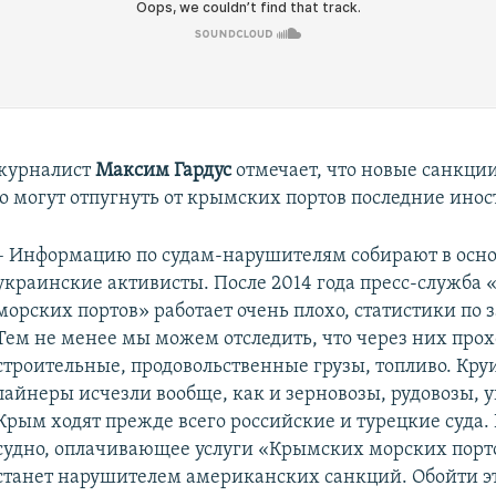
журналист
Максим Гардус
отмечает, что новые санкци
о могут отпугнуть от крымских портов последние инос
– Информацию по судам-нарушителям собирают в осн
украинские активисты. После 2014 года пресс-служба
морских портов» работает очень плохо, статистики по 
Тем не менее мы можем отследить, что через них прох
строительные, продовольственные грузы, топливо. Кр
лайнеры исчезли вообще, как и зерновозы, рудовозы, у
Крым ходят прежде всего российские и турецкие суда.
судно, оплачивающее услуги «Крымских морских порто
станет нарушителем американских санкций. Обойти эт