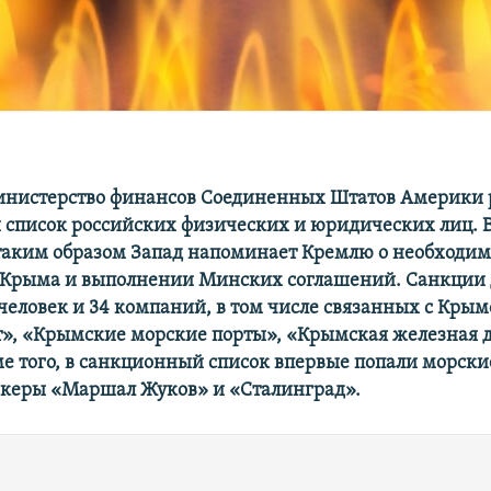
министерство финансов Соединенных Штатов Америки
список российских физических и юридических лиц. В
 таким образом Запад напоминает Кремлю о необходим
Крыма и выполнении Минских соглашений. Санкции 
человек и 34 компаний, в том числе связанных с Крым
», «Крымские морские порты», «Крымская железная д
ме того, в санкционный список впервые попали морские
керы «Маршал Жуков» и «Сталинград».