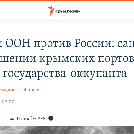
 ООН против России: са
ошении крымских портов
с государства-оккупанта
Владислав Ленцев
, 08:00
ся
Читать без VPN