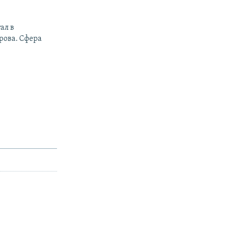
ал в
рова. Сфера