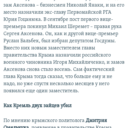
зам Аксенова – бизнесмен Николай Янаки, и на его
место назначили экс-главу Первомайской РГА
Юрия Гоцанюка. В сентябре пост первого вице-
премьера покинул Михаил Шеремет – правая рука
Сергея Аксенова. Он, как и другой вице-премьер
Руслан Бальбек, был избран депутатом Госдумы.
Вместо них новым заместителем главы
правительства Крыма назначили российского
военного чиновника Игоря Михайличенко, и замов
Аксенова снова стало восемь. Сам фактический
глава Крыма тогда сказал, что больше ему и не
надо, но уже спустя несколько месяцев у него
появился еще один заместитель.
Как Кремль двух зайцев убил
По мнению крымского политолога
Дмитрия
Омельчука
, появление в правительстве Крыма