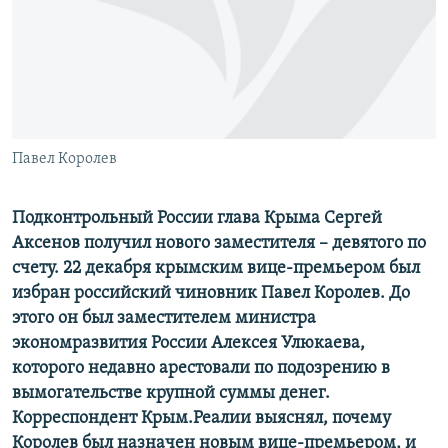
ПРИСОЕДИНЯЙТЕСЬ!
ПОБЕДИТЕЛЕЙ НЕ СУДЯТ?
КРЫМ.НЕПОКОРЕННЫЙ
ELIFBE
УКРАИНСКАЯ ПРОБЛЕМА КРЫМА
Все сайты RFE/RL
Павел Королев
Подконтрольный России глава Крыма Сергей
Аксенов получил нового заместителя – девятого по
счету. 22 декабря крымским вице-премьером был
избран российский чиновник Павел Королев. До
этого он был заместителем министра
экономразвития России Алексея Улюкаева,
которого недавно арестовали по подозрению в
вымогательстве крупной суммы денег.
Корреспондент Крым.Реалии выяснял, почему
Королев был назначен новым вице-премьером, и