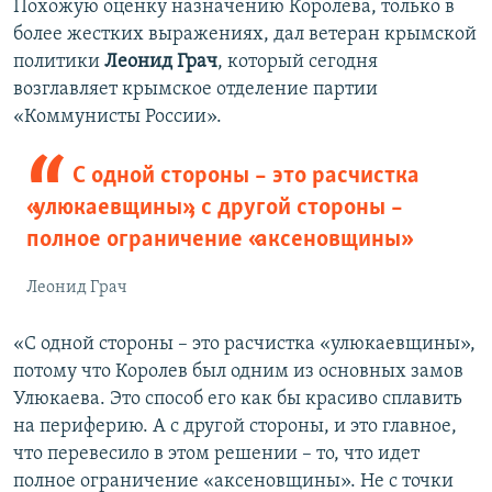
Похожую оценку назначению Королева, только в
более жестких выражениях, дал ветеран крымской
политики
Леонид Грач
, который сегодня
возглавляет крымское отделение партии
«Коммунисты России».
С одной стороны – это расчистка
«улюкаевщины», с другой стороны –
полное ограничение «аксеновщины»
Леонид Грач
«С одной стороны – это расчистка «улюкаевщины»,
потому что Королев был одним из основных замов
Улюкаева. Это способ его как бы красиво сплавить
на периферию. А с другой стороны, и это главное,
что перевесило в этом решении – то, что идет
полное ограничение «аксеновщины». Не с точки