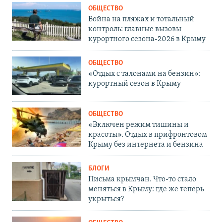
ОБЩЕСТВО
Война на пляжах и тотальный
контроль: главные вызовы
курортного сезона-2026 в Крыму
ОБЩЕСТВО
«Отдых с талонами на бензин»:
курортный сезон в Крыму
ОБЩЕСТВО
«Включен режим тишины и
красоты». Отдых в прифронтовом
Крыму без интернета и бензина
БЛОГИ
Письма крымчан. Что-то стало
меняться в Крыму: где же теперь
укрыться?