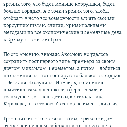
зрения того, что будет меньше коррупции, будет
больше порядка. А с точки зрения того, чтобы
отобрать у него все возможности влиять своими
коррупционными, считай, криминальными
методами на все экономические и земельные дела
в Крыму», – считает Грач.
По его мнению, вначале Аксенову не удалось
сохранить пост первого вице-премьера за своим
другом Михаилом Шереметом, а потом – добиться
назначения на этот пост другого близкого «кадра»
– Виталия Нахлупина. И теперь, по мнению
политика, самая денежная сфера – земля и
госимущество – попадет под контроль Павла
Королева, на которого Аксенов не имеет влияния.
Грач считает, что, в связи с этим, Крым ожидает
очередной передел собственности, но уже не в