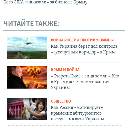
Кого США «наказали» за бизнес в Крыму
ЧИТАЙТЕ ТАКЖЕ:
ВОЙНА РОССИИ ПРОТИВ УКРАИНЫ
Как Украина берет под контроль
«сухопутный коридор» в Крым
КРЫМ И ВОЙНА
«Стереть Киев с лица земли». Кто
в Крыму хочет уничтожения
Украины
ОБЩЕСТВО
Как Россия «мотивирует»
крымских абитуриентов
поступать в вузы Украины