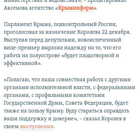
министерствах и ведомствах», – процитировало
Аксенова агентство ​«
Крыминформ
»​.
Парламент Крыма, подконтрольный России,
проголосовал за назначение Королева 22 декабря.
Выступая перед депутатами, новоиспеченный
вице-премьер выразил надежду на то, что его
работа на полуострове «будет плодотворной и
эффективной».
«Полагаю, что наша совместная работа с другими
органами исполнительной власти, с федеральными
органами, с профильными комитетами
Государственной Думы, Совета Федерации, будет
также на пользу Крыму. Буду стараться оправдать
ваши поддержку и доверие», – сказал Королев в
своем
выступлении
.