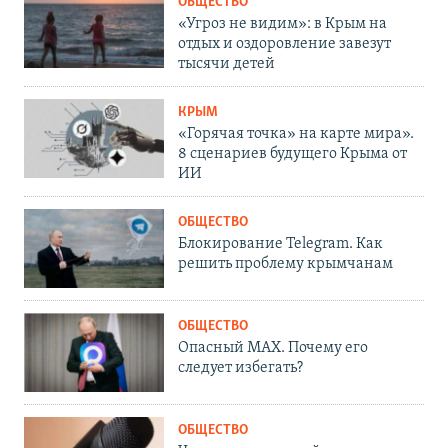
ОБЩЕСТВО
«Угроз не видим»: в Крым на
отдых и оздоровление завезут
тысячи детей
КРЫМ
«Горячая точка» на карте мира».
8 сценариев будущего Крыма от
ИИ
ОБЩЕСТВО
Блокирование Telegram. Как
решить проблему крымчанам
ОБЩЕСТВО
Опасный MAX. Почему его
следует избегать?
ОБЩЕСТВО