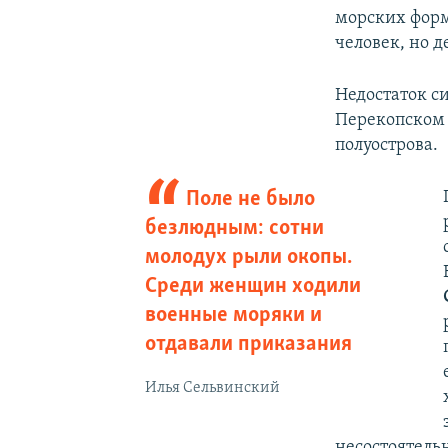
морских форм
человек, но 
Недостаток с
Перекопском 
полуострова.
Поле не было
безлюдным: сотни
молодух рыли окопы.
Среди женщин ходили
военные моряки и
отдавали приказания
Илья Сельвинский
несостоятель