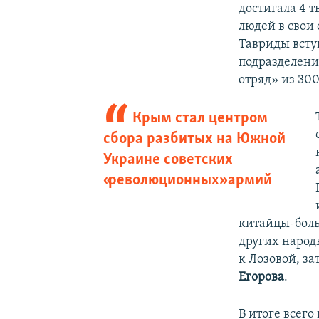
достигала 4 
людей в свои
Тавриды всту
подразделени
отряд» из 300
Крым стал центром
сбора разбитых на Южной
Украине советских
«революционных» армий
китайцы-боль
других народ
к Лозовой, з
Егорова
.
В итоге всего