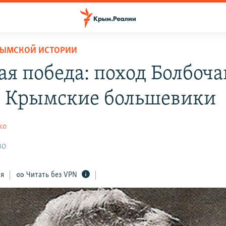
РЫМСКОЙ ИСТОРИИ
ая победа: поход Болбоча
 Крымские большевики
ко
30
ся
Читать без VPN