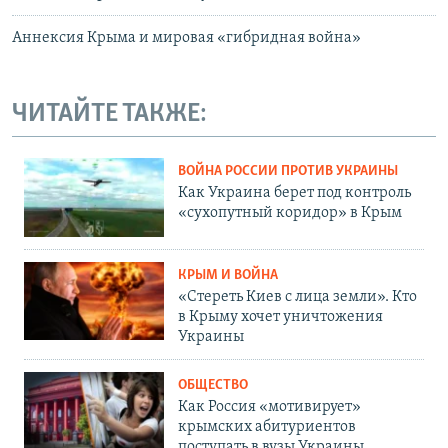
Аннексия Крыма и мировая «гибридная война»
ЧИТАЙТЕ ТАКЖЕ:
ВОЙНА РОССИИ ПРОТИВ УКРАИНЫ
Как Украина берет под контроль
«сухопутный коридор» в Крым
КРЫМ И ВОЙНА
«Стереть Киев с лица земли». Кто
в Крыму хочет уничтожения
Украины
ОБЩЕСТВО
Как Россия «мотивирует»
крымских абитуриентов
поступать в вузы Украины