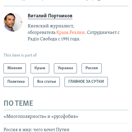
Виталий Портников
Киевский журналист,
обозреватель
Крым.Реалии
. Сотрудничает с
Радiо Свобода с 1991 года.
This item is part of
Мнение
Крым
Украина
Россия
Политика
Все статьи
ГЛАВНОЕ ЗА СУТКИ
ПО ТЕМЕ
«Многополярность» и «русофобия»
Россия и мир: чего хочет Путин