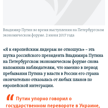
ПРИСОЕДИНЯЙТЕСЬ!
ПОБЕДИТЕЛЕЙ НЕ СУДЯТ?
КРЫМ.НЕПОКОРЕННЫЙ
ELIFBE
Владимир Путин во время выступления на Петербургском
УКРАИНСКАЯ ПРОБЛЕМА КРЫМА
экономическом форуме. 2 июня 2017 года
Все сайты RFE/RL
«Я к европейским лидерам не отношусь» – эта
шутка российского президента Владимира Путина
на Петербургском экономическом форуме снова
напомнила наблюдателям, что именно в период
пребывания Путина у власти в России его страна
окончательно отказалась от любых планов по
европейской интеграции.
Путин упорно говорил о
государственном перевороте в Украине,