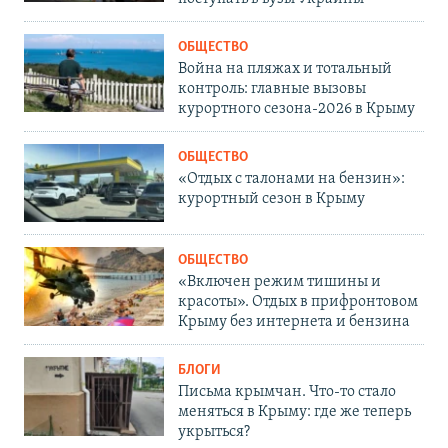
ОБЩЕСТВО
Война на пляжах и тотальный
контроль: главные вызовы
курортного сезона-2026 в Крыму
ОБЩЕСТВО
«Отдых с талонами на бензин»:
курортный сезон в Крыму
ОБЩЕСТВО
«Включен режим тишины и
красоты». Отдых в прифронтовом
Крыму без интернета и бензина
БЛОГИ
Письма крымчан. Что-то стало
меняться в Крыму: где же теперь
укрыться?