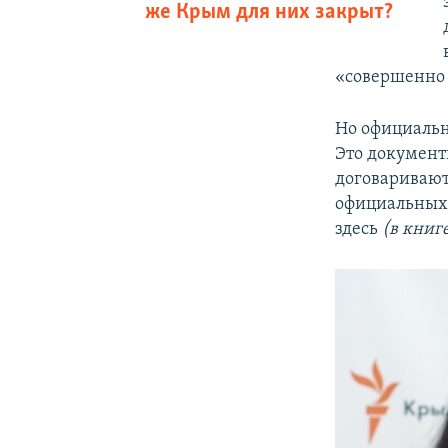
же Крым для них закрыт?
«совершенно 
Но официальн
Это документ
договаривают
официальных 
здесь
(в книг