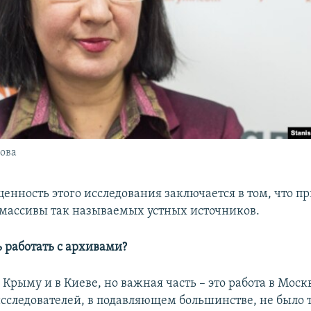
ова
ценность этого исследования заключается в том, что 
массивы так называемых устных источников.
ь работать с архивами?
в Крыму и в Киеве, но важная часть – это работа в Моск
сследователей, в подавляющем большинстве, не было 