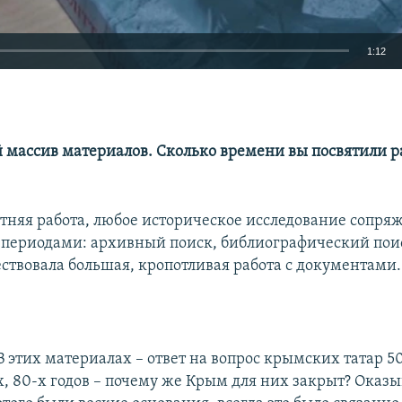
1:12
EMBED
й массив материалов. Сколько времени вы посвятили р
етняя работа, любое историческое исследование сопряж
периодами: архивный поиск, библиографический поис
ствовала большая, кропотливая работа с документами.
В этих материалах – ответ на вопрос крымских татар 50
х, 80-х годов – почему же Крым для них закрыт? Оказы