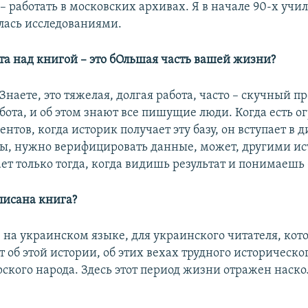
 работать в московских архивах. Я в начале 90-х учи
лась исследованиями.
ота над книгой – это бОльшая часть вашей жизни?
. Знаете, это тяжелая, долгая работа, часто – скучный пр
бота, и об этом знают все пишущие люди. Когда есть 
нтов, когда историк получает эту базу, он вступает в д
сы, нужно верифицировать данные, может, другими и
т только тогда, когда видишь результат и понимаешь 
писана книга?
– на украинском языке, для украинского читателя, кото
т об этой истории, об этих вехах трудного историческо
ского народа. Здесь этот период жизни отражен наск