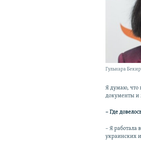
Гульнара Бекир
Я думаю, что 
документы и 
– Где довелос
– Я работала 
украинских и