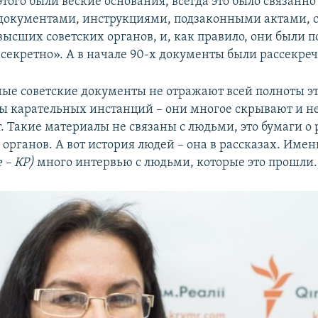
этого были веские основания, всегда это было связанно
документами, инструкциями, подзаконными актами, 
высших советских органов, и, как правило, они были 
секретно». А в начале 90-х документы были рассекре
ые советские документы не отражают всей полноты эт
ы карательных инстанций – они многое скрывают и н
. Такие материалы не связаны с людьми, это бумаги о 
органов. А вот история людей – она в рассказах. Имен
е – КР)
много интервью с людьми, которые это прошли.