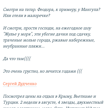
Смотри на татар. Феодора, к примеру, у Мангупа?
Или отели в малоречке?
И смотри, прости господи, на ежегодное шоу
"Жулье у моря", эти убогие дачки под сдачку,
траченые молью города, ржавые набережные,
неубранные пляжи...
Да что там((((
Это очень грустно, но лечится годами (((
Сергей Дудченко
Посмотрел цены на отдых в Крыму, Вьетнаме и
Турции. 2 недели в августе, 4 звезды, двухместный