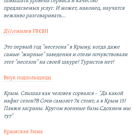
повышать уровень сервиса и качество
предлагаемых услуг. И может, наконец, научатся
вежливо разговаривать…
Д\\\емилев FR€$H
Это первый год "несезона" в Крыму, когда даже
самые "жирные" заведения и отели почувствовали
этот "несезон" на своей шкуре! Туристов нет!
Крым. Слышал как человек сорвался
–​
"Да какой
нафиг сезон?В Сочи самолет 7к стоит, а в Крым 15!
Пляжи засраны. Кругом военные базы.Сдохнем мы
тут"
Крымская Зима