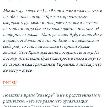
Мы каждую весну с 1 по 9 мая ходили там с детьми
по яйле
–​
плоскогорье Крыма с крохотными
озерцами, ручьями и невероятным количеством
цветов, никогда более столько цветов не видел. И
пещерные города
–​
Мангуп-кале, Чуфут-кале, Эски-
кермен. И Большой каньон. Если я и представлял
себе рай, то так, как выглядит горный Крым
весной. Этот Крым для меня потерян. Не могу. Не
потому, что стыдно будет смотреть в глаза кому-то
из своих, я сам гражданин Украины, а потому, что
не могу
–​
и все
DNTSK
Поездки в Крым "на море" (а не к родственикам и
родителям)
–​
это все равно что организация