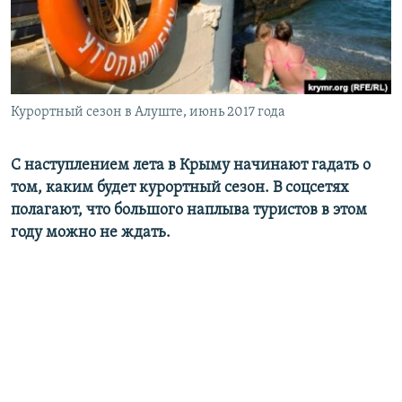
ПРИСОЕДИНЯЙТЕСЬ!
ПОБЕДИТЕЛЕЙ НЕ СУДЯТ?
КРЫМ.НЕПОКОРЕННЫЙ
ELIFBE
Курортный сезон в Алуште, июнь 2017 года
УКРАИНСКАЯ ПРОБЛЕМА КРЫМА
Все сайты RFE/RL
С наступлением лета в Крыму начинают гадать о
том, каким будет курортный сезон. В соцсетях
полагают, что большого наплыва туристов в этом
году можно не ждать.