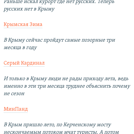
Раньше искал курорт где нет русских. Теперь
русских нет в Крыму
Крымская Зима
В Крыму сейчас пройдут самые позорные три
месяца в году
Серый Кардинал
И только в Крыму люди не рады приходу лета, ведь
именно в эти три месяца труднее объяснить почему
не сезон
МинПанд
В Крым пришло лето, по Керченскому мосту
нескончаемым потоком мчат туристы. А потом