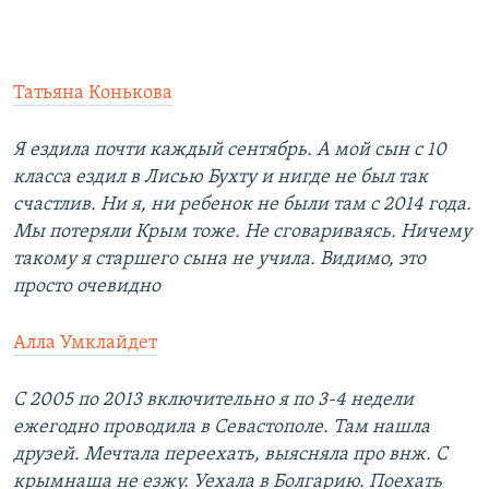
Татьяна Конькова
Я ездила почти каждый сентябрь. А мой сын с 10
класса ездил в Лисью Бухту и нигде не был так
счастлив. Ни я, ни ребенок не были там с 2014 года.
Мы потеряли Крым тоже. Не сговариваясь. Ничему
такому я старшего сына не учила. Видимо, это
просто очевидно
Алла Умклайдет
С 2005 по 2013 включительно я по 3-4 недели
ежегодно проводила в Севастополе. Там нашла
друзей. Мечтала переехать, выясняла про внж. С
крымнаша не езжу. Уехала в Болгарию. Поехать