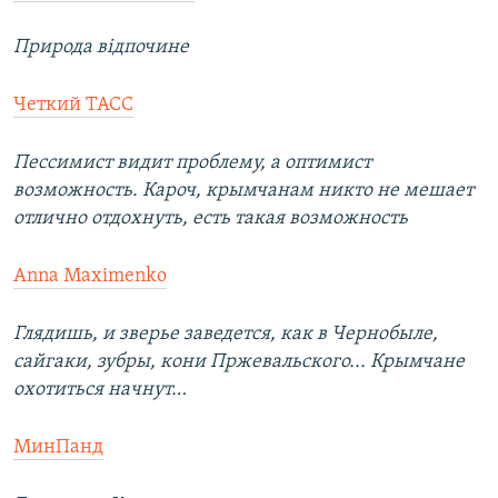
Природа відпочине
Четкий ТАСС
Пессимист видит проблему, а оптимист
возможность. Кароч, крымчанам никто не мешает
отлично отдохнуть, есть такая возможность
Anna Maximenko
Глядишь, и зверье заведется, как в Чернобыле,
сайгаки, зубры, кони Пржевальского... Крымчане
охотиться начнут…
МинПанд