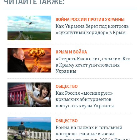
ЧИТАЙТЕ ТАКЖЕ:
ВОЙНА РОССИИ ПРОТИВ УКРАИНЫ
Как Украина берет под контроль
«сухопутный коридор» в Крым
КРЫМ И ВОЙНА
«Стереть Киев с лица земли». Кто
в Крыму хочет уничтожения
Украины
ОБЩЕСТВО
Как Россия «мотивирует»
крымских абитуриентов
поступать в вузы Украины
ОБЩЕСТВО
Война на пляжах и тотальный
контроль: главные вызовы