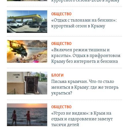
курортного сезона-2026 в Крыму
ОБЩЕСТВО
«Отдых с талонами на бензин»:
курортный сезон в Крыму
ОБЩЕСТВО
«Включен режим тишины и
красоты». Отдых в прифронтовом
Крыму без интернета и бензина
БЛОГИ
Письма крымчан. Что-то стало
меняться в Крыму: где же теперь
укрыться?
ОБЩЕСТВО
«Угроз не видим»: в Крым на
отдых и оздоровление завезут
тысячи детей