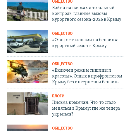
ОБЩЕСТВО
Война на пляжах и тотальный
контроль: главные вызовы
курортного сезона-2026 в Крыму
ОБЩЕСТВО
«Отдых с талонами на бензин»:
курортный сезон в Крыму
ОБЩЕСТВО
«Включен режим тишины и
красоты». Отдых в прифронтовом
Крыму без интернета и бензина
БЛОГИ
Письма крымчан. Что-то стало
меняться в Крыму: где же теперь
укрыться?
ОБЩЕСТВО