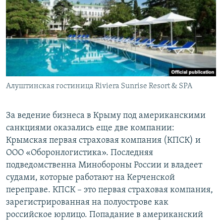
Алуштинская гостиница Riviera Sunrise Resort & SPA
За ведение бизнеса в Крыму под американскими
санкциями оказались еще две компании:
Крымская первая страховая компания (КПСК) и
ООО «Оборонлогистика». Последняя
подведомственна Минобороны России и владеет
судами, которые работают на Керченской
переправе. КПСК – это первая страховая компания,
зарегистрированная на полуострове как
российское юрлицо. Попадание в американский