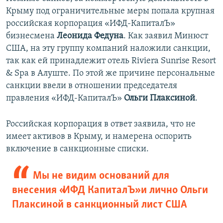
Крыму под ограничительные меры попала крупная
российская корпорация «ИФД-КапиталЪ»
бизнесмена
Леонида Федуна
. Как заявил Минюст
США, на эту группу компаний наложили санкции,
так как ей принадлежит отель Riviera Sunrise Resort
& Spa в Алуште. По этой же причине персональные
санкции ввели в отношении председателя
правления «ИФД-КапиталЪ»
Ольги Плаксиной
.
Российская корпорация в ответ заявила, что не
имеет активов в Крыму, и намерена оспорить
включение в санкционные списки.
Мы не видим оснований для
внесения «ИФД КапиталЪ» и лично Ольги
Плаксиной в санкционный лист США