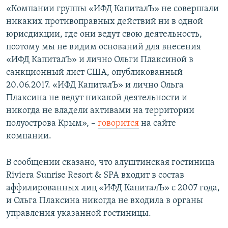
«Компании группы «ИФД КапиталЪ» не совершали
никаких противоправных действий ни в одной
юрисдикции, где они ведут свою деятельность,
поэтому мы не видим оснований для внесения
«ИФД КапиталЪ» и лично Ольги Плаксиной в
санкционный лист США, опубликованный
20.06.2017. «ИФД КапиталЪ» и лично Ольга
Плаксина не ведут никакой деятельности и
никогда не владели активами на территории
полуострова Крым», –
говорится
на сайте
компании.
В сообщении сказано, что алуштинская гостиница
Riviera Sunrise Resort & SPA входит в состав
аффилированных лиц «ИФД КапиталЪ» с 2007 года,
и Ольга Плаксина никогда не входила в органы
управления указанной гостиницы.