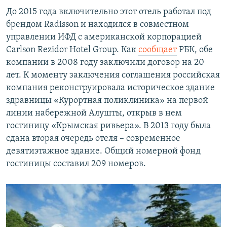
До 2015 года включительно этот отель работал под
брендом Radisson и находился в совместном
управлении ИФД с американской корпорацией
Carlson Rezidor Hotel Group. Как
сообщает
РБК, обе
компании в 2008 году заключили договор на 20
лет. К моменту заключения соглашения российская
компания реконструировала историческое здание
здравницы «Курортная поликлиника» на первой
линии набережной Алушты, открыв в нем
гостиницу «Крымская ривьера». В 2013 году была
сдана вторая очередь отеля – современное
девятиэтажное здание. Общий номерной фонд
гостиницы составил 209 номеров.