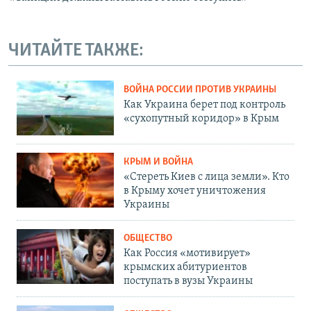
ЧИТАЙТЕ ТАКЖЕ:
ВОЙНА РОССИИ ПРОТИВ УКРАИНЫ
Как Украина берет под контроль
«сухопутный коридор» в Крым
КРЫМ И ВОЙНА
«Стереть Киев с лица земли». Кто
в Крыму хочет уничтожения
Украины
ОБЩЕСТВО
Как Россия «мотивирует»
крымских абитуриентов
поступать в вузы Украины