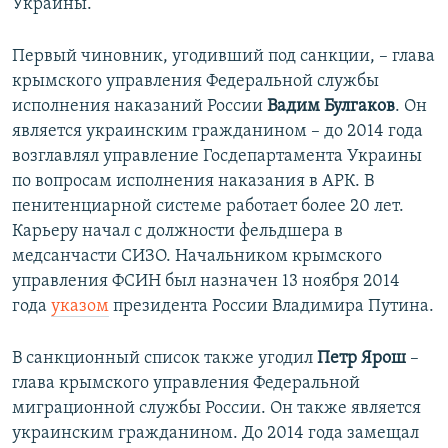
Украины.
Первый чиновник, угодивший под санкции, – глава
крымского управления Федеральной службы
исполнения наказаний России
Вадим Булгаков
. Он
является украинским гражданином – до 2014 года
возглавлял управление Госдепартамента Украины
по вопросам исполнения наказания в АРК. В
пенитенциарной системе работает более 20 лет.
Карьеру начал с должности фельдшера в
медсанчасти СИЗО. Начальником крымского
управления ФСИН был назначен 13 ноября 2014
года
указом
президента России Владимира Путина.
В санкционный список также угодил
Петр Ярош
–
глава крымского управления Федеральной
миграционной службы России. Он также является
украинским гражданином. До 2014 года замещал