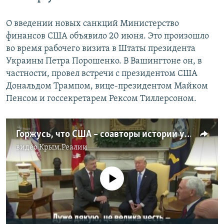
О введении новых санкций Министерство
финансов США объявило 20 июня. Это произошло
во время рабочего визита в Штаты президента
Украины Петра Порошенко. В Вашингтоне он, в
частности, провел встречи с президентом США
Дональдом Трампом, вице-президентом Майком
Пенсом и госсекретарем Рексом Тиллерсоном.
Горжусь, что США – соавторы истории успеха Украины – Порошенко Трампу (видео)
видео
Крым.Реалии
No media source currently available