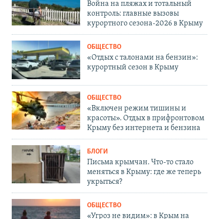
Война на пляжах и тотальный
контроль: главные вызовы
курортного сезона-2026 в Крыму
ОБЩЕСТВО
«Отдых с талонами на бензин»:
курортный сезон в Крыму
ОБЩЕСТВО
«Включен режим тишины и
красоты». Отдых в прифронтовом
Крыму без интернета и бензина
БЛОГИ
Письма крымчан. Что-то стало
меняться в Крыму: где же теперь
укрыться?
ОБЩЕСТВО
«Угроз не видим»: в Крым на