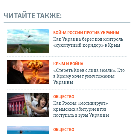
ЧИТАЙТЕ ТАКЖЕ:
ВОЙНА РОССИИ ПРОТИВ УКРАИНЫ
Как Украина берет под контроль
«сухопутный коридор» в Крым
КРЫМ И ВОЙНА
«Стереть Киев с лица земли». Кто
в Крыму хочет уничтожения
Украины
ОБЩЕСТВО
Как Россия «мотивирует»
крымских абитуриентов
поступать в вузы Украины
ОБЩЕСТВО