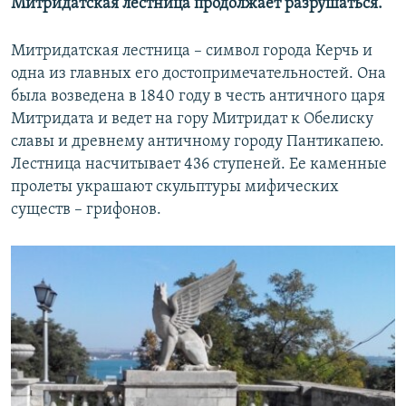
Митридатская лестница продолжает разрушаться.
Митридатская лестница – символ города Керчь и
одна из главных его достопримечательностей. Она
была возведена в 1840 году в честь античного царя
Митридата и ведет на гору Митридат к Обелиску
славы и древнему античному городу Пантикапею.
Лестница насчитывает 436 ступеней. Ее каменные
пролеты украшают скульптуры мифических
существ – грифонов.