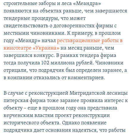
строительные заборы и леса «Меандра»
появляются на объектах раньше, чем завершаются
тендерные процедуры, что может
свидетельствовать о договоренностях фирмы с
местными чиновниками. К примеру, в прошлом
году «Меандр» начал
реставрационные работы в
кинотеатре «Украина»
на месяц раньше, чем
завершился конкурс. В рамках тендера фирма
тогда получила 102 миллиона рублей. Чиновники
отрицали, что подрядчик был определен заранее, а
в компании отказались от комментариев.
В случае с реконструкцией Митридатской лесницы
питерская фирма тоже заранее проявила интерес к
объекту – еще в прошлом году она представила
керченским властям проект реконструкции
исторического объекта. Однако появление
подрядчика дает основания надеяться, что работы