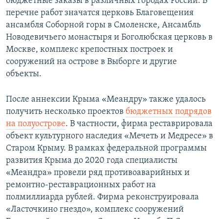
бюджетные заказы в различных городах России. В
перечне работ значатся церковь Благовещения
ансамбля Соборной горы в Смоленске, Ансамбль
Новодевичьего монастыря и Боголюбская церковь в
Москве, комплекс крепостных построек и
сооружений на острове в Выборге и другие
объекты.
После аннексии Крыма «Меандру» также удалось
получить несколько проектов
бюджетных подрядов
на полуострове
. В частности, фирма реставрировала
объект культурного наследия «Мечеть и Медресе» в
Старом Крыму. В рамках федеральной программы
развития Крыма до 2020 года специалисты
«Меандра» провели ряд противоаварийных и
ремонтно-реставрационных работ на
полмиллиарда рублей. Фирма реконструировала
«Ласточкино гнездо», комплекс сооружений