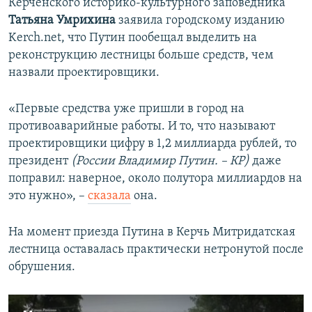
Керченского историко-культурного заповедника
Татьяна Умрихина
заявила городскому изданию
Kerch.net, что Путин пообещал выделить на
реконструкцию лестницы больше средств, чем
назвали проектировщики.
«Первые средства уже пришли в город на
противоаварийные работы. И то, что называют
проектировщики цифру в 1,2 миллиарда рублей, то
президент
(России Владимир Путин. – КР)
даже
поправил: наверное, около полутора миллиардов на
это нужно», –
сказала
она.
На момент приезда Путина в Керчь Митридатская
лестница оставалась практически нетронутой после
обрушения.