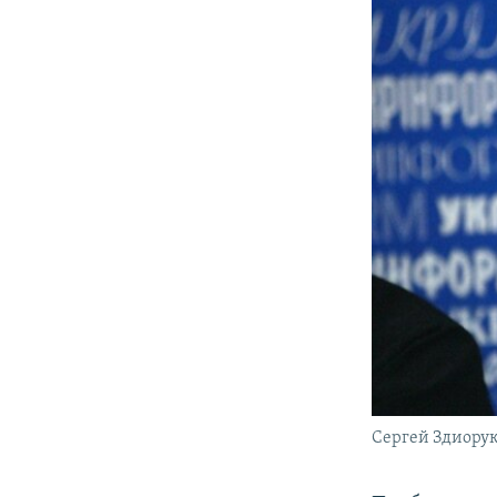
Сергей Здиору