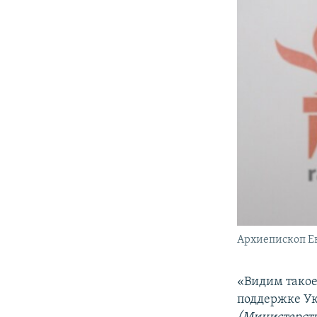
Архиепископ Ев
«Видим такое 
поддержке Ук