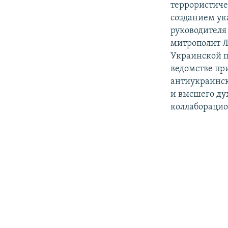
террористиче
созданием ук
руководителя
митрополит Л
Украинской п
ведомстве пр
антиукраинск
и высшего ду
коллабораци