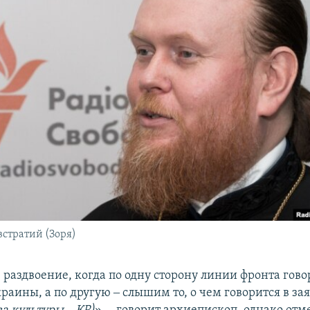
стратий (Зоря)
раздвоение, когда по одну сторону линии фронта гово
раины, а по другую ‒ слышим то, о чем говорится в за