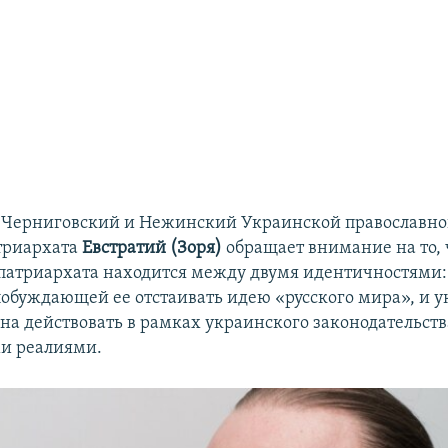
 Черниговский и Нежинский Украинской православно
триархата
Евстратий (Зоря)
обращает внимание на то, 
патриархата находится между двумя идентичностями:
побуждающей ее отстаивать идею «русского мира», и у
на действовать в рамках украинского законодательств
и реалиями.