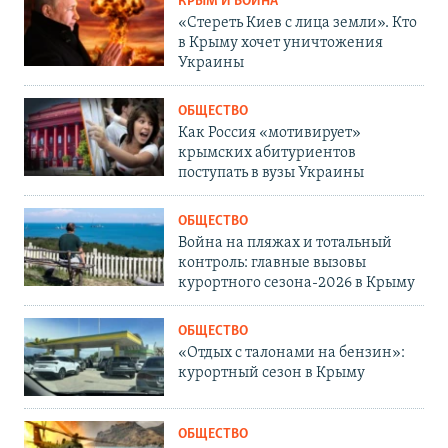
КРЫМ И ВОЙНА
«Стереть Киев с лица земли». Кто
в Крыму хочет уничтожения
Украины
ОБЩЕСТВО
Как Россия «мотивирует»
крымских абитуриентов
поступать в вузы Украины
ОБЩЕСТВО
Война на пляжах и тотальный
контроль: главные вызовы
курортного сезона-2026 в Крыму
ОБЩЕСТВО
«Отдых с талонами на бензин»:
курортный сезон в Крыму
ОБЩЕСТВО