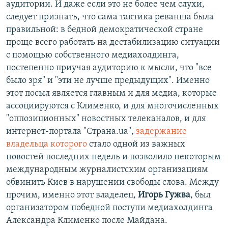
аудитории. И даже если это не более чем слухи,
следует признать, что сама тактика реванша была
правильной: в бедной демократической стране
проще всего работать на дестабилизацию ситуации
с помощью собственного медиахолдинга,
постепенно приучая аудиторию к мысли, что "все
было зря" и "эти не лучше предыдущих". Именно
этот посыл является главным и для медиа, которые
ассоциируются с Клименко, и для многочисленных
"оппозиционных" новостных телеканалов, и для
интернет-портала "Страна.ua",
задержание
владельца которого
стало одной из важных
новостей последних недель и позволило некоторым
международным журналистским организациям
обвинить Киев в нарушении свободы слова. Между
прочим, именно этот владелец,
Игорь Гужва
, был
организатором победной поступи медиахолдинга
Александра Клименко после Майдана.