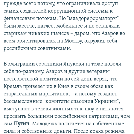
прежде всего потому, что ограничивала доступ
самих создателей коррупционной системы к
финансовым потокам. Но "младореформаторы"
были жестче, наглее, мобильнее и не оставляли
старикам никаких шансов – даром, что Азаров во
всем ориентировался на Москву, окружив себя
российскими советниками.
В эмиграции соратники Януковича тоже повели
себя по-разному. Азаров и другие ветераны
постсоветской политики по сей день верят, что
Кремль привезет их в Киев в своем обозе как
старательных маркитанок, – а потому создают
бессмысленные "комитеты спасения Украины",
выступают в телевизионных ток-шоу и пытаются
прослыть большими российскими патриотами, чем
сам
Путин
. Молодежь полагается на собственные
силы и собственные деньги. После краха режима