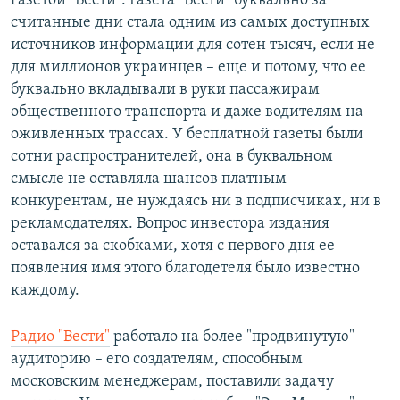
газетой "Вести". Газета "Вести" буквально за
считанные дни стала одним из самых доступных
источников информации для сотен тысяч, если не
для миллионов украинцев – еще и потому, что ее
буквально вкладывали в руки пассажирам
общественного транспорта и даже водителям на
оживленных трассах. У бесплатной газеты были
сотни распространителей, она в буквальном
смысле не оставляла шансов платным
конкурентам, не нуждаясь ни в подписчиках, ни в
рекламодателях. Вопрос инвестора издания
оставался за скобками, хотя с первого дня ее
появления имя этого благодетеля было известно
каждому.
Радио "Вести"
работало на более "продвинутую"
аудиторию – его создателям, способным
московским менеджерам, поставили задачу