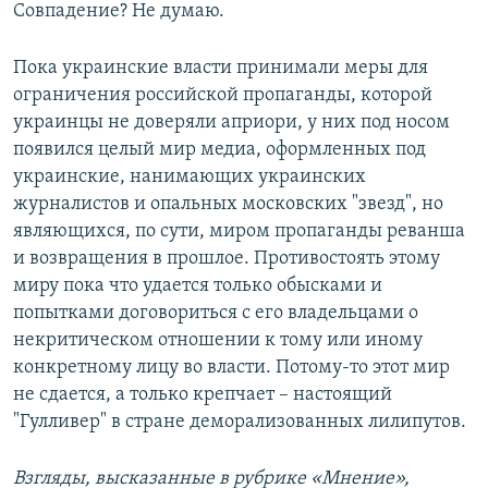
Совпадение? Не думаю.
Пока украинские власти принимали меры для
ограничения российской пропаганды, которой
украинцы не доверяли априори, у них под носом
появился целый мир медиа, оформленных под
украинские, нанимающих украинских
журналистов и опальных московских "звезд", но
являющихся, по сути, миром пропаганды реванша
и возвращения в прошлое. Противостоять этому
миру пока что удается только обысками и
попытками договориться с его владельцами о
некритическом отношении к тому или иному
конкретному лицу во власти. Потому-то этот мир
не сдается, а только крепчает – настоящий
"Гулливер" в стране деморализованных лилипутов.
Взгляды, высказанные в рубрике «Мнение»,