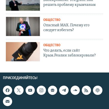
Блокирование Telegram. Как
решить проблему крымчанам
ОБЩЕСТВО
Опасный MAX. Почему его
следует избегать?
ОБЩЕСТВО
Что делать, если сайт
Крым.Реалии заблокировали?
ПРИСОЕДИНЯЙТЕСЬ!