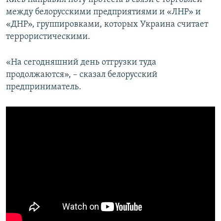
между белорусскими предприятиями и «ЛНР» и
«ДНР», группировками, которых Украина считает
террористическими.
«На сегодняшний день отгрузки туда
продолжаются», – сказал белорусский
предприниматель.