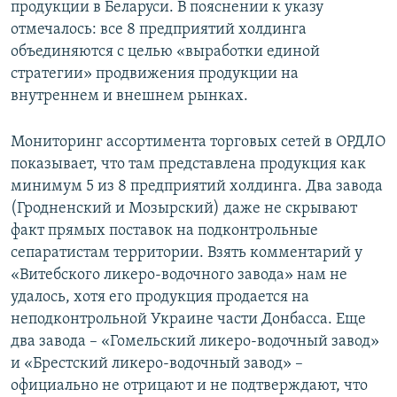
продукции в Беларуси. В пояснении к указу
отмечалось: все 8 предприятий холдинга
объединяются с целью «выработки единой
стратегии» продвижения продукции на
внутреннем и внешнем рынках.
Мониторинг ассортимента торговых сетей в ОРДЛО
показывает, что там представлена продукция как
минимум 5 из 8 предприятий холдинга. Два завода
(Гродненский и Мозырский) даже не скрывают
факт прямых поставок на подконтрольные
сепаратистам территории. Взять комментарий у
«Витебского ликеро-водочного завода» нам не
удалось, хотя его продукция продается на
неподконтрольной Украине части Донбасса. Еще
два завода – «Гомельский ликеро-водочный завод»
и «Брестский ликеро-водочный завод» –
официально не отрицают и не подтверждают, что