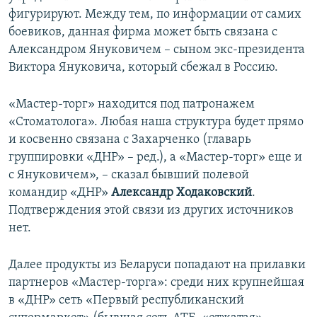
фигурируют. Между тем, по информации от самих
боевиков, данная фирма может быть связана с
Александром Януковичем – сыном экс-президента
Виктора Януковича, который сбежал в Россию.
«Мастер-торг» находится под патронажем
«Стоматолога». Любая наша структура будет прямо
и косвенно связана с Захарченко (главарь
группировки «ДНР» – ред.), а «Мастер-торг» еще и
с Януковичем», – сказал бывший полевой
командир «ДНР»
Александр Ходаковский
.
Подтверждения этой связи из других источников
нет.
Далее продукты из Беларуси попадают на прилавки
партнеров «Мастер-торга»: среди них крупнейшая
в «ДНР» сеть «Первый республиканский