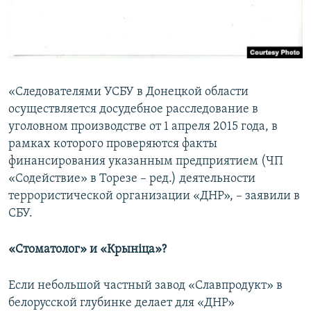
«Следователями УСБУ в Донецкой области
осуществляется досудебное расследование в
уголовном производстве от 1 апреля 2015 года, в
рамках которого проверяются факты
финансирования указанным предприятием (ЧП
«Содействие» в Торезе – ред.) деятельности
террористической организации «ДНР», – заявили в
СБУ.
«
Стоматолог» и «Крыніца»?
Если небольшой частный завод «Славпродукт» в
белорусской глубинке делает для «ДНР»