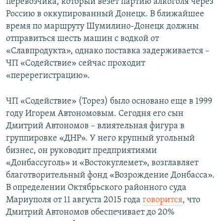
перевозчика, который везет партию алкоголя через
Россию в оккупированный Донецк. В ближайшее
время по маршруту Шумилино-Донецк должны
отправиться шесть машин с водкой от
«Славпродукта», однако поставка задерживается –
ЧП «Содействие» сейчас проходит
«перерегистрацию».
ЧП «Содействие» (Торез) было основано еще в 1999
году Игорем Автономовым. Сегодня его сын
Дмитрий Автономов – влиятельная фигура в
группировке «ДНР». У него крупный угольный
бизнес, он руководит предприятиями
«Донбассуголь» и «Востокуглемет», возглавляет
благотворительный фонд «Возрождение Донбасса».
В определении Октябрьского районного суда
Мариуполя от 11 августа 2015 года
говорится
, что
Дмитрий Автономов обеспечивает до 20%