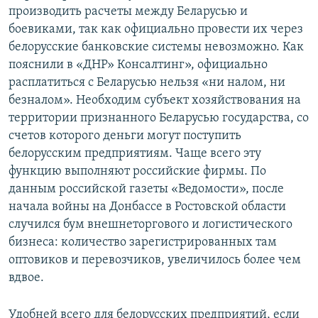
производить расчеты между Беларусью и
боевиками, так как официально провести их через
белорусские банковские системы невозможно. Как
пояснили в «ДНР» Консалтинг», официально
расплатиться с Беларусью нельзя «ни налом, ни
безналом». Необходим субъект хозяйствования на
территории признанного Беларусью государства, со
счетов которого деньги могут поступить
белорусским предприятиям. Чаще всего эту
функцию выполняют российские фирмы. По
данным российской газеты «Ведомости», после
начала войны на Донбассе в Ростовской области
случился бум внешнеторгового и логистического
бизнеса: количество зарегистрированных там
оптовиков и перевозчиков, увеличилось более чем
вдвое.
Удобней всего для белорусских предприятий, если