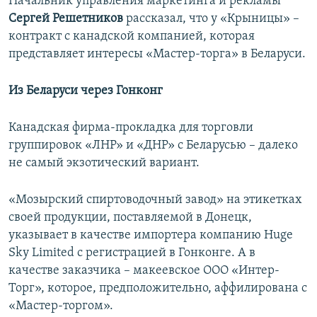
Начальник управления маркетинга и рекламы
Сергей Решетников
рассказал, что у «Крыницы» –
контракт с канадской компанией, которая
представляет интересы «Мастер-торга» в Беларуси.
Из Беларуси через Гонконг
Канадская фирма-прокладка для торговли
группировок «ЛНР» и «ДНР» с Беларусью – далеко
не самый экзотический вариант.
«Мозырский спиртоводочный завод» на этикетках
своей продукции, поставляемой в Донецк,
указывает в качестве импортера компанию Huge
Sky Limited с регистрацией в Гонконге. А в
качестве заказчика – макеевское ООО «Интер-
Торг», которое, предположительно, аффилирована с
«Мастер-торгом».