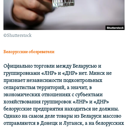
ПРИСОЕДИНЯЙТЕСЬ!
ПОБЕДИТЕЛЕЙ НЕ СУДЯТ?
КРЫМ.НЕПОКОРЕННЫЙ
ELIFBE
©Shutterstock
УКРАИНСКАЯ ПРОБЛЕМА КРЫМА
Все сайты RFE/RL
Белорусские обозреватели
Официально торговли между Беларусью и
группировками «ЛНР» и «ДНР» нет. Минск не
признает независимости подконтрольных
сепаратистам территорий, а значит, в
экономических отношениях с субъектами
хозяйствования группировок «ЛНР» и «ДНР»
белорусские предприятия находиться не должны.
Однако на самом деле товары из Беларуси массово
отправляются в Донецк и Луганск, а на белорусских