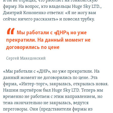
и он не отрицал, что работает на гонконгскую
фирму. На вопрос, кто владельцы Huge Sky LTD.,
Дмитрий Кононенко ответил: «Я не могу вам
сейчас ничего рассказать» и повесил трубку.
Мы работали с «ДНР», но уже
прекратили. На данный момент не
договорились по цене
Сергей Македонский
«Мы работали с «ДНР», но уже прекратили. На
данный момент не договорились по цене. Эта
фирма, «Интер-торг», закрылась, открылась новая.
Нашим партнёром был Huge Sky LTD. Теперь мы
временно не работаем с этим направлением, но
тема окончательно не закрылась, ведутся
переговоры. Они (представители фирмы из