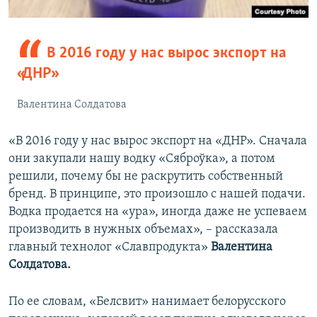
В 2016 году у нас вырос экспорт на
«ДНР»
Валентина Солдатова
«В 2016 году у нас вырос экспорт на «ДНР». Сначала
они закупали нашу водку «Сяброўка», а потом
решили, почему бы не раскрутить собственный
бренд. В принципе, это произошло с нашей подачи.
Водка продается на «ура», иногда даже не успеваем
производить в нужных объемах», – рассказала
главный технолог «Славпродукта»
Валентина
Солдатова.
По ее словам, «Белсвит» нанимает белорусского