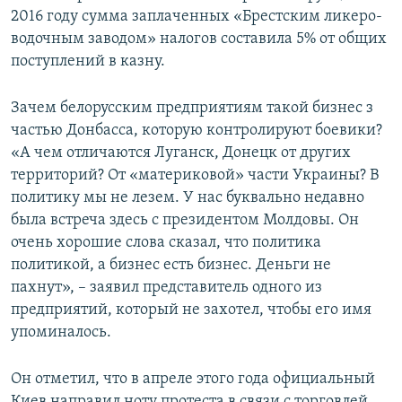
2016 году сумма заплаченных «Брестским ликеро-
водочным заводом» налогов составила 5% от общих
поступлений в казну.
Зачем белорусским предприятиям такой бизнес з
частью Донбасса, которую контролируют боевики?
«А чем отличаются Луганск, Донецк от других
территорий? От «материковой» части Украины? В
политику мы не лезем. У нас буквально недавно
была встреча здесь с президентом Молдовы. Он
очень хорошие слова сказал, что политика
политикой, а бизнес есть бизнес. Деньги не
пахнут», – заявил представитель одного из
предприятий, который не захотел, чтобы его имя
упоминалось.
Он отметил, что в апреле этого года официальный
Киев направил ноту протеста в связи с торговлей