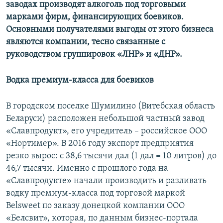
заводах производят алкоголь под торговыми
марками фирм, финансирующих боевиков.
Основными получателями выгоды от этого бизнеса
являются компании, тесно связанные с
руководством группировок «ЛНР» и «ДНР».
Водка премиум-класса для боевиков
В городском поселке Шумилино (Витебская область
Беларуси) расположен небольшой частный завод
«Славпродукт», его учредитель – российское ООО
«Нортимер». В 2016 году экспорт предприятия
резко вырос: с 38,6 тысячи дал (1 дал = 10 литров) до
46,7 тысячи. Именно с прошлого года на
«Славпродукте» начали производить и разливать
водку премиум-класса под торговой маркой
Belsweet по заказу донецкой компании ООО
«Белсвит», которая, по данным бизнес-портала