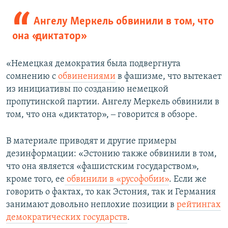
Ангелу Меркель обвинили в том, что
она «диктатор»
«Немецкая демократия была подвергнута
сомнению с
обвинениями
в фашизме, что вытекает
из инициативы по созданию немецкой
пропутинской партии. Ангелу Меркель обвинили в
том, что она «диктатор», ‒ говорится в обзоре.
В материале приводят и другие примеры
дезинформации: «Эстонию также обвинили в том,
что она является «фашистским государством»,
кроме того, ее
обвинили в «русофобии»
. Если же
говорить о фактах, то как Эстония, так и Германия
занимают довольно неплохие позиции в
рейтингах
демократических государств
.