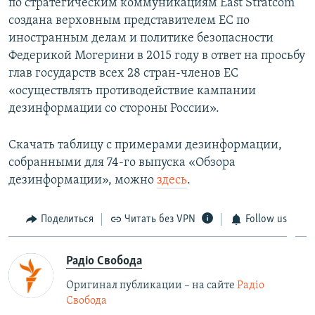
по стратегическим коммуникациям East Stratcom
создана верховным представителем ЕС по
иностранным делам и политике безопасности
Федерикой Могерини в 2015 году в ответ на просьбу
глав государств всех 28 стран-членов ЕС
«осуществлять противодействие кампании
дезинформации со стороны России».
Скачать таблицу с примерами дезинформации,
собранными для 74-го выпуска «Обзора
дезинформации», можно
здесь
.
Поделиться
Читать без VPN
Follow us
Радіо Свобода
Оригинал публикации – на сайте
Радіо
Свобода