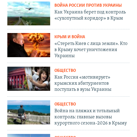
ВОЙНА РОССИИ ПРОТИВ УКРАИНЫ
Как Украина берет под контроль
«сухопутный коридор» в Крым
КРЫМ И ВОЙНА
«Стереть Киев с лица земли». Кто
в Крыму хочет уничтожения
Украины
ОБЩЕСТВО
Как Россия «мотивирует»
крымских абитуриентов
поступать в вузы Украины
ОБЩЕСТВО
Война на пляжах и тотальный
контроль: главные вызовы
курортного сезона-2026 в Крыму