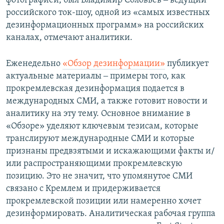
фотографией, был Владимир Соловьев ‒ ведущий
российского ток-шоу, одной из «самых известных
дезинформационных программ» на российских
каналах, отмечают аналитики.
Еженедельно
«Обзор дезинформации»
публикует
актуальные материалы ‒ примеры того, как
прокремлевская дезинформация подается в
международных СМИ, а также готовит новости и
аналитику на эту тему. Основное внимание в
«Обзоре» уделяют ключевым тезисам, которые
транслируют международные СМИ и которые
признаны предвзятыми и искажающими факты и/
или распространяющими прокремлевскую
позицию. Это не значит, что упомянутое СМИ
связано с Кремлем и придерживается
прокремлевской позиции или намеренно хочет
дезинформировать. Аналитическая pабочая группа