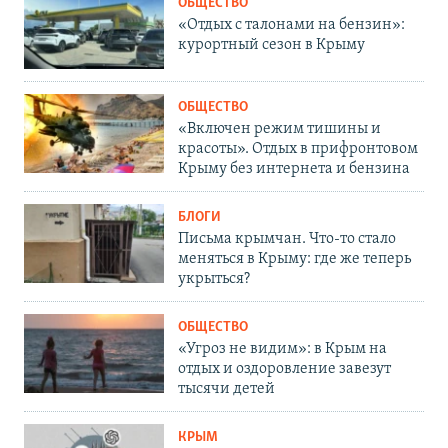
ОБЩЕСТВО
«Отдых с талонами на бензин»:
курортный сезон в Крыму
ОБЩЕСТВО
«Включен режим тишины и
красоты». Отдых в прифронтовом
Крыму без интернета и бензина
БЛОГИ
Письма крымчан. Что-то стало
меняться в Крыму: где же теперь
укрыться?
ОБЩЕСТВО
«Угроз не видим»: в Крым на
отдых и оздоровление завезут
тысячи детей
КРЫМ