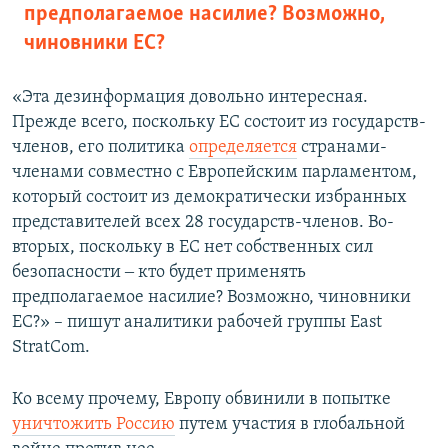
предполагаемое насилие? Возможно,
чиновники ЕС?
«Эта дезинформация довольно интересная.
Прежде всего, поскольку ЕС состоит из государств-
членов, его политика
определяется
странами-
членами совместно с Европейским парламентом,
который состоит из демократически избранных
представителей всех 28 государств-членов. Во-
вторых, поскольку в ЕС нет собственных сил
безопасности ‒ кто будет применять
предполагаемое насилие? Возможно, чиновники
ЕС?» – пишут аналитики рабочей группы East
StratCom.
Ко всему прочему, Европу обвинили в попытке
уничтожить Россию
путем участия в глобальной