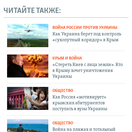
ЧИТАЙТЕ ТАКЖЕ:
ВОЙНА РОССИИ ПРОТИВ УКРАИНЫ
Как Украина берет под контроль
«сухопутный коридор» в Крым
КРЫМ И ВОЙНА
«Стереть Киев с лица земли». Кто
в Крыму хочет уничтожения
Украины
ОБЩЕСТВО
Как Россия «мотивирует»
крымских абитуриентов
поступать в вузы Украины
ОБЩЕСТВО
Война на пляжах и тотальный