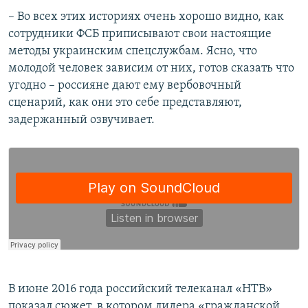
– Во всех этих историях очень хорошо видно, как
сотрудники ФСБ приписывают свои настоящие
методы украинским спецслужбам. Ясно, что
молодой человек зависим от них, готов сказать что
угодно – россияне дают ему вербовочный
сценарий, как они это себе представляют,
задержанный озвучивает.
В июне 2016 года российский телеканал «НТВ»
показал сюжет, в котором лидера «гражданской