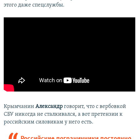
этого даже спецслужбы.
Крымчанин
Александр
говорит, что с вербовкой
СБУ никогда не сталкивался, а вот претензии к
российским силовикам у него есть.
Российские пограничники постоянно