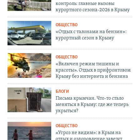
контроль: главные вызовы
курортного сезона-2026 в Крыму
ОБЩЕСТВО
«Отдых с талонами на бензин»:
курортный сезон в Крыму
ОБЩЕСТВО
«Включен режим тишины и
красоты». Отдых в прифронтовом
Крыму без интернета и бензина
БЛОГИ
Письма крымчан. Что-то стало
меняться в Крыму: где же теперь
укрыться?
ОБЩЕСТВО
«Угроз не видим»: в Крым на
отдых и оздоровление завезут