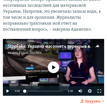
негативных последствий для материковой
Украины. Напротив, это увеличило запасы воды, в
том числе и для орошения. Журналисты
неправильно трактовали мой ответ на
поставленный вопрос», – заверила Адаменко.
StopFake: Украина «засохнет», перекрыв воду Крыму? (видео)
видео
Крым.Реалии
No media source currently available
0:00
5:38
Загрузить