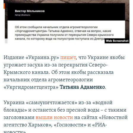
Издание «Украина.ру»
пишет
, что Украине якобы
угрожает засуха из-за перекрытия Северо-
Крымского канала. Об этом якобы рассказала
начальник отдела агрометеорологии
«Укргидрометцентра»
Татьяна Адаменко
.
Украина «самоуничтожается» из-за «водной
блокады» и останется без пресной воды – с такими
заголовками
вышли новости
на сайтах «Новостной
агентство Харьков», «Госновости» и «РИА-
новости».