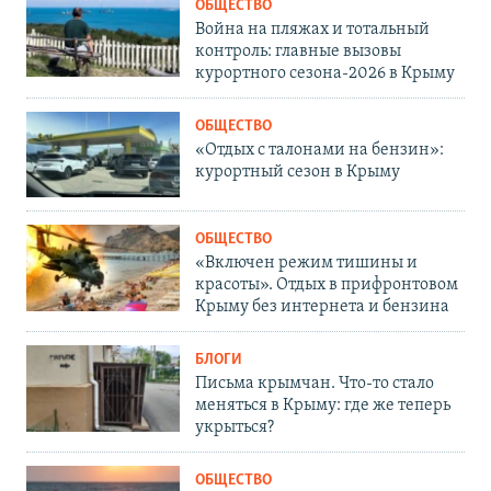
ОБЩЕСТВО
Война на пляжах и тотальный
контроль: главные вызовы
курортного сезона-2026 в Крыму
ОБЩЕСТВО
«Отдых с талонами на бензин»:
курортный сезон в Крыму
ОБЩЕСТВО
«Включен режим тишины и
красоты». Отдых в прифронтовом
Крыму без интернета и бензина
БЛОГИ
Письма крымчан. Что-то стало
меняться в Крыму: где же теперь
укрыться?
ОБЩЕСТВО