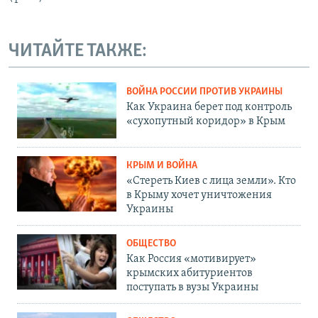
ЧИТАЙТЕ ТАКЖЕ:
ВОЙНА РОССИИ ПРОТИВ УКРАИНЫ
Как Украина берет под контроль
«сухопутный коридор» в Крым
КРЫМ И ВОЙНА
«Стереть Киев с лица земли». Кто
в Крыму хочет уничтожения
Украины
ОБЩЕСТВО
Как Россия «мотивирует»
крымских абитуриентов
поступать в вузы Украины