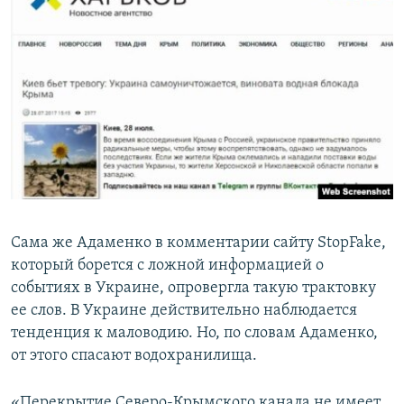
Сама же Адаменко в комментарии сайту StopFake,
который борется с ложной информацией о
событиях в Украине, опровергла такую трактовку
ее слов. В Украине действительно наблюдается
тенденция к маловодию. Но, по словам Адаменко,
от этого спасают водохранилища.
«Перекрытие Северо-Крымского канала не имеет