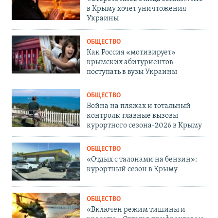
в Крыму хочет уничтожения
Украины
ОБЩЕСТВО
Как Россия «мотивирует»
крымских абитуриентов
поступать в вузы Украины
ОБЩЕСТВО
Война на пляжах и тотальный
контроль: главные вызовы
курортного сезона-2026 в Крыму
ОБЩЕСТВО
«Отдых с талонами на бензин»:
курортный сезон в Крыму
ОБЩЕСТВО
«Включен режим тишины и