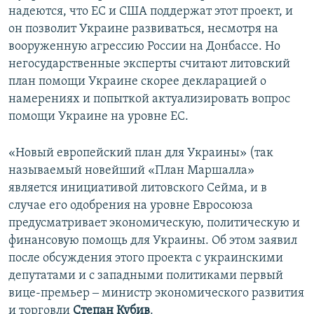
надеются, что ЕС и США поддержат этот проект, и
он позволит Украине развиваться, несмотря на
вооруженную агрессию России на Донбассе. Но
негосударственные эксперты считают литовский
план помощи Украине скорее декларацией о
намерениях и попыткой актуализировать вопрос
помощи Украине на уровне ЕС.
«Новый европейский план для Украины» (так
называемый новейший «План Маршалла»
является инициативой литовского Сейма, и в
случае его одобрения на уровне Евросоюза
предусматривает экономическую, политическую и
финансовую помощь для Украины. Об этом заявил
после обсуждения этого проекта с украинскими
депутатами и с западными политиками первый
вице-премьер ‒ министр экономического развития
и торговли
Степан Кубив
.