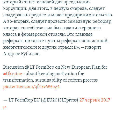
который станет основой для преодоления
коррупции. Для этого, в первую очередь, следует
поддержать среднее и малое предпринимательство.
А во-вторых, следует провести земельную реформу,
которая способствовала бы созданию среднего
класса в фермерской отрасли. Это главные
реформы, но также нужны реформы пенсионной,
энергетической и других отраслей», ‒ говорит
Андрюс Кубилюс.
Discussion @ LT PermRep on New European Plan for
#Ukraine
- about keeping motivation for
transformation, sustainability of reform process
pic.twitter.com/qf4xvW65g4
— LT PermRep EU (@EU2013LTpress)
27 червня 2017
р.