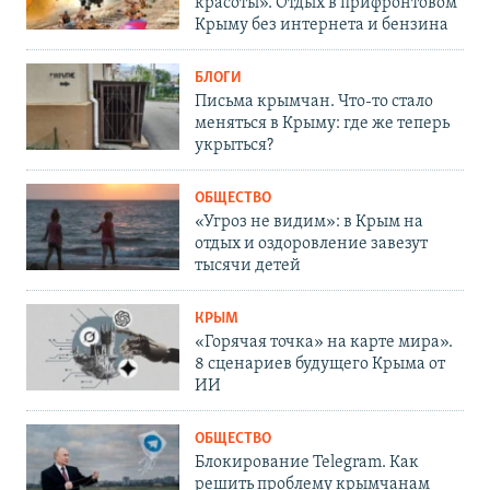
красоты». Отдых в прифронтовом
Крыму без интернета и бензина
БЛОГИ
Письма крымчан. Что-то стало
меняться в Крыму: где же теперь
укрыться?
ОБЩЕСТВО
«Угроз не видим»: в Крым на
отдых и оздоровление завезут
тысячи детей
КРЫМ
«Горячая точка» на карте мира».
8 сценариев будущего Крыма от
ИИ
ОБЩЕСТВО
Блокирование Telegram. Как
решить проблему крымчанам