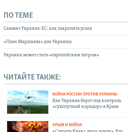
ПО ТЕМЕ
Саммит Украина-ЕС: как закрепить успех
«План Маршалла» для Украины
Украина может стать «европейским тигром»
ЧИТАЙТЕ ТАКЖЕ:
ВОЙНА РОССИИ ПРОТИВ УКРАИНЫ
Как Украина берет под контроль
«сухопутный коридор» в Крым
КРЫМ И ВОЙНА
«Стереть Киев с лица земли». Кто