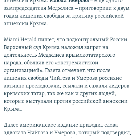
аннексии Крыма.
Ильми Умерова
‒ еще одного
зампредседателя Меджлиса ‒ приговорили к двум
годам лишения свободы за критику российской
аннексии Крыма.
Miami Herald пишет, что подконтрольный России
Верховный суд Крыма наложил запрет на
деятельность Меджлиса крымскотатарского
народа, объявив его «экстремистской
организацией». Газета отмечает, что после
лишения свободы Чийгоза и Умерова россияне
активно преследовали, ссылали и сажали лидеров
крымских татар, так же как и других людей,
которые выступали против российской аннексии
Крыма.
Далее американское издание приводит слова
адвоката Чийгоза и Умерова, который подтвердил,