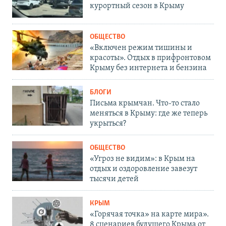
курортный сезон в Крыму
ОБЩЕСТВО
«Включен режим тишины и
красоты». Отдых в прифронтовом
Крыму без интернета и бензина
БЛОГИ
Письма крымчан. Что-то стало
меняться в Крыму: где же теперь
укрыться?
ОБЩЕСТВО
«Угроз не видим»: в Крым на
отдых и оздоровление завезут
тысячи детей
КРЫМ
«Горячая точка» на карте мира».
8 сценариев будущего Крыма от