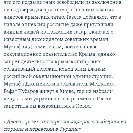
что его подзащитных освободили из заключения,
не подтверждая при этом факта помилования
лидеров крымских татар. Газета добавляет, что в
начале аннексии россияне даже приглашали
видных людей из крымских татар, включая с
известным диссидентом советских времен
Мустафой Джемилевым, войти в новое
оккупационное правительство Крыма, однако
запрет деятельности крымскотатарских
организаций положил конец этим планам
российской оккупационной администрации.
Мустафа Джемилев и председатель Меджлиса
Рефат Чубаров живут в Киеве, где их избрали
депутатами украинского парламента. Россия
запретила им возвращаться в Крым.
«Двоих крымскотатарских лидеров освободили из
тюрьмы и перевезли в Турцию»