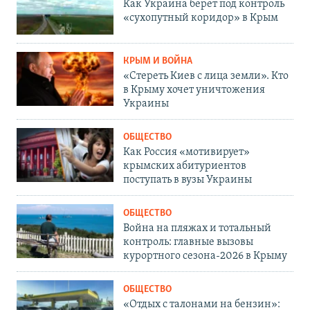
Как Украина берет под контроль
«сухопутный коридор» в Крым
КРЫМ И ВОЙНА
«Стереть Киев с лица земли». Кто
в Крыму хочет уничтожения
Украины
ОБЩЕСТВО
Как Россия «мотивирует»
крымских абитуриентов
поступать в вузы Украины
ОБЩЕСТВО
Война на пляжах и тотальный
контроль: главные вызовы
курортного сезона-2026 в Крыму
ОБЩЕСТВО
«Отдых с талонами на бензин»: