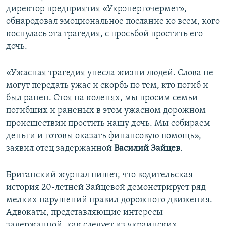
директор предприятия «Укрэнергочермет»,
обнародовал эмоциональное послание ко всем, кого
коснулась эта трагедия, с просьбой простить его
дочь.
«Ужасная трагедия унесла жизни людей. Слова не
могут передать ужас и скорбь по тем, кто погиб и
был ранен. Стоя на коленях, мы просим семьи
погибших и раненых в этом ужасном дорожном
происшествии простить нашу дочь. Мы собираем
деньги и готовы оказать финансовую помощь», ‒
заявил отец задержанной
Василий Зайцев
.
Британский журнал пишет, что водительская
история 20-летней Зайцевой демонстрирует ряд
мелких нарушений правил дорожного движения.
Адвокаты, представляющие интересы
задержанной, как следует из украинских