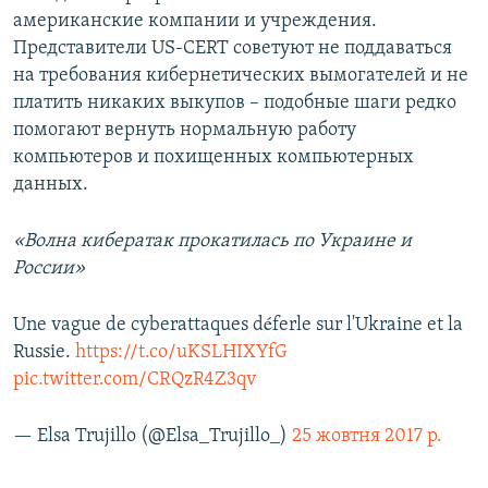
американские компании и учреждения.
Представители US-CERT советуют не поддаваться
на требования кибернетических вымогателей и не
платить никаких выкупов – подобные шаги редко
помогают вернуть нормальную работу
компьютеров и похищенных компьютерных
данных.
«Волна кибератак прокатилась по Украине и
России»
Une vague de cyberattaques déferle sur l'Ukraine et la
Russie.
https://t.co/uKSLHIXYfG
pic.twitter.com/CRQzR4Z3qv
— Elsa Trujillo (@Elsa_Trujillo_)
25 жовтня 2017 р.