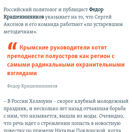
Российский политолог и публицист
Федор
Крашенинников
указывает на то, что Сергей
Аксенов и его команда работают «по устаревшим
методичкам».
Крымские руководители хотят
преподнести полуостров как регион с
самыми радикальными охранительными
взглядами
Федор Крашенинников
– В России Хеллоуин – скорее клубный молодежный
праздник, и несколько лет назад отчаянная борьба
с ним, что называется, вышла из моды. Очевидно,
что речь идет о стремлении попасть в новостную
повестку по примеру Натальи Поклонской, когда