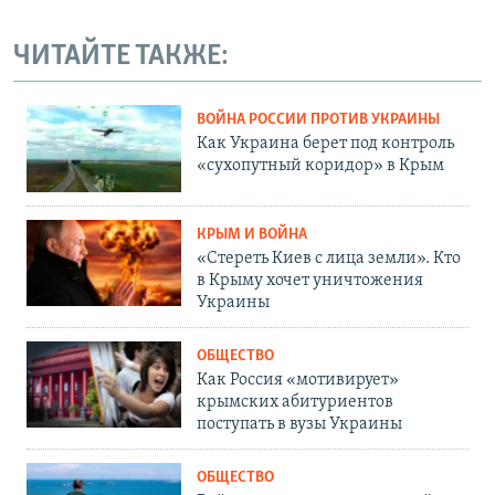
ЧИТАЙТЕ ТАКЖЕ:
ВОЙНА РОССИИ ПРОТИВ УКРАИНЫ
Как Украина берет под контроль
«сухопутный коридор» в Крым
КРЫМ И ВОЙНА
«Стереть Киев с лица земли». Кто
в Крыму хочет уничтожения
Украины
ОБЩЕСТВО
Как Россия «мотивирует»
крымских абитуриентов
поступать в вузы Украины
ОБЩЕСТВО