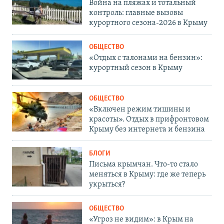
Война на пляжах и тотальный
контроль: главные вызовы
курортного сезона-2026 в Крыму
ОБЩЕСТВО
«Отдых с талонами на бензин»:
курортный сезон в Крыму
ОБЩЕСТВО
«Включен режим тишины и
красоты». Отдых в прифронтовом
Крыму без интернета и бензина
БЛОГИ
Письма крымчан. Что-то стало
меняться в Крыму: где же теперь
укрыться?
ОБЩЕСТВО
«Угроз не видим»: в Крым на