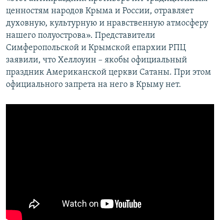
ценностям народов Крыма и России, отравляет
духовную, культурную и нравственную атмосферу
нашего полуострова». Представители
Симферопольской и Крымской епархии РПЦ
заявили, что Хеллоуин – якобы официальный
праздник Американской церкви Сатаны. При этом
официального запрета на него в Крыму нет.