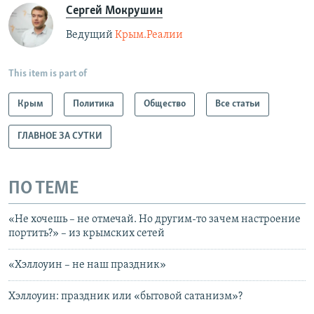
Сергей Мокрушин
Ведущий
Крым.Реалии
This item is part of
Крым
Политика
Общество
Все статьи
ГЛАВНОЕ ЗА СУТКИ
ПО ТЕМЕ
«Не хочешь – не отмечай. Но другим-то зачем настроение
портить?» – из крымских сетей
«Хэллоуин – не наш праздник»
Хэллоуин: праздник или «бытовой сатанизм»?