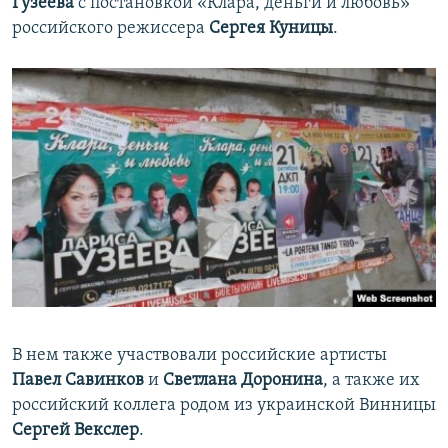
Гузеева
с постановкой «Клара, деньги и любовь»
российского режиссера
Сергея Куницы
.
В нем также участвовали российские артисты
Павел Савинков
и
Светлана Доронина
, а также их
российский коллега родом из украинской Винницы
Сергей Векслер
.