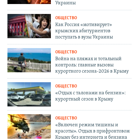
Украины
ОБЩЕСТВО
Как Россия «мотивирует»
крымских абитуриентов
поступать в вузы Украины
ОБЩЕСТВО
Война на пляжах и тотальный
контроль: главные вызовы
курортного сезона-2026 в Крыму
ОБЩЕСТВО
«Отдых с талонами на бензин»:
курортный сезон в Крыму
ОБЩЕСТВО
«Включен режим тишины и
красоты». Отдых в прифронтовом
Крыму без интернета и бензина