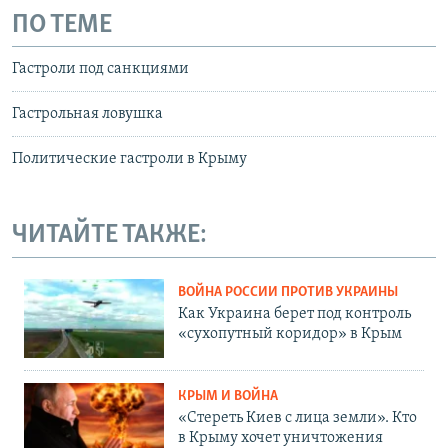
ПО ТЕМЕ
Гастроли под санкциями
Гастрольная ловушка
Политические гастроли в Крыму
ЧИТАЙТЕ ТАКЖЕ:
ВОЙНА РОССИИ ПРОТИВ УКРАИНЫ
Как Украина берет под контроль
«сухопутный коридор» в Крым
КРЫМ И ВОЙНА
«Стереть Киев с лица земли». Кто
в Крыму хочет уничтожения