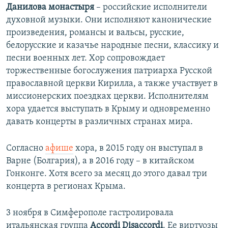
Данилова монастыря
– российские исполнители
духовной музыки. Они исполняют канонические
произведения, романсы и вальсы, русские,
белорусские и казачье народные песни, классику и
песни военных лет. Хор сопровождает
торжественные богослужения патриарха Русской
православной церкви Кирилла, а также участвует в
миссионерских поездках церкви. Исполнителям
хора удается выступать в Крыму и одновременно
давать концерты в различных странах мира.
Согласно
афише
хора, в 2015 году он выступал в
Варне (Болгария), а в 2016 году – в китайском
Гонконге. Хотя всего за месяц до этого давал три
концерта в регионах Крыма.
3 ноября в Симферополе гастролировала
итальянская группа
Accordi Disaccordi
. Ее виртуозы