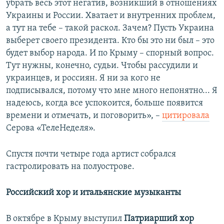
убрать весь этот негатив, возникший в отношениях
Украины и России. Хватает и внутренних проблем,
а тут на тебе – такой раскол. Зачем? Пусть Украина
выберет своего президента. Кто бы это ни был – это
будет выбор народа. И по Крыму – спорный вопрос.
Тут нужны, конечно, судьи. Чтобы рассудили и
украинцев, и россиян. Я ни за кого не
подписывался, потому что мне много непонятно... Я
надеюсь, когда все успокоится, больше появится
времени и отмечать, и поговорить», –
цитировала
Серова «ТелеНеделя».
Спустя почти четыре года артист собрался
гастролировать на полуострове.
Российский хор и итальянские музыканты
В октябре в Крыму выступил
Патриарший хор