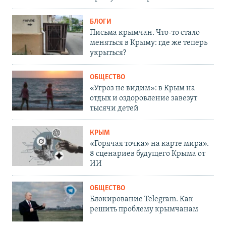
БЛОГИ
Письма крымчан. Что-то стало
меняться в Крыму: где же теперь
укрыться?
ОБЩЕСТВО
«Угроз не видим»: в Крым на
отдых и оздоровление завезут
тысячи детей
КРЫМ
«Горячая точка» на карте мира».
8 сценариев будущего Крыма от
ИИ
ОБЩЕСТВО
Блокирование Telegram. Как
решить проблему крымчанам