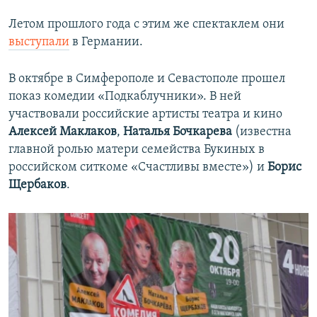
Летом прошлого года с этим же спектаклем они
выступали
в Германии.
В октябре в Симферополе и Севастополе прошел
показ комедии «Подкаблучники». В ней
участвовали российские артисты театра и кино
Алексей Маклаков
,
Наталья Бочкарева
(известна
главной ролью матери семейства Букиных в
российском ситкоме «Счастливы вместе») и
Борис
Щербаков
.