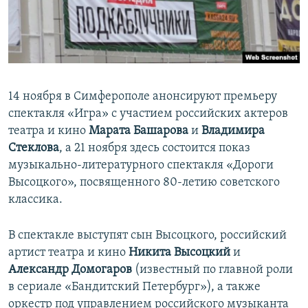
14 ноября в Симферополе анонсируют премьеру
спектакля «Игра» с участием российских актеров
театра и кино
Марата Башарова
и
Владимира
Стеклова
, а 21 ноября здесь состоится показ
музыкально-литературного спектакля «Дороги
Высоцкого», посвященного 80-летию советского
классика.
В спектакле выступят сын Высоцкого, российский
артист театра и кино
Никита Высоцкий
и
Александр Домогаров
(известный по главной роли
в сериале «Бандитский Петербург»), а также
оркестр под управлением российского музыканта