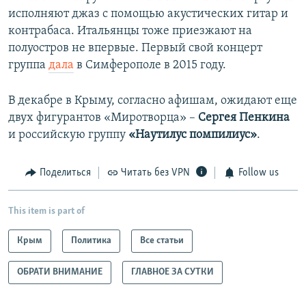
исполняют джаз с помощью акустических гитар и
контрабаса. Итальянцы тоже приезжают на
полуостров не впервые. Первый свой концерт
группа
дала
в Симферополе в 2015 году.
В декабре в Крыму, согласно афишам, ожидают еще
двух фигурантов «Миротворца» –
Сергея Пенкина
и российскую группу
«Наутилус помпилиус»
.
Поделиться
Читать без VPN
Follow us
This item is part of
Крым
Политика
Все статьи
ОБРАТИ ВНИМАНИЕ
ГЛАВНОЕ ЗА СУТКИ