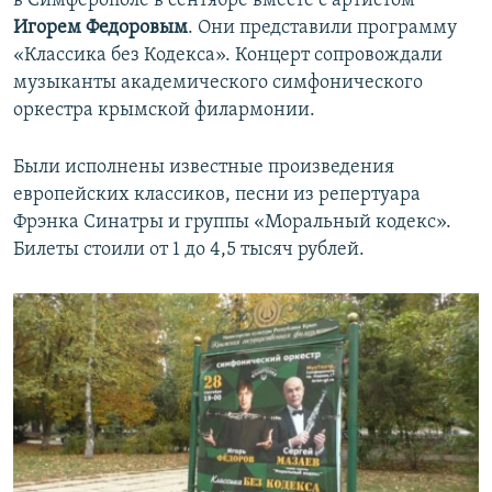
в Симферополе в сентябре вместе с артистом
Игорем Федоровым
. Они представили программу
«Классика без Кодекса». Концерт сопровождали
музыканты академического симфонического
оркестра крымской филармонии.
Были исполнены известные произведения
европейских классиков, песни из репертуара
Фрэнка Синатры и группы «Моральный кодекс».
Билеты стоили от 1 до 4,5 тысяч рублей.