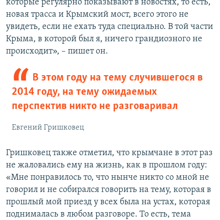
которые регулярно показывают в новостях, то есть,
новая трасса и Крымский мост, всего этого не
увидеть, если не ехать туда специально. В той части
Крыма, в которой был я, ничего грандиозного не
происходит», – пишет он.
В этом году на тему случившегося в
2014 году, на тему ожидаемых
перспектив никто не разговаривал
Евгений Гришковец
Гришковец также отметил, что крымчане в этот раз
не жаловались ему на жизнь, как в прошлом году:
«Мне понравилось то, что нынче никто со мной не
говорил и не собирался говорить на тему, которая в
прошлый мой приезд у всех была на устах, которая
поднималась в любом разговоре. То есть, тема