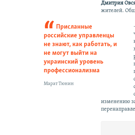
Дмитрия Овс
жителей. Общ
Присланные
российские управленцы
не знают, как работать, и
не могут выйти на
украинский уровень
профессионализма
Марат Тюнин
изменению за
перенаправле