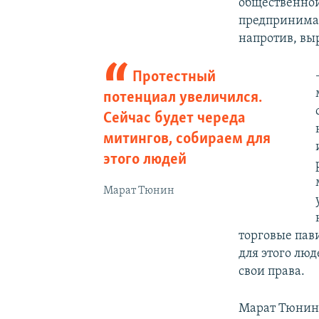
общественной
предпринима
напротив, вы
Протестный
потенциал увеличился.
Сейчас будет череда
митингов, собираем для
этого людей
Марат Тюнин
торговые пав
для этого люд
свои права.
Марат Тюнин 