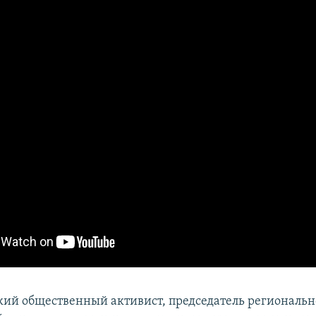
кий общественный активист, председатель региональ