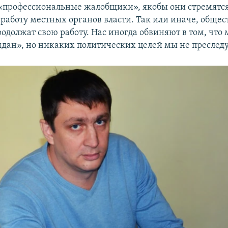
«профессиональные жалобщики», якобы они стремятс
 работу местных органов власти. Так или иначе, обще
родолжат свою работу. Нас иногда обвиняют в том, что
дан», но никаких политических целей мы не преслед