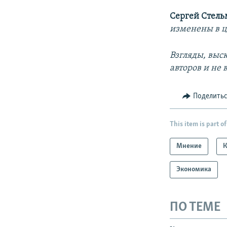
Сергей Стель
изменены в ц
Взгляды, выс
авторов и не
Поделить
This item is part of
Мнение
Экономика
ПО ТЕМЕ