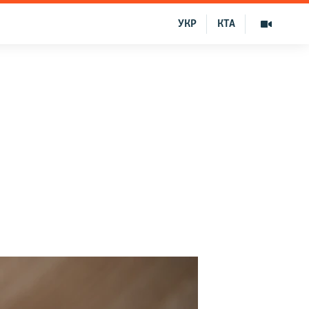
УКР
КТА