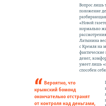
Вопрос лишь 
положение де
разбирающаяс
«Новой газет
нормально жит
рассмотрения
Латынина вес
с Кремля на 
фактические 
денег, комфо
умеет лишь «п
способен себя
Вероятно, что
крымский бомонд
окончательно отстранят
от контроля над деньгами,