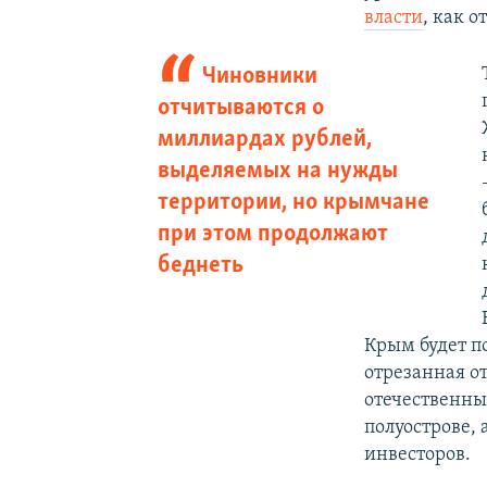
власти
, как 
Чиновники
отчитываются о
миллиардах рублей,
выделяемых на нужды
территории, но крымчане
при этом продолжают
беднеть
Крым будет п
отрезанная о
отечественны
полуострове,
инвесторов.