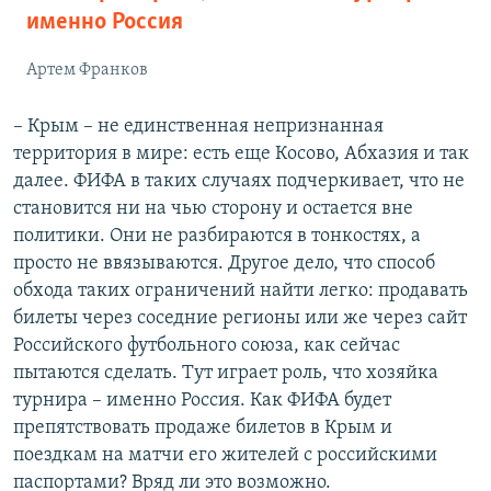
именно Россия
Артем Франков
– Крым – не единственная непризнанная
территория в мире: есть еще Косово, Абхазия и так
далее. ФИФА в таких случаях подчеркивает, что не
становится ни на чью сторону и остается вне
политики. Они не разбираются в тонкостях, а
просто не ввязываются. Другое дело, что способ
обхода таких ограничений найти легко: продавать
билеты через соседние регионы или же через сайт
Российского футбольного союза, как сейчас
пытаются сделать. Тут играет роль, что хозяйка
турнира – именно Россия. Как ФИФА будет
препятствовать продаже билетов в Крым и
поездкам на матчи его жителей с российскими
паспортами? Вряд ли это возможно.