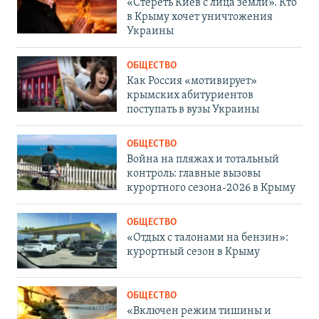
«Стереть Киев с лица земли». Кто
в Крыму хочет уничтожения
Украины
ОБЩЕСТВО
Как Россия «мотивирует»
крымских абитуриентов
поступать в вузы Украины
ОБЩЕСТВО
Война на пляжах и тотальный
контроль: главные вызовы
курортного сезона-2026 в Крыму
ОБЩЕСТВО
«Отдых с талонами на бензин»:
курортный сезон в Крыму
ОБЩЕСТВО
«Включен режим тишины и