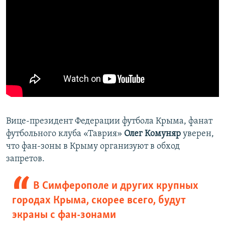
Вице-президент Федерации футбола Крыма, фанат
футбольного клуба «Таврия»
Олег Комуняр
уверен,
что фан-зоны в Крыму организуют в обход
запретов.
В Симферополе и других крупных
городах Крыма, скорее всего, будут
экраны с фан-зонами