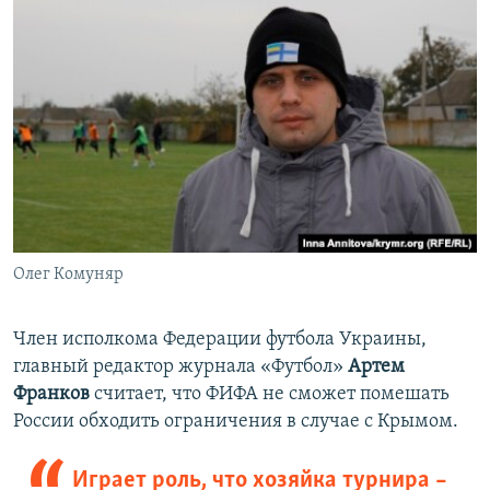
Олег Комуняр
Член исполкома Федерации футбола Украины,
главный редактор журнала «Футбол»
Артем
Франков
считает, что ФИФА не сможет помешать
России обходить ограничения в случае с Крымом.
Играет роль, что хозяйка турнира –