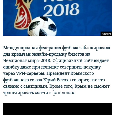
ПРИСОЕДИНЯЙТЕСЬ!
ПОБЕДИТЕЛЕЙ НЕ СУДЯТ?
КРЫМ.НЕПОКОРЕННЫЙ
ELIFBE
УКРАИНСКАЯ ПРОБЛЕМА КРЫМА
Все сайты RFE/RL
Международная федерация футбола заблокировала
для крымчан онлайн-продажу билетов на
Чемпионат мира-2018. Официальный сайт выдает
ошибку даже при попытке совершить покупку
через VPN-серверы. Президент Крымского
футбольного союза Юрий Ветоха говорит, что это
связано с санкциями. Кроме того, Крым не сможет
транслировать матчи в фан-зонах.