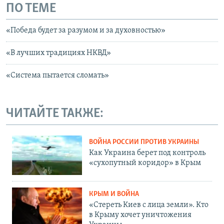
ПО ТЕМЕ
«Победа будет за разумом и за духовностью»
«В лучших традициях НКВД»
«Система пытается сломать»
ЧИТАЙТЕ ТАКЖЕ:
ВОЙНА РОССИИ ПРОТИВ УКРАИНЫ
Как Украина берет под контроль
«сухопутный коридор» в Крым
КРЫМ И ВОЙНА
«Стереть Киев с лица земли». Кто
в Крыму хочет уничтожения