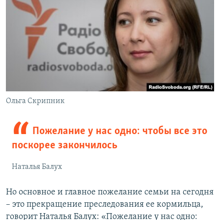
Ольга Скрипник
Пожелание у нас одно: чтобы все это
поскорее закончилось
Наталья Балух
Но основное и главное пожелание семьи на сегодня
– это прекращение преследования ее кормильца,
говорит Наталья Балух: «Пожелание у нас одно: