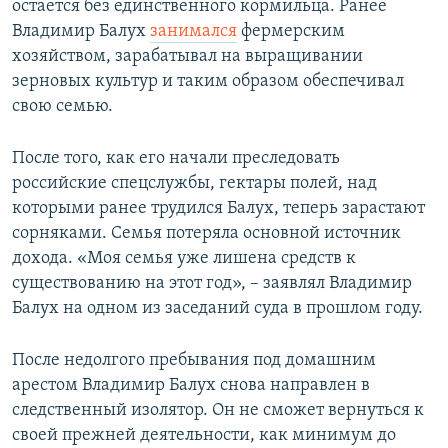
остается без единственного кормильца. Ранее
Владимир Балух
занимался
фермерским
хозяйством, зарабатывал на выращивании
зерновых культур и таким образом обеспечивал
свою семью.
После того, как его начали преследовать
российские спецслужбы, гектары полей, над
которыми ранее трудился Балух, теперь зарастают
сорняками. Семья потеряла основной источник
дохода. «Моя семья уже лишена средств к
существованию на этот год», – заявлял Владимир
Балух на одном из заседаний суда в прошлом году.
После недолгого пребывания под домашним
арестом Владимир Балух снова направлен в
следственный изолятор. Он не сможет вернуться к
своей прежней деятельности, как минимум до