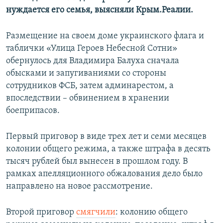
нуждается его семья, выясняли Крым.Реалии.
Размещение на своем доме украинского флага и
таблички «Улица Героев Небесной Сотни»
обернулось для Владимира Балуха сначала
обысками и запугиваниями со стороны
сотрудников ФСБ, затем админарестом, а
впоследствии – обвинением в хранении
боеприпасов.
Первый приговор в виде трех лет и семи месяцев
колонии общего режима, а также штрафа в десять
тысяч рублей был вынесен в прошлом году. В
рамках апелляционного обжалования дело было
направлено на новое рассмотрение.
Второй приговор
смягчили
: колонию общего