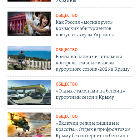
Украины
ОБЩЕСТВО
Как Россия «мотивирует»
крымских абитуриентов
поступать в вузы Украины
ОБЩЕСТВО
Война на пляжах и тотальный
контроль: главные вызовы
курортного сезона-2026 в Крыму
ОБЩЕСТВО
«Отдых с талонами на бензин»:
курортный сезон в Крыму
ОБЩЕСТВО
«Включен режим тишины и
красоты». Отдых в прифронтовом
Крыму без интернета и бензина