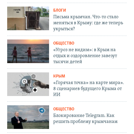
БЛОГИ
Письма крымчан. Что-то стало
меняться в Крыму: где же теперь
укрыться?
ОБЩЕСТВО
«Угроз не видим»: в Крым на
отдых и оздоровление завезут
тысячи детей
КРЫМ
«Горячая точка» на карте мира».
8 сценариев будущего Крыма от
ИИ
ОБЩЕСТВО
Блокирование Telegram. Как
решить проблему крымчанам