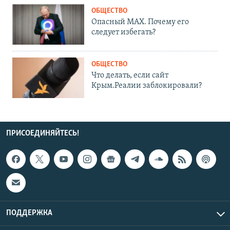
ОБЩЕСТВО
Опасный MAX. Почему его
следует избегать?
ОБЩЕСТВО
Что делать, если сайт
Крым.Реалии заблокировали?
ПРИСОЕДИНЯЙТЕСЬ!
ПОДДЕРЖКА